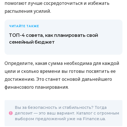
помогают лучше сосредоточиться и избежать
распыления усилий.
ЧИТАЙТЕ ТАКЖЕ
ТОП-4 совета, как планировать свой
семейный бюджет
Определите, какая сумма необходима для каждой
цели и сколько времени вы готовы посвятить ее
достижению. Это станет основой дальнейшего
финансового планирования.
Вы за безопасность и стабильность? Тогда
депозит — это ваш вариант. Каталог с огромным
выбором предложений уже на Finance.ua.