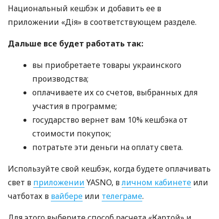
Национальный кешбэк и добавить ее в
приложении «Дія» в соответствующем разделе.
Дальше все будет работать так:
вы приобретаете товары украинского
производства;
оплачиваете их со счетов, выбранных для
участия в программе;
государство вернет вам 10% кешбэка от
стоимости покупок;
потратьте эти деньги на оплату света.
Используйте свой кешбэк, когда будете оплачивать
свет в
приложении
YASNO, в
личном кабинете
или
чатботах в
вайбере
или
телеграме
.
Для этого выберите способ расчета «Картой» и