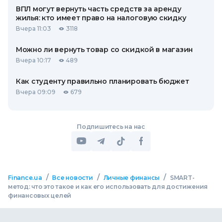
ВПЛ могут вернуть часть средств за аренду
жилья: кто имеет право на налоговую скидку
Вчера 11:03
3118
Можно ли вернуть товар со скидкой в ​​магазин
Вчера 10:17
489
Как студенту правильно планировать бюджет
Вчера 09:09
679
Подпишитесь на нас
/
/
/
Finance.ua
Все новости
Личные финансы
SMART-
метод: что это такое и как его использовать для достижения
финансовых целей