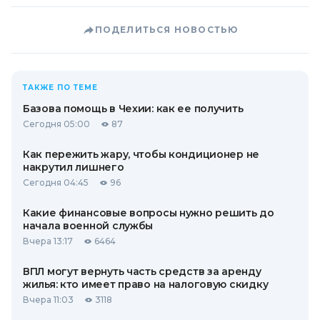
ПОДЕЛИТЬСЯ НОВОСТЬЮ
ТАКЖЕ ПО ТЕМЕ
Базова помощь в Чехии: как ее получить
Сегодня 05:00
87
Как пережить жару, чтобы кондиционер не
накрутил лишнего
Сегодня 04:45
96
Какие финансовые вопросы нужно решить до
начала военной службы
Вчера 13:17
6464
ВПЛ могут вернуть часть средств за аренду
жилья: кто имеет право на налоговую скидку
Вчера 11:03
3118