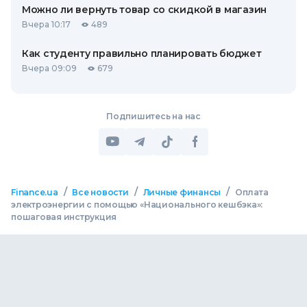
Можно ли вернуть товар со скидкой в ​​магазин
Вчера 10:17
489
Как студенту правильно планировать бюджет
Вчера 09:09
679
Подпишитесь на нас
/
/
/
Finance.ua
Все новости
Личные финансы
Оплата
электроэнергии с помощью «Национального кешбэка»:
пошаговая инструкция