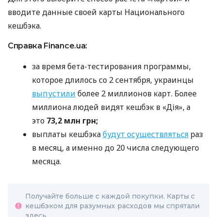
вводите данные своей карты Национального
кешбэка.
Справка Finance.ua:
за время бета-тестирования программы,
которое длилось со 2 сентября, украинцы
выпустили
более 2 миллионов карт. Более
миллиона людей видят кешбэк в «Дія», а
это
73,2 млн грн;
выплаты кешбэка
будут осуществляться
раз
в месяц, а именно до 20 числа следующего
месяца.
Получайте больше с каждой покупки. Карты с
кешбэком для разумных расходов мы спрятали
здесь.