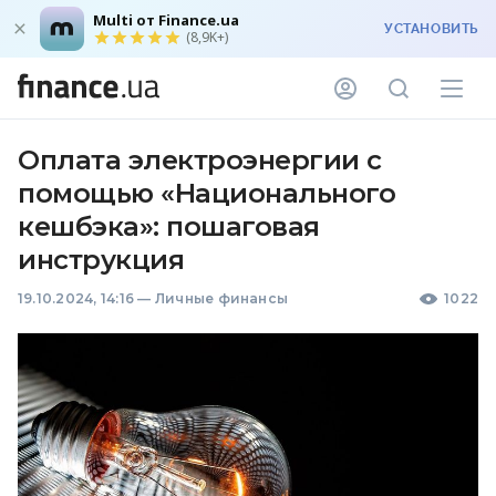
Multi от Finance.ua
УСТАНОВИТЬ
(8,9K+)
Оплата электроэнергии с
помощью «Национального
кешбэка»: пошаговая
инструкция
19.10.2024, 14:16
—
Личные финансы
1022