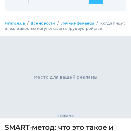
/
/
/
Finance.ua
Все новости
Личные финансы
Когда лицу с
инвалидностью могут отказать в трудоустройстве
Место для вашей рекламы
SMART-метод: что это такое и