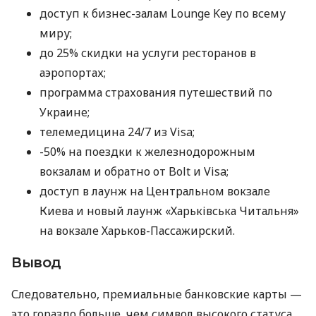
доступ к бизнес-залам Lounge Key по всему
миру;
до 25% скидки на услуги ресторанов в
аэропортах;
программа страхования путешествий по
Украине;
телемедицина 24/7 из Visa;
-50% на поездки к железнодорожным
вокзалам и обратно от Bolt и Visa;
доступ в лаунж на Центральном вокзале
Киева и новый лаунж «Харьківська Читальня»
на вокзале Харьков-Пассажирский.
Вывод
Следовательно, премиальные банковские карты —
это гораздо больше, чем символ высокого статуса.