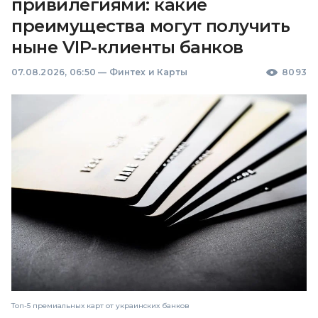
привилегиями: какие
преимущества могут получить
ныне VIP-клиенты банков
07.08.2026, 06:50
—
Финтех и Карты
8093
Топ-5 премиальных карт от украинских банков