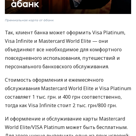
Премиальная карта от àбанк
Так, клиент банка может оформить Visa Platinum,
Visa Infinite и Mastercard World Elite — они
объединяют все необходимое для комфортного
повседневного использования, путешествий и
персонального банковского обслуживания.
Стоимость оформления и ежемесячного
обслуживания Mastercard World Elite и Visa Platinum
составляет 1 тыс. грн. и 400 грн соответственно,
тогда как Visa Infinite стоит 2 тыс. грн/800 грн.
И оформление и обслуживание карты Mastercard
World Elite/VISA Platinum может быть бесплатным.
Для этого нужно выполнить одно из двух условий: