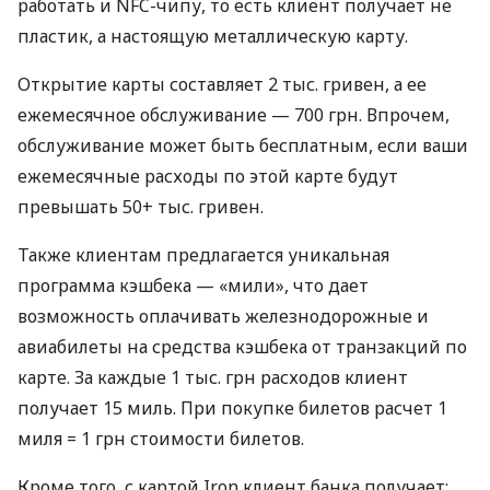
работать и NFC-чипу, то есть клиент получает не
пластик, а настоящую металлическую карту.
Открытие карты составляет 2 тыс. гривен, а ее
ежемесячное обслуживание — 700 грн. Впрочем,
обслуживание может быть бесплатным, если ваши
ежемесячные расходы по этой карте будут
превышать 50+ тыс. гривен.
Также клиентам предлагается уникальная
программа кэшбека — «мили», что дает
возможность оплачивать железнодорожные и
авиабилеты на средства кэшбека от транзакций по
карте. За каждые 1 тыс. грн расходов клиент
получает 15 миль. При покупке билетов расчет 1
миля = 1 грн стоимости билетов.
Кроме того, с картой Iron клиент банка получает: