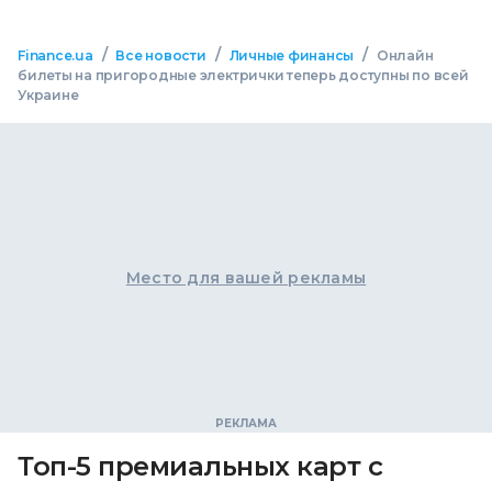
/
/
/
Finance.ua
Все новости
Личные финансы
Онлайн
билеты на пригородные электрички теперь доступны по всей
Украине
Место для вашей рекламы
Топ-5 премиальных карт с