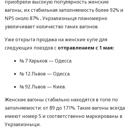
приобрели высокую популярность женские
вагоны, их стабильная заполняемость более 92% и
NPS около 87%
.
Укрзализныця планомерно
увеличивает количество таких вагонов.
Уже открыта продажа на женские купе для
следующих поездов с
отправлением с 1 мая:
№ 7 Харьков — Одесса.
№ 12 Львов — Одесса.
№ 92 Львов — Киев.
Женские вагоны стабильно находятся в топе по
заполняемости: от 89 до 171%. Такие вагоны всегда
имеют номер 5 и соответственно маркированы в
Укрзализныци.