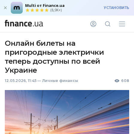
Multi от Finance.ua
УСТАНОВИТЬ
(8,9K+)
Онлайн билеты на
пригородные электрички
теперь доступны по всей
Украине
12.05.2026, 11:45
—
Личные финансы
608