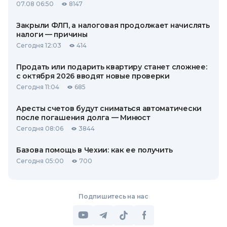
07.08 06:50
8147
Закрыли ФЛП, а налоговая продолжает начислять
налоги — причины
Сегодня 12:03
414
Продать или подарить квартиру станет сложнее:
с октября 2026 вводят новые проверки
Сегодня 11:04
685
Аресты счетов будут сниматься автоматически
после погашения долга — Минюст
Сегодня 08:06
3844
Базова помощь в Чехии: как ее получить
Сегодня 05:00
700
Подпишитесь на нас