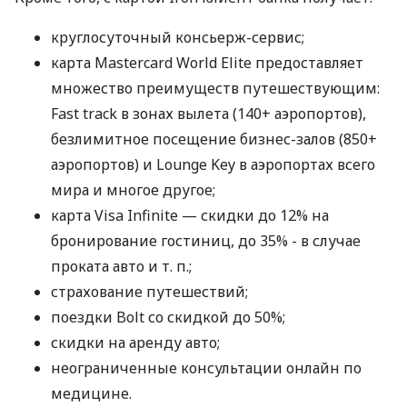
круглосуточный консьерж-сервис;
карта Mastercard World Elite предоставляет
множество преимуществ путешествующим:
Fast track в зонах вылета (140+ аэропортов),
безлимитное посещение бизнес-залов (850+
аэропортов) и Lounge Key в аэропортах всего
мира и многое другое;
карта Visa Infinite — скидки до 12% на
бронирование гостиниц, до 35% - в случае
проката авто
и т. п.
;
страхование путешествий;
поездки Bolt со скидкой до 50%;
скидки на аренду авто;
неограниченные консультации онлайн по
медицине.