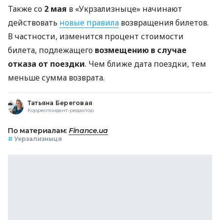
Также со
2 мая
в «Укрзализныце» начинают
действовать
новые правила
возвращения билетов.
В частности, изменится процент стоимости
билета, подлежащего
возмещению в случае
отказа от поездки
. Чем ближе дата поездки, тем
меньше сумма возврата.
Татьяна Береговая
Корреспондент-редактор
По материалам:
Finance.ua
#
Укрзализныця