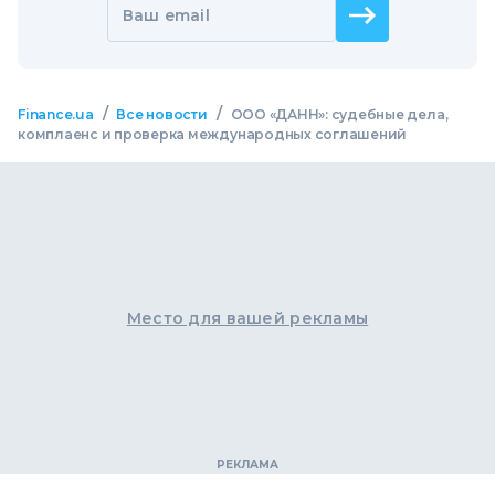
Ваш email
/
/
Finance.ua
Все новости
ООО «ДАНН»: судебные дела,
комплаенс и проверка международных соглашений
Место для вашей рекламы