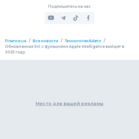
Подпишитесь на нас
/
/
/
Finance.ua
Все новости
Технологии&Авто
Обновленная Siri с функциями Apple Intelligence выйдет в
2025 году
Место для вашей рекламы