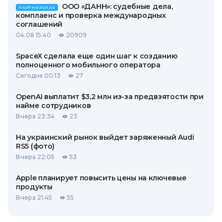
ООО «ДАНН»: судебные дела,
ПАРТНЕРСКАЯ
комплаенс и проверка международных
соглашений
04.08 15:40
20909
SpaceX сделала еще один шаг к созданию
полноценного мобильного оператора
Сегодня 00:13
27
OpenAI выплатит $3,2 млн из-за предвзятости при
найме сотрудников
Вчера 23:34
23
На украинский рынок выйдет заряженный Audi
RS5 (фото)
Вчера 22:05
53
Apple планирует повысить цены на ключевые
продукты
Вчера 21:45
55