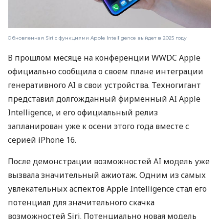
Обновленная Siri с функциями Apple Intelligence выйдет в 2025 году
В прошлом месяце на конференции WWDC Apple
официально сообщила о своем плане интеграции
генеративного AI в свои устройства. Техногигант
представил долгожданный фирменный AI Apple
Intelligence, и его официальный релиз
запланирован уже к осени этого года вместе с
серией iPhone 16.
После демонстрации возможностей AI модель уже
вызвала значительный ажиотаж. Одним из самых
увлекательных аспектов Apple Intelligence стал его
потенциал для значительного скачка
возможностей Siri. Потенциально новая модель