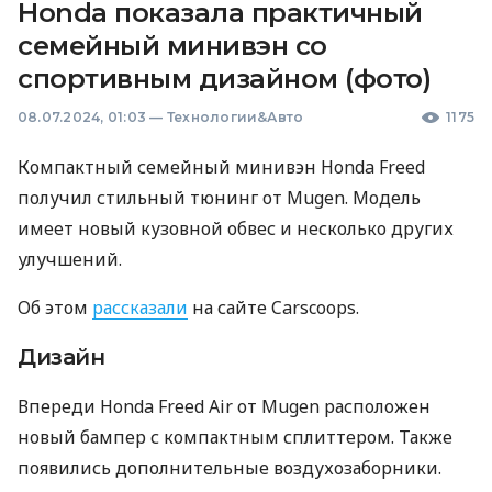
Honda показала практичный
семейный минивэн со
спортивным дизайном (фото)
08.07.2024, 01:03
—
Технологии&Авто
1175
Компактный семейный минивэн Honda Freed
получил стильный тюнинг от Mugen. Модель
имеет новый кузовной обвес и несколько других
улучшений.
Об этом
рассказали
на сайте Carscoops.
Дизайн
Впереди Honda Freed Air от Mugen расположен
новый бампер с компактным сплиттером. Также
появились дополнительные воздухозаборники.