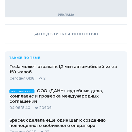
ПОДЕЛИТЬСЯ НОВОСТЬЮ
ТАКЖЕ ПО ТЕМЕ
Tesla может отозвать 1,2 млн автомобилей из-за
150 жалоб
Сегодня 01:18
2
ООО «ДАНН»: судебные дела,
ПАРТНЕРСКАЯ
комплаенс и проверка международных
соглашений
04.08 15:40
20909
SpaceX сделала еще один шаг к созданию
полноценного мобильного оператора
Сегодня 00:13
27