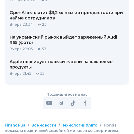
OpenAI выплатит $3,2 млн из-за предвзятости при
найме сотрудников
Вчера 23:34
23
На украинский рынок выйдет заряженный Audi
RS5 (фото)
Вчера 22:05
53
Apple планирует повысить цены на ключевые
продукты
Вчера 21:45
55
Подпишитесь на нас
/
/
/
Finance.ua
Все новости
Технологии&Авто
Honda
показала практичный семейный минивэн со спортивным