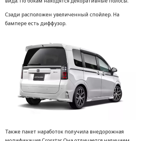
вида. По бокам находятся декоративные полосы.
Сзади расположен увеличенный спойлер. На
бампере есть диффузор.
Также пакет наработок получила внедорожная
модификация Crosstar. Она отличается наличием