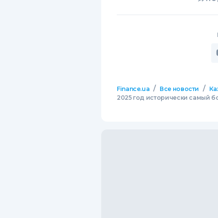
/
/
Finance.ua
Все новости
Ка
2025 год исторически самый 