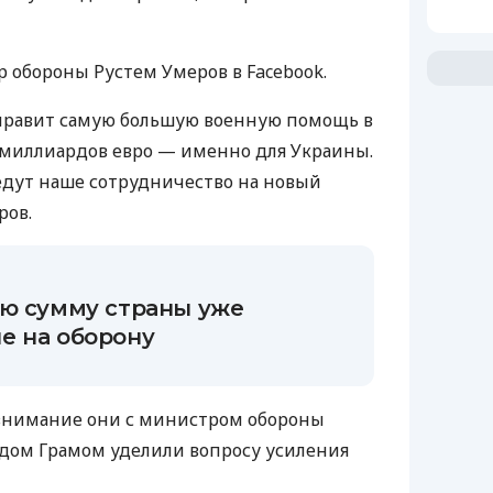
 обороны Рустем Умеров в Facebook.
аправит самую большую военную помощь в
 миллиардов евро — именно для Украины.
едут наше сотрудничество на новый
ров.
ую сумму страны уже
е на оборону
е внимание они с министром обороны
дом Грамом уделили вопросу усиления