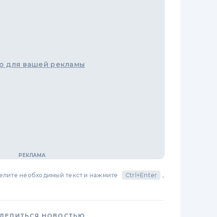
о для вашей рекламы
делите необходимый текст и нажмите
Ctrl+Enter
,
ДЕЛИТЬСЯ НОВОСТЬЮ