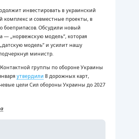
родолжит инвестировать в украинский
комплекс и совместные проекты, в
во боеприпасов. Обсудили новый
 — „норвежскую модель“, которая
„датскую модель“ и усилит нашу
 подчеркнул министр.
 Контактной группы по обороне Украины
января
утвердили
8 дорожных карт,
чевые цели Сил обороны Украины до 2027
на