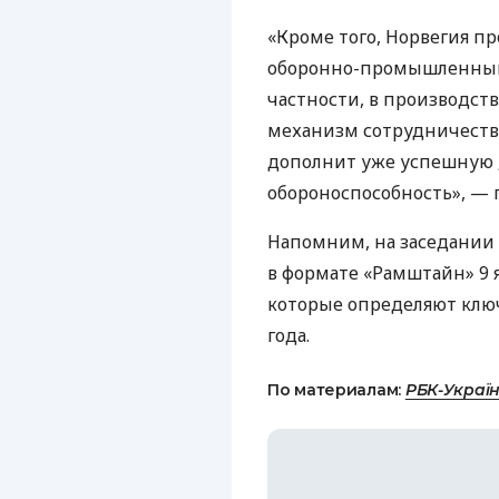
«Кроме того, Норвегия п
оборонно-промышленный 
частности, в производст
механизм сотрудничества
дополнит уже успешную 
обороноспособность», —
Напомним, на заседании
в формате «Рамштайн» 9 
которые определяют клю
года.
По материалам:
РБК-Украї