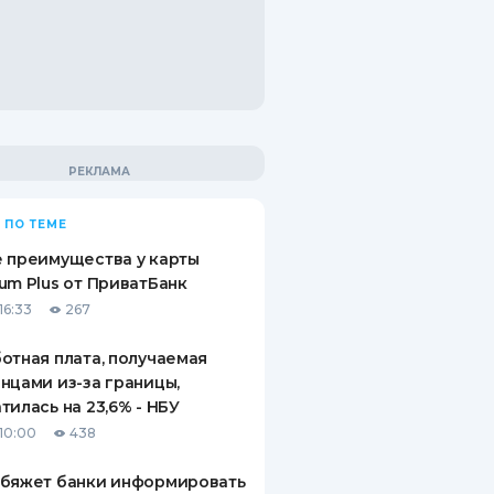
 ПО ТЕМЕ
 преимущества у карты
um Plus от ПриватБанк
16:33
267
отная плата, получаемая
нцами из-за границы,
тилась на 23,6% - НБУ
10:00
438
обяжет банки информировать