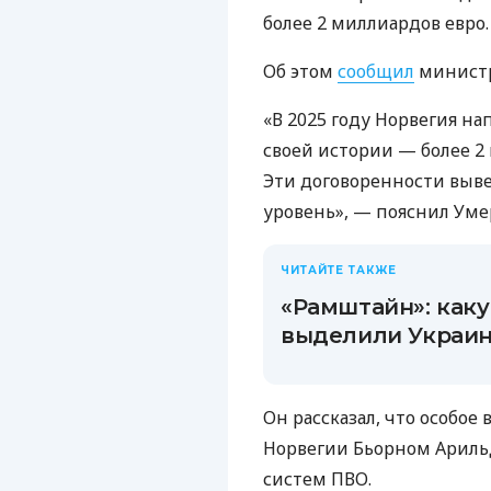
более 2 миллиардов евро.
Об этом
сообщил
министр
«В 2025 году Норвегия н
своей истории — более 2
Эти договоренности выв
уровень», — пояснил Уме
ЧИТАЙТЕ ТАКЖЕ
«Рамштайн»: как
выделили Украин
Он рассказал, что особо
Норвегии Бьорном Ариль
систем ПВО.