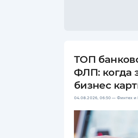
ТОП банков
ФЛП: когда 
бизнес карт
04.08.2026, 06:50
—
Финтех и