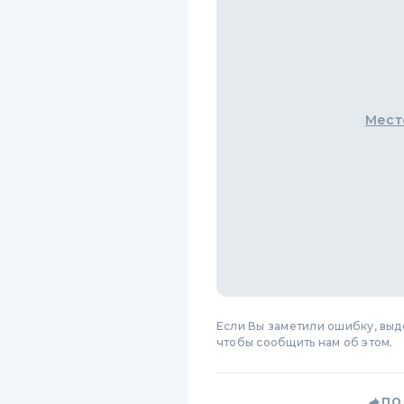
Мест
Если Вы заметили ошибку, вы
чтобы сообщить нам об этом.
ПО