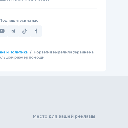
Подпишитесь на нас
/
зна и Политика
Норвегия выделила Украине на
большой размер помощи
Место для вашей рекламы