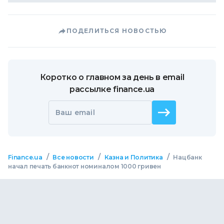
ПОДЕЛИТЬСЯ НОВОСТЬЮ
Коротко о главном за день в email
рассылке finance.ua
Ваш email
/
/
/
Finance.ua
Все новости
Казна и Политика
Нацбанк
начал печать банкнот номиналом 1000 гривен