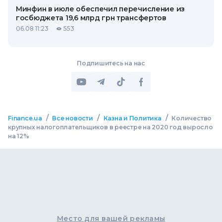
Минфин в июле обеспечил перечисление из
госбюджета 19,6 млрд грн трансфертов
06.08 11:23
553
Подпишитесь на нас
/
/
/
Finance.ua
Все новости
Казна и Политика
Количество
крупных налогоплательщиков в реестре на 2020 год выросло
на 12%
Место для вашей рекламы