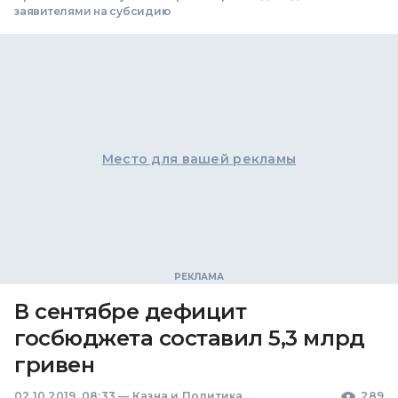
заявителями на субсидию
Место для вашей рекламы
В сентябре дефицит
госбюджета составил 5,3 млрд
гривен
02.10.2019, 08:33
—
Казна и Политика
289