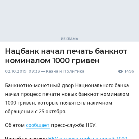
Нацбанк начал печать банкнот
номиналом 1000 гривен
02.10.2019, 09:33
—
Казна и Политика
1496
Банкнотно-монетный двор Национального банка
начал процесс печати новых банкнот номиналом
1000 гривен, которые появятся в наличном
обращении с 25 октября.
Об этом
сообщает
пресс-служба
НБУ
.
Читайте также:
НБУ
развеял мифы о новой 1000-