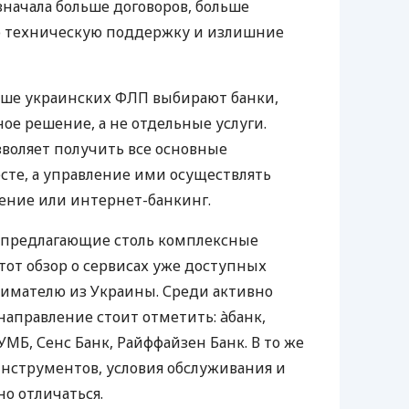
значала больше договоров, больше
ю техническую поддержку и излишние
ьше украинских ФЛП выбирают банки,
е решение, а не отдельные услуги.
воляет получить все основные
те, а управление ими осуществлять
ение или интернет-банкинг.
 предлагающие столь комплексные
тот обзор о сервисах уже доступных
мателю из Украины. Среди активно
направление стоит отметить: àбанк,
УМБ, Сенс Банк, Райффайзен Банк. В то же
нструментов, условия обслуживания и
о отличаться.