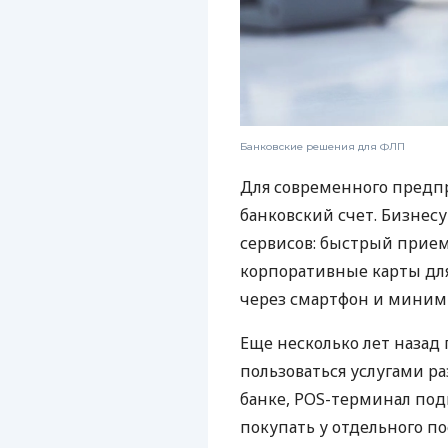
Банковские решения для ФЛП
Для современного предп
банковский счет. Бизнес
сервисов: быстрый прием
корпоративные карты для
через смартфон и миним
Еще несколько лет наза
пользоваться услугами р
банке, POS-терминал под
покупать у отдельного п