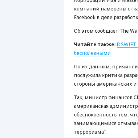
Корпорации Visa и Master
компаний намерены отказ
Facebook в деле разработ
Об этом сообщает The Wall
Читайте также:
В
SWIFT
бесполезными
По их данным, причиной 
послужила критика разр
стороны американских и 
Так, министр финансов
С
американская администр
обеспокоенность тем, чт
занимающимися отмыван
терроризма”.