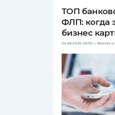
ТОП банков
ФЛП: когда 
бизнес карт
04.08.2026, 06:50
—
Финтех и