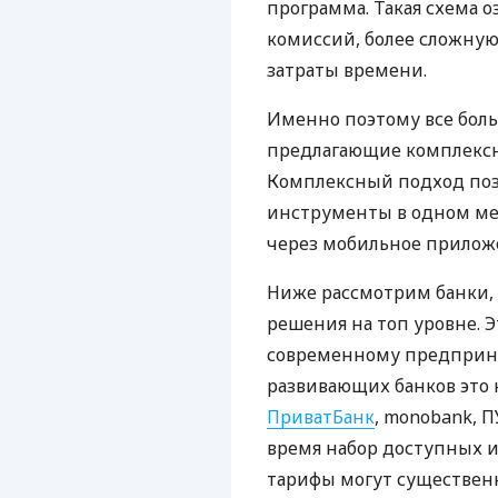
программа. Такая схема о
комиссий, более сложну
затраты времени.
Именно поэтому все бол
предлагающие комплексно
Комплексный подход поз
инструменты в одном мес
через мобильное прилож
Ниже рассмотрим банки,
решения на топ уровне. Э
современному предприни
развивающих банков это 
ПриватБанк
, monobank, П
время набор доступных и
тарифы могут существенн