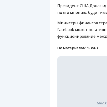
Президент
США
Дональд 
по его мнению, будет им
Министры финансов стра
Facebook может негативн
функционирование межд
По материалам:
УНІАН
Мест