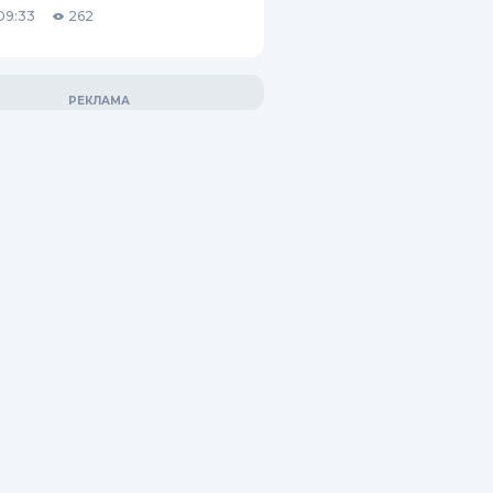
09:33
262