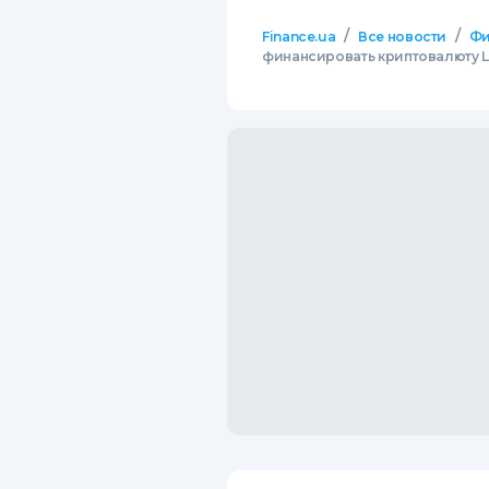
/
/
Finance.ua
Все новости
Фи
финансировать криптовалюту Li