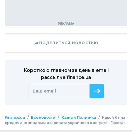
ПОДЕЛИТЬСЯ НОВОСТЬЮ
Коротко о главном за день в email
рассылке finance.ua
Ваш email
/
/
/
Finance.ua
Все новости
Казна и Политика
Какой была
средняя номинальная зарплата украинцев в августе - Госстат