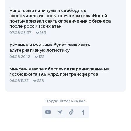
Налоговые каникулы и свободные
экономические зоны: соучредитель «Новой
почты» призвал снять ограничения с бизнеса
после российских атак
07.08 08:37
183
Украина и Румыния будут развивать
альтернативную логистику
06.08 20:12
135
Минфин в июле обеспечил перечисление из
госбюджета 19,6 млрд грн трансфертов
06.08 11:23
558
Подпишитесь на нас