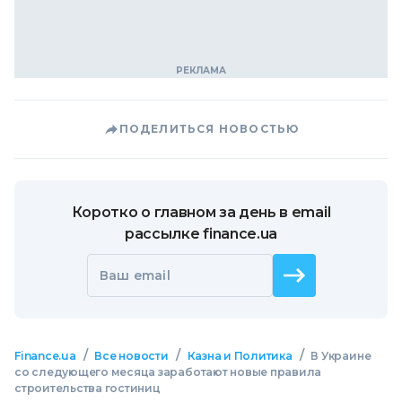
ПОДЕЛИТЬСЯ НОВОСТЬЮ
Коротко о главном за день в email
рассылке finance.ua
Ваш email
/
/
/
Finance.ua
Все новости
Казна и Политика
В Украине
со следующего месяца заработают новые правила
строительства гостиниц