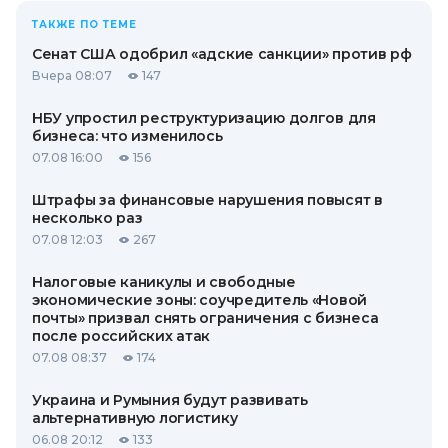
ТАКЖЕ ПО ТЕМЕ
Сенат США одобрил «адские санкции» против рф
Вчера 08:07
147
НБУ упростил реструктуризацию долгов для
бизнеса: что изменилось
07.08 16:00
156
Штрафы за финансовые нарушения повысят в
несколько раз
07.08 12:03
267
Налоговые каникулы и свободные
экономические зоны: соучредитель «Новой
почты» призвал снять ограничения с бизнеса
после российских атак
07.08 08:37
174
Украина и Румыния будут развивать
альтернативную логистику
06.08 20:12
133