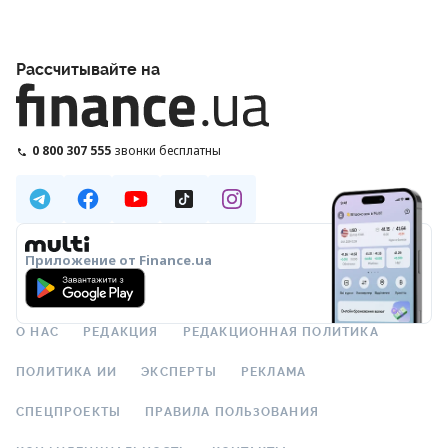
Рассчитывайте на
0 800 307 555
звонки бесплатны
Приложение от Finance.ua
О НАС
РЕДАКЦИЯ
РЕДАКЦИОННАЯ ПОЛИТИКА
ПОЛИТИКА ИИ
ЭКСПЕРТЫ
РЕКЛАМА
СПЕЦПРОЕКТЫ
ПРАВИЛА ПОЛЬЗОВАНИЯ