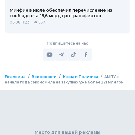
Минфин в июле обеспечил перечисление из
госбюджета 19,6 млрд грн трансфертов
06.08 11:23
557
Подпишитесь на нас
/
/
/
Finance.ua
Все новости
Казна и Политика
АМПУ с
начала года сэкономила на закупках уже более 221 млн грн
Место для вашей рекламы