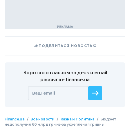
ПОДЕЛИТЬСЯ НОВОСТЬЮ
Коротко о главном за день в email
рассылке finance.ua
Ваш email
/
/
/
Finance.ua
Все новости
Казна и Политика
Бюджет
недополучил 60 млрд грн из-за укрепления гривны