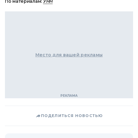
По материалам:
УНН
Место для вашей рекламы
ПОДЕЛИТЬСЯ НОВОСТЬЮ