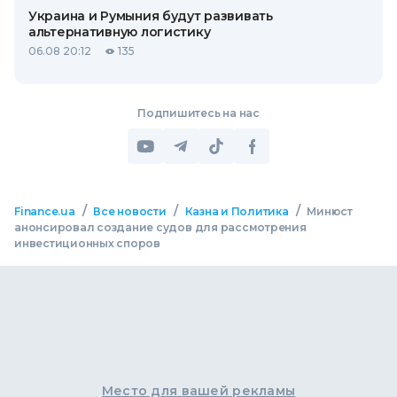
Украина и Румыния будут развивать
альтернативную логистику
06.08 20:12
135
Подпишитесь на нас
/
/
/
Finance.ua
Все новости
Казна и Политика
Минюст
анонсировал создание судов для рассмотрения
инвестиционных споров
Место для вашей рекламы