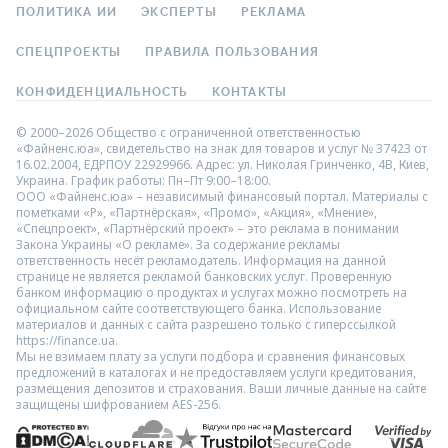
ПОЛИТИКА ИИ
ЭКСПЕРТЫ
РЕКЛАМА
СПЕЦПРОЕКТЫ
ПРАВИЛА ПОЛЬЗОВАНИЯ
КОНФИДЕНЦИАЛЬНОСТЬ
КОНТАКТЫ
© 2000–2026 Общество с ограниченной ответственностью
«Файненс.юа», свидетельство на знак для товаров и услуг № 37423 от
16.02.2004, ЕДРПОУ 22929966. Адрес: ул. Николая Гринченко, 4В, Киев,
Украина. График работы: Пн–Пт 9:00–18:00.
ООО «Файненс.юа» – независимый финансовый портал. Материалы с
пометками «Р», «Партнёрская», «Промо», «Акция», «Мнение»,
«Спецпроект», «Партнёрский проект» – это реклама в понимании
Закона Украины «О рекламе». За содержание рекламы
ответственность несёт рекламодатель. Информация на данной
странице не является рекламой банковских услуг. Проверенную
банком информацию о продуктах и услугах можно посмотреть на
официальном сайте соответствующего банка. Использование
материалов и данных с сайта разрешено только с гиперссылкой
https://finance.ua.
Мы не взимаем плату за услуги подбора и сравнения финансовых
предложений в каталогах и не предоставляем услуги кредитования,
размещения депозитов и страхования. Ваши личные данные на сайте
защищены шифрованием AES-256.