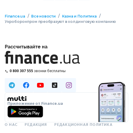
/
/
/
Finance.ua
Все новости
Казна и Политика
Укроборонпром преобразуют в холдинговую компанию
Рассчитывайте на
0 800 307 555
звонки бесплатны
Приложение от Finance.ua
О НАС
РЕДАКЦИЯ
РЕДАКЦИОННАЯ ПОЛИТИКА