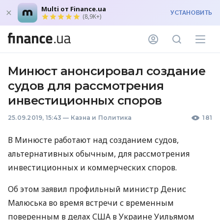
Multi от Finance.ua
УСТАНОВИТЬ
(8,9K+)
Минюст анонсировал создание
судов для рассмотрения
инвестиционных споров
25.09.2019, 15:43
—
Казна и Политика
181
В Минюсте работают над созданием судов,
альтернативных обычным, для рассмотрения
инвестиционных и коммерческих споров.
Об этом заявил профильный министр Денис
Малюська во время встречи с временным
поверенным в делах
США
в Украине Уильямом