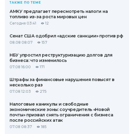
ТАКЖЕ ПО ТЕМЕ
АМКУ предлагает пересмотреть налоги на
топливо из-за роста мировых цен
Сегодня 03:41
12
Сенат США одобрил «адские санкции» против рф
08.08 08:07
157
НБУ упростил реструктуризацию долгов для
бизнеса: что изменилось
07.08 16:00
171
Штрафы за финансовые нарушения повысят в
несколько раз
07.08 12:03
275
Налоговые каникулы и свободные
экономические зоны: соучредитель «Новой
почты» призвал снять ограничения с бизнеса
после российских атак
07.08 08:37
185