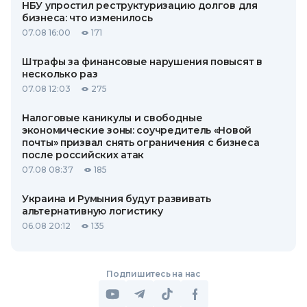
НБУ упростил реструктуризацию долгов для
бизнеса: что изменилось
07.08 16:00
171
Штрафы за финансовые нарушения повысят в
несколько раз
07.08 12:03
275
Налоговые каникулы и свободные
экономические зоны: соучредитель «Новой
почты» призвал снять ограничения с бизнеса
после российских атак
07.08 08:37
185
Украина и Румыния будут развивать
альтернативную логистику
06.08 20:12
135
Подпишитесь на нас