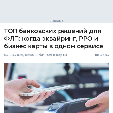
ТОП банковских решений для
ФЛП: когда эквайринг, РРО и
бизнес карты в одном сервисе
04.08.2026, 06:50
—
Финтех и Карты
4683