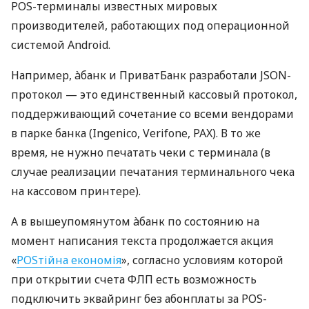
POS-терминалы известных мировых
производителей, работающих под операционной
системой Android.
Например, àбанк и ПриватБанк разработали JSON-
протокол — это единственный кассовый протокол,
поддерживающий сочетание со всеми вендорами
в парке банка (Ingenico, Verifone, PAX). В то же
время, не нужно печатать чеки с терминала (в
случае реализации печатания терминального чека
на кассовом принтере).
А в вышеупомянутом àбанк по состоянию на
момент написания текста продолжается акция
«
POSтійна економія
», согласно условиям которой
при открытии счета ФЛП есть возможность
подключить эквайринг без абонплаты за POS-