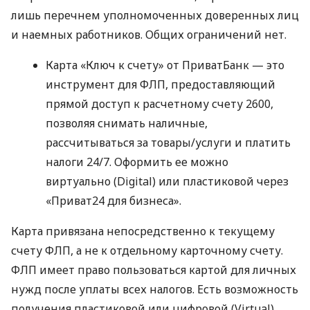
лишь перечнем уполномоченных доверенных лиц
и наемных работников. Общих ограничений нет.
Карта «Ключ к счету» от ПриватБанк — это
инструмент для ФЛП, предоставляющий
прямой доступ к расчетному счету 2600,
позволяя снимать наличные,
рассчитываться за товары/услуги и платить
налоги 24/7. Оформить ее можно
виртуально (Digital) или пластиковой через
«Приват24 для бизнеса».
Карта привязана непосредственно к текущему
счету ФЛП, а не к отдельному карточному счету.
ФЛП имеет право пользоваться картой для личных
нужд после уплаты всех налогов. Есть возможность
получения пластиковой или цифровой (Virtual)