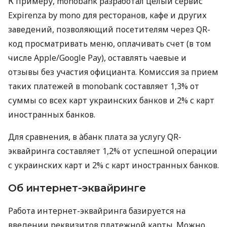
К примеру, monobank разработал целый сервис
Expirenza by mono для ресторанов, кафе и других
заведений, позволяющий посетителям через QR-
код просматривать меню, оплачивать счет (в том
числе Apple/Google Pay), оставлять чаевые и
отзывы без участия официанта. Комиссия за прием
таких платежей в monobank составляет 1,3% от
суммы со всех карт украинских банков и 2% с карт
иностранных банков.
Для сравнения, в àбанк плата за услугу QR-
эквайринга составляет 1,2% от успешной операции
с украинских карт и 2% с карт иностранных банков.
Об интернет-эквайринге
Работа интернет-эквайринга базируется на
введении реквизитов платежной карты. Можно