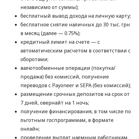
независимо от суммы);
бесплатный вывод дохода на личную карту;
бесплатное снятие наличных до 30 тыс. грн
в месяц (далее — 0.75%);
кредитный лимит на счете — с
автоматическим расчетом в соответствии с
оборотами;
валютообменные операции (покупка/
продажа) без комиссий, получение
переводов с Payoneer и SEPA (без комиссий);
размещение срочных депозитов на срок от
7 дней, овернайт на 1 ночь;
получение финансирования, в том числе по
льготным госпрограммам, в формате
онлайн;
проведение выплат наемным работникам,