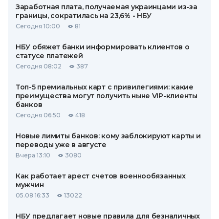
Заработная плата, получаемая украинцами из-за
границы, сократилась на 23,6% - НБУ
Сегодня 10:00
81
НБУ обяжет банки информировать клиентов о
статусе платежей
Сегодня 08:02
387
Топ-5 премиальных карт с привилегиями: какие
преимущества могут получить ныне VIP-клиенты
банков
Сегодня 06:50
418
Новые лимиты банков: кому заблокируют карты и
переводы уже в августе
Вчера 13:10
3080
Как работает арест счетов военнообязанных
мужчин
05.08 16:33
13022
НБУ предлагает новые правила для безналичных