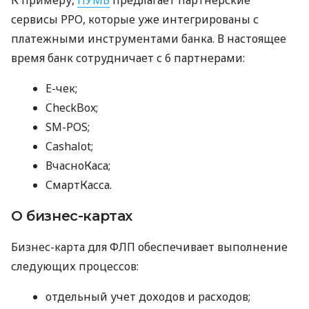
сервисы РРО, которые уже интегрированы с
платежными инструментами банка. В настоящее
время банк сотрудничает с 6 партнерами:
E-чек;
CheckBox;
SM-POS;
Cashalot;
ВчасноКаса;
СмартКасса.
О бизнес-картах
Бизнес-карта для ФЛП обеспечивает выполнение
следующих процессов:
отдельный учет доходов и расходов;