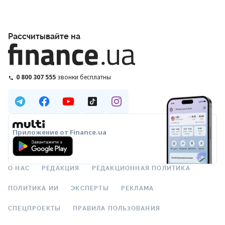
Рассчитывайте на
0 800 307 555
звонки бесплатны
Приложение от Finance.ua
О НАС
РЕДАКЦИЯ
РЕДАКЦИОННАЯ ПОЛИТИКА
ПОЛИТИКА ИИ
ЭКСПЕРТЫ
РЕКЛАМА
СПЕЦПРОЕКТЫ
ПРАВИЛА ПОЛЬЗОВАНИЯ