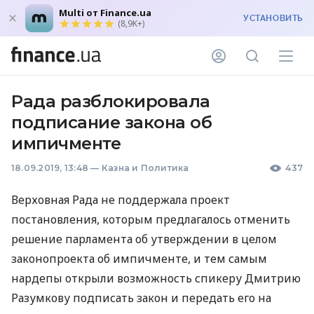
Multi от Finance.ua
УСТАНОВИТЬ
(8,9K+)
Рада разблокировала
подписание закона об
импичменте
18.09.2019, 13:48
—
Казна и Политика
437
Верховная Рада не поддержала проект
постановления, которым предлагалось отменить
решение парламента об утверждении в целом
законопроекта об импичменте, и тем самым
нардепы открыли возможность спикеру Дмитрию
Разумкову подписать закон и передать его на