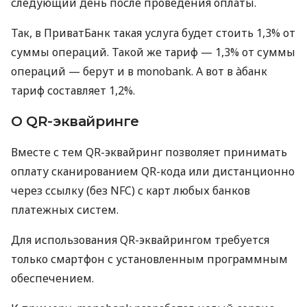
следующий день после проведения оплаты.
Так, в ПриватБанк такая услуга будет стоить 1,3% от
суммы операций. Такой же тариф — 1,3% от суммы
операций — берут и в monobank. А вот в àбанк
тариф составляет 1,2%.
О QR-эквайринге
Вместе с тем QR-эквайринг позволяет принимать
оплату сканированием QR-кода или дистанционно
через ссылку (без NFC) с карт любых банков
платежных систем.
Для использования QR-эквайрингом требуется
только смартфон с установленным программным
обеспечением.