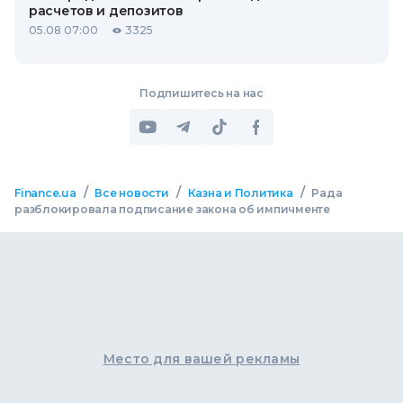
расчетов и депозитов
05.08 07:00
3325
Подпишитесь на нас
/
/
/
Finance.ua
Все новости
Казна и Политика
Рада
разблокировала подписание закона об импичменте
Место для вашей рекламы