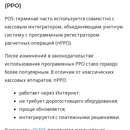
(РРО)
POS-терминал часто используется совместно с
кассовым интегратором, объединяющим учетную
систему с программным регистратором
расчетных операций (пРРО).
После изменений в законодательстве
использование программных РРО стало гораздо
более популярным. В отличие от классических
кассовых аппаратов, пРРО:
работает через Интернет;
не требует дорогостоящего оборудования;
проще обновляется;
интегрируется с платежными решениями.
К примеру,
ПУМБ
предлагает партнерские