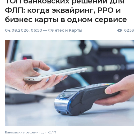
ТОП банковских решений для
ФЛП: когда эквайринг, РРО и
бизнес карты в одном сервисе
04.08.2026, 06:50
—
Финтех и Карты
6253
Банковские решения для ФЛП