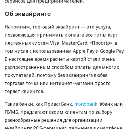
сервисов для предпринимателей.
Об эквайринге
Напомним, торговый эквайринг — это услуга,
позволяющая принимать к оплате все типы карт
платежных систем Visa, MasterCard, «Простір», в
том числе с использованием Apple Pay и Google Pay.
В настоящее время расчеты картой стали очень
распространенным способом оплаты для многих
покупателей, поэтому без эквайринга любая
торговая точка или интернет-магазин просто
теряет клиентов.
Такие банки, как ПриватБанк,
monobank
, àбанк или
ПУМБ, предлагают своим клиентам по выбору
разнообразные решения для организации
эквайринга: POS-терминал, терминал в смартфоне,