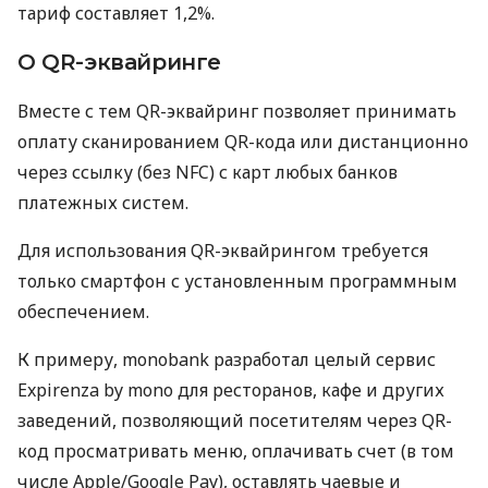
тариф составляет 1,2%.
О QR-эквайринге
Вместе с тем QR-эквайринг позволяет принимать
оплату сканированием QR-кода или дистанционно
через ссылку (без NFC) с карт любых банков
платежных систем.
Для использования QR-эквайрингом требуется
только смартфон с установленным программным
обеспечением.
К примеру, monobank разработал целый сервис
Expirenza by mono для ресторанов, кафе и других
заведений, позволяющий посетителям через QR-
код просматривать меню, оплачивать счет (в том
числе Apple/Google Pay), оставлять чаевые и