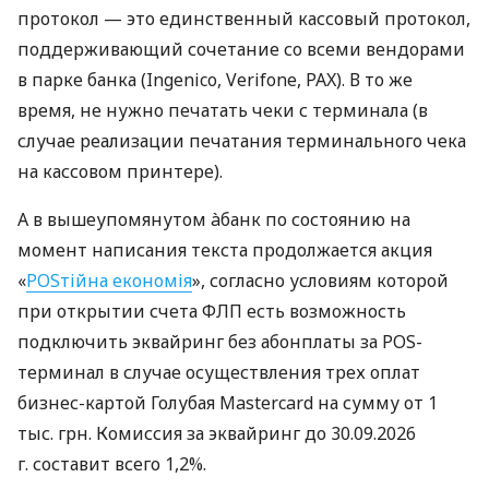
протокол — это единственный кассовый протокол,
поддерживающий сочетание со всеми вендорами
в парке банка (Ingenico, Verifone, PAX). В то же
время, не нужно печатать чеки с терминала (в
случае реализации печатания терминального чека
на кассовом принтере).
А в вышеупомянутом àбанк по состоянию на
момент написания текста продолжается акция
«
POSтійна економія
», согласно условиям которой
при открытии счета ФЛП есть возможность
подключить эквайринг без абонплаты за POS-
терминал в случае осуществления трех оплат
бизнес-картой Голубая Mastercard на сумму от 1
тыс. грн. Комиссия за эквайринг до 30.09.2026
г. составит всего 1,2%.