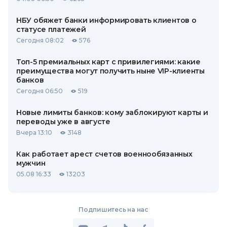
НБУ обяжет банки информировать клиентов о
статусе платежей
Сегодня 08:02
576
Топ-5 премиальных карт с привилегиями: какие
преимущества могут получить ныне VIP-клиенты
банков
Сегодня 06:50
519
Новые лимиты банков: кому заблокируют карты и
переводы уже в августе
Вчера 13:10
3148
Как работает арест счетов военнообязанных
мужчин
05.08 16:33
13203
Подпишитесь на нас