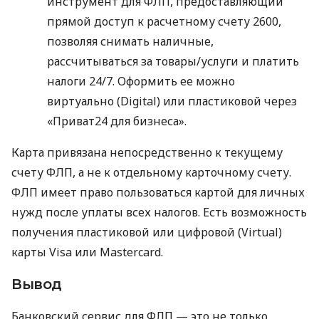
инструмент для ФЛП, предоставляющий
прямой доступ к расчетному счету 2600,
позволяя снимать наличные,
рассчитываться за товары/услуги и платить
налоги 24/7. Оформить ее можно
виртуально (Digital) или пластиковой через
«Приват24 для бизнеса».
Карта привязана непосредственно к текущему
счету ФЛП, а не к отдельному карточному счету.
ФЛП имеет право пользоваться картой для личных
нужд после уплаты всех налогов. Есть возможность
получения пластиковой или цифровой (Virtual)
карты Visa или Mastercard.
Вывод
Банковский сервис для ФЛП — это не только