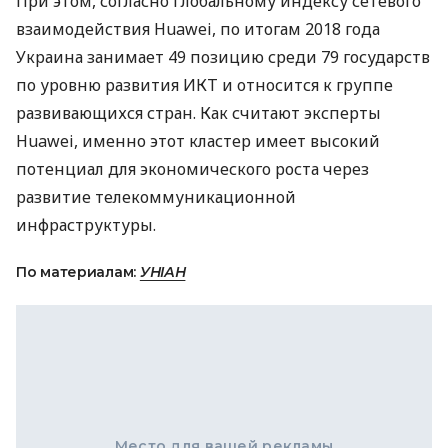
При этом, согласно Глобальному индексу сетевого
взаимодействия Huawei, по итогам 2018 года
Украина занимает 49 позицию среди 79 государств
по уровню развития
ИКТ
и относится к группе
развивающихся стран. Как считают эксперты
Huawei, именно этот кластер имеет высокий
потенциал для экономического роста через
развитие телекоммуникационной
инфраструктуры.
По материалам:
УНІАН
Место для вашей рекламы