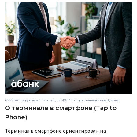
В àбанк продолжается акция для ФЛП по подключению эквайринга
О терминале в смартфоне (Tap to
Phone)
Терминал в смартфоне ориентирован на