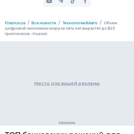
/
/
/
Finance.ua
Все новости
Технологии&Авто
Объем
цифровой экономики мира за пять лет вырастет до $23
триллионов - Huawei
Место для вашей рекламы