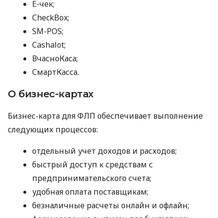
E-чек;
CheckBox;
SM-POS;
Cashalot;
ВчасноКаса;
СмартКасса.
О бизнес-картах
Бизнес-карта для ФЛП обеспечивает выполнение
следующих процессов:
отдельный учет доходов и расходов;
быстрый доступ к средствам с
предпринимательского счета;
удобная оплата поставщикам;
безналичные расчеты онлайн и офлайн;