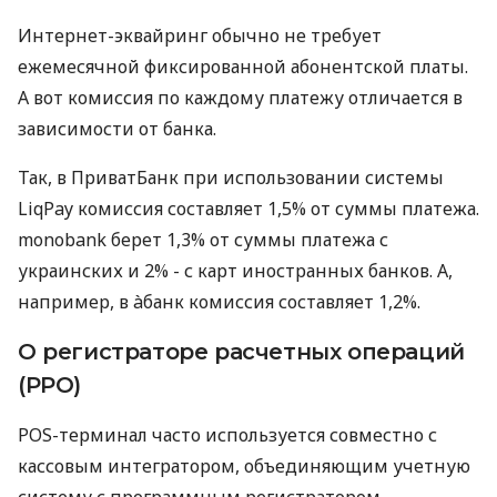
Интернет-эквайринг обычно не требует
ежемесячной фиксированной абонентской платы.
А вот комиссия по каждому платежу отличается в
зависимости от банка.
Так, в ПриватБанк при использовании системы
LiqPay комиссия составляет 1,5% от суммы платежа.
monobank берет 1,3% от суммы платежа с
украинских и 2% - с карт иностранных банков. А,
например, в àбанк комиссия составляет 1,2%.
О регистраторе расчетных операций
(РРО)
POS-терминал часто используется совместно с
кассовым интегратором, объединяющим учетную
систему с программным регистратором