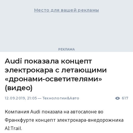
Место для вашей рекламы
Audi показала концепт
электрокара с летающими
«дронами-осветителями»
(видео)
12.09.2019, 21:05
—
Технологии&Авто
617
Компания Audi показала на автосалоне во
Франкфурте концепт электрокара-внедорожника
AI:Trail.