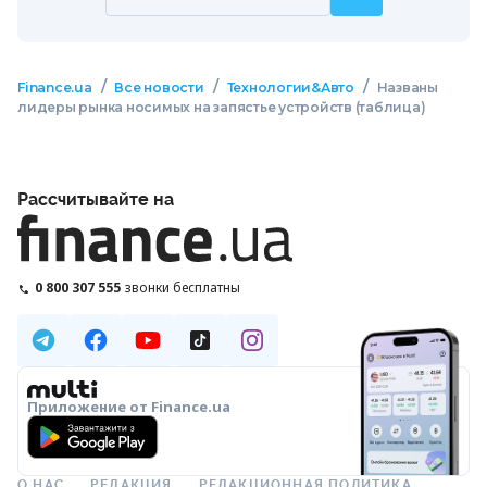
/
/
/
Finance.ua
Все новости
Технологии&Авто
Названы
лидеры рынка носимых на запястье устройств (таблица)
Рассчитывайте на
0 800 307 555
звонки бесплатны
Приложение от Finance.ua
О НАС
РЕДАКЦИЯ
РЕДАКЦИОННАЯ ПОЛИТИКА