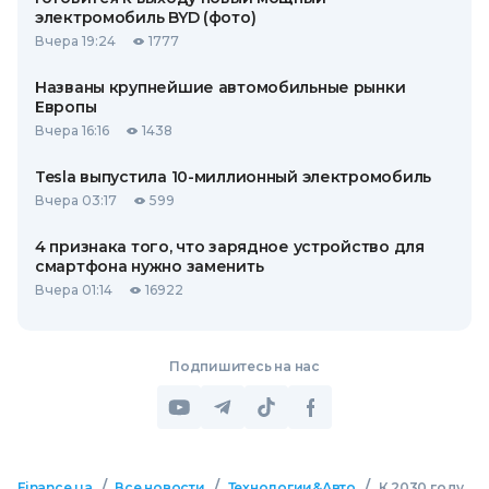
электромобиль BYD (фото)
Вчера 19:24
1777
Названы крупнейшие автомобильные рынки
Европы
Вчера 16:16
1438
Tesla выпустила 10-миллионный электромобиль
Вчера 03:17
599
4 признака того, что зарядное устройство для
смартфона нужно заменить
Вчера 01:14
16922
Подпишитесь на нас
/
/
/
Finance.ua
Все новости
Технологии&Авто
К 2030 году