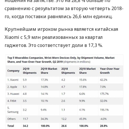
ношения на запястье. Это на 28,8 % больше по
сравнению с результатом за вторую четверть 2018-
го, когда поставки равнялись 26,6 млн единиц.
Крупнейшим игроком рынка является китайская
Xiaomi с 5,9 млн реализованных за квартал
гаджетов. Это соответствует доли в 17,3 %.