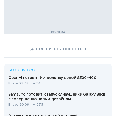
ПОДЕЛИТЬСЯ НОВОСТЬЮ
ТАКЖЕ ПО ТЕМЕ
OpenAI готовит ИИ-колонку ценой $300−400
Вчера 22:38
114
Samsung готовит к запуску наушники Galaxy Buds
с совершенно новым дизайном
Вчера 20:06
2515
Готовится к выходу новый мощный