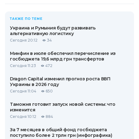
ТАКЖЕ ПО ТЕМЕ
Украина и Румыния будут развивать
альтернативную логистику
Сегодня 20:12
34
Минфин в июле обеспечил перечисление из
госбюджета 19,6 млрд грн трансфертов
Сегодня 11:23
472
Dragon Capital изменил прогноз роста ВВП
Украины в 2026 году
Сегодня 11:04
650
Таможня готовит запуск новой системы: что
изменится
Сегодня 10:12
884
За 7 месяцев в общий фонд госбюджета
поступило более 2 трлн грн (инфографика)