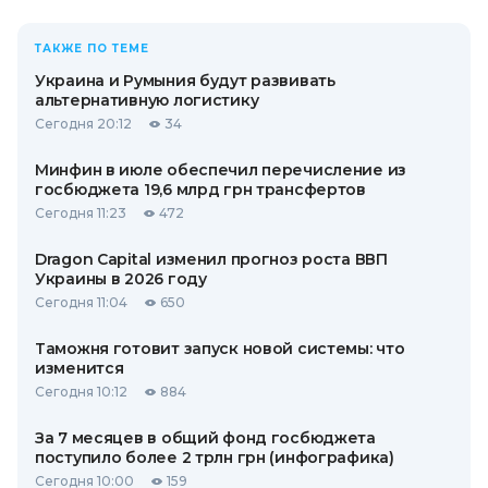
ТАКЖЕ ПО ТЕМЕ
Украина и Румыния будут развивать
альтернативную логистику
Сегодня 20:12
34
Минфин в июле обеспечил перечисление из
госбюджета 19,6 млрд грн трансфертов
Сегодня 11:23
472
Dragon Capital изменил прогноз роста ВВП
Украины в 2026 году
Сегодня 11:04
650
Таможня готовит запуск новой системы: что
изменится
Сегодня 10:12
884
За 7 месяцев в общий фонд госбюджета
поступило более 2 трлн грн (инфографика)
Сегодня 10:00
159