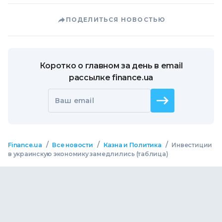
ПОДЕЛИТЬСЯ НОВОСТЬЮ
Коротко о главном за день в email
рассылке finance.ua
Ваш email
/
/
/
Finance.ua
Все новости
Казна и Политика
Инвестиции
в украинскую экономику замедлились (таблица)