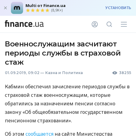
Multi от Finance.ua
УСТАНОВИТЬ
(8,9K+)
Военнослужащим засчитают
периоды службы в страховой
стаж
01.09.2019, 09:02
—
Казна и Политика
38255
Кабмин обеспечил зачисление периодов службы в
страховой стаж военнослужащим, которые
обратились за назначением пенсии согласно
закону «Об общеобязательном государственном
пенсионном страховании».
Об этом
сообщается
на сайте Министерства