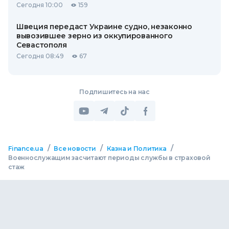
Сегодня 10:00
159
Швеция передаст Украине судно, незаконно
вывозившее зерно из оккупированного
Севастополя
Сегодня 08:49
67
Подпишитесь на нас
/
/
/
Finance.ua
Все новости
Казна и Политика
Военнослужащим засчитают периоды службы в страховой
стаж