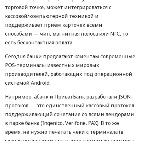
торговой точке, может интегрироваться с
кассовой/компьютерной техникой и
поддерживает прием карточек всеми
способами — чип, магнитная полоса или NFC, то
есть бесконтактная оплата.
Сегодня банки предлагают клиентам современные
POS-терминалы известных мировых
производителей, работающих под операционной
системой Android.
Например, àбанк и ПриватБанк разработали JSON-
протокол — это единственный кассовый протокол,
поддерживающий сочетание со всеми вендорами
в парке банка (Ingenico, Verifone, PAX). В то же
время, не нужно печатать чеки с терминала (в
случае реализации печатания терминального чека