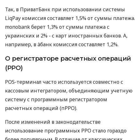
Так, в ПриватБанк при использовании системы
LiqPay комиссия составляет 1,5% от суммы платежа.
monobank берет 1,3% от суммы платежа с
украинских и 2% - с карт иностранных банков. А,
например, в àбанк комиссия составляет 1,2%.
О регистраторе расчетных операций
(РРО)
POS-терминал часто используется совместно с
кассовым интегратором, объединяющим учетную
систему с программным регистратором
расчетных операций (пРРО).
После изменений в законодательстве
использование программных РРО стало гораздо
более популярным. В отличие от классических