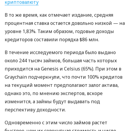
криптовалюту
В то же время, как отмечает издание, средняя
процентная ставка остается довольно низкой — на
уровне 1,83%. Таким образом, годовые доходы
кредиторов составили порядка $86 млн.
В течение исследуемого периода было выдано
около 244 тысяч займов, большая часть которых
приходится на Genesis и Celsius (65%). При этом в
Graychain подчеркнули, что почти 100% кредитов
на текущий момент предполагают залог актива,
однако это, по мнению экспертов, вскоре
изменится, а займы будут выдавать под
перспективу доходности.
Одновременно с этим число займов растет
быстрее, чем их совокупная стоимость и число