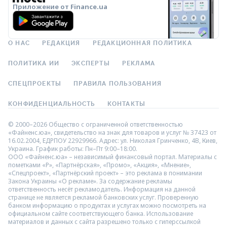
Приложение от Finance.ua
О НАС
РЕДАКЦИЯ
РЕДАКЦИОННАЯ ПОЛИТИКА
ПОЛИТИКА ИИ
ЭКСПЕРТЫ
РЕКЛАМА
СПЕЦПРОЕКТЫ
ПРАВИЛА ПОЛЬЗОВАНИЯ
КОНФИДЕНЦИАЛЬНОСТЬ
КОНТАКТЫ
© 2000–2026 Общество с ограниченной ответственностью
«Файненс.юа», свидетельство на знак для товаров и услуг № 37423 от
16.02.2004, ЕДРПОУ 22929966. Адрес: ул. Николая Гринченко, 4В, Киев,
Украина. График работы: Пн–Пт 9:00–18:00.
ООО «Файненс.юа» – независимый финансовый портал. Материалы с
пометками «Р», «Партнёрская», «Промо», «Акция», «Мнение»,
«Спецпроект», «Партнёрский проект» – это реклама в понимании
Закона Украины «О рекламе». За содержание рекламы
ответственность несёт рекламодатель. Информация на данной
странице не является рекламой банковских услуг. Проверенную
банком информацию о продуктах и услугах можно посмотреть на
официальном сайте соответствующего банка. Использование
материалов и данных с сайта разрешено только с гиперссылкой