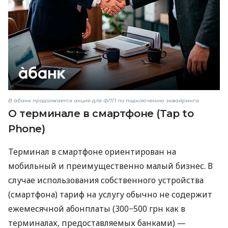
В àбанк продолжается акция для ФЛП по подключению эквайринга
О терминале в смартфоне (Tap to
Phone)
Терминал в смартфоне ориентирован на
мобильный и преимущественно малый бизнес. В
случае использования собственного устройства
(смартфона) тариф на услугу обычно не содержит
ежемесячной абонплаты (300−500 грн как в
терминалах, предоставляемых банками) —