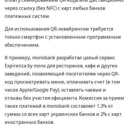
через ссылку (без NFC) с карт любых банков
платежных систем.
Для использования QR-эквайрингом требуется
только смартфон с установленным программным
обеспечением.
К примеру, monobank разработал целый сервис
Expirenza by mono для ресторанов, кафе и других
заведений, позволяющий посетителям через QR-
код просматривать меню, оплачивать счет (в том
числе Apple/Google Pay), оставлять чаевые и
отзывы без участия официанта. Комиссия за прием
таких платежей в monobank составляет 1,3% от
суммы со всех карт украинских банков и 2% с карт
иностранных банков.