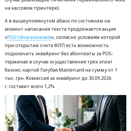
на кассовом принтере).
А в вышеупомянутом àбанк по состоянию на
момент написания текста продолжается акция
«
POSтійна економія
», согласно условиям которой
при открытии счета ФЛП есть возможность
подключить эквайринг без абонплаты за POS-
терминал в случае осуществления трех оплат
бизнес-картой Голубая Mastercard на сумму от 1
тыс. грн. Комиссия за эквайринг до 30.09.2026
г. составит всего 1,2%.