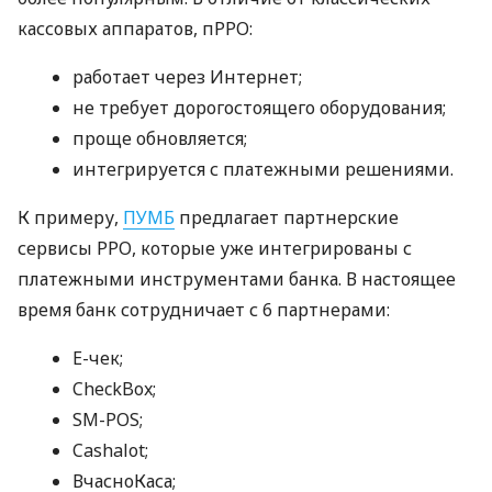
кассовых аппаратов, пРРО:
работает через Интернет;
не требует дорогостоящего оборудования;
проще обновляется;
интегрируется с платежными решениями.
К примеру,
ПУМБ
предлагает партнерские
сервисы РРО, которые уже интегрированы с
платежными инструментами банка. В настоящее
время банк сотрудничает с 6 партнерами:
E-чек;
CheckBox;
SM-POS;
Cashalot;
ВчасноКаса;