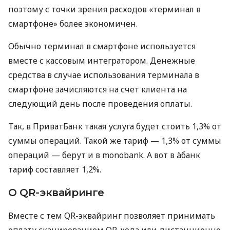
поэтому с точки зрения расходов «терминал в
смартфоне» более экономичен.
Обычно терминал в смартфоне используется
вместе с кассовым интегратором. Денежные
средства в случае использования терминала в
смартфоне зачисляются на счет клиента на
следующий день после проведения оплаты.
Так, в ПриватБанк такая услуга будет стоить 1,3% от
суммы операций. Такой же тариф — 1,3% от суммы
операций — берут и в monobank. А вот в àбанк
тариф составляет 1,2%.
О QR-эквайринге
Вместе с тем QR-эквайринг позволяет принимать
оплату сканированием QR-кода или дистанционно