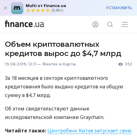
Multi от Finance.ua
УСТАНОВИТЬ
(8,9K+)
Объем криптовалютных
кредитов вырос до $4,7 млрд
19.08.2019, 12:11
—
Финтех и Карты
352
За 18 месяцев в секторе криптовалютного
кредитования было выдано кредитов на общую
сумму в $4,7 млрд.
Об этом свидетельствуют данные
исследовательской компании Graychain.
Читайте также:
Центробанк Китая запускает свою