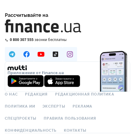
Рассчитывайте на
0 800 307 555
звонки бесплатны
Приложение от Finance.ua
О НАС
РЕДАКЦИЯ
РЕДАКЦИОННАЯ ПОЛИТИКА
ПОЛИТИКА ИИ
ЭКСПЕРТЫ
РЕКЛАМА
СПЕЦПРОЕКТЫ
ПРАВИЛА ПОЛЬЗОВАНИЯ
КОНФИДЕНЦИАЛЬНОСТЬ
КОНТАКТЫ