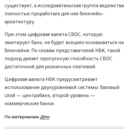
существует, а исследовательская группа ведомства
полностью проработала для нее блокчейн-
архитектуру.
При этом цифровая валюта
CBDC
, которую
эмитирует банк, не будет всецело основываться на
блокчейне. По словам представителей
НБК
, такой
подход делает пропускную способность
CBDC
достаточной для розничных платежей.
Цифровая валюта
НБК
предусматривает
использование двухуровневой системы: базовый
слой — центробанк, второй уровень —
коммерческие банки.
По материалам:
Діло