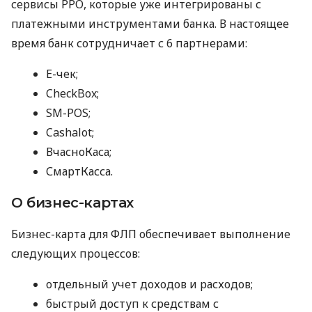
сервисы РРО, которые уже интегрированы с
платежными инструментами банка. В настоящее
время банк сотрудничает с 6 партнерами:
E-чек;
CheckBox;
SM-POS;
Cashalot;
ВчасноКаса;
СмартКасса.
О бизнес-картах
Бизнес-карта для ФЛП обеспечивает выполнение
следующих процессов:
отдельный учет доходов и расходов;
быстрый доступ к средствам с