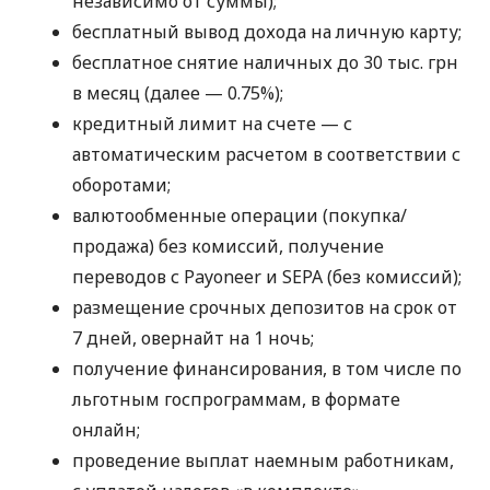
независимо от суммы);
бесплатный вывод дохода на личную карту;
бесплатное снятие наличных до 30 тыс. грн
в месяц (далее — 0.75%);
кредитный лимит на счете — с
автоматическим расчетом в соответствии с
оборотами;
валютообменные операции (покупка/
продажа) без комиссий, получение
переводов с Payoneer и SEPA (без комиссий);
размещение срочных депозитов на срок от
7 дней, овернайт на 1 ночь;
получение финансирования, в том числе по
льготным госпрограммам, в формате
онлайн;
проведение выплат наемным работникам,