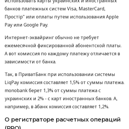
использовать карты украинских и иностранных
банков платежных систем Visa, MasterCard,
Простір" или оплаты путем использования Apple
Pay или Google Pay.
Интернет-эквайринг обычно не требует
ежемесячной фиксированной абонентской платы.
А вот комиссия по каждому платежу отличается в
зависимости от банка.
Так, в ПриватБанк при использовании системы
LiqPay комиссия составляет 1,5% от суммы платежа.
monobank берет 1,3% от суммы платежа с
украинских и 2% - с карт иностранных банков. А,
например, в àбанк комиссия составляет 1,2%.
О регистраторе расчетных операций
(РРО)