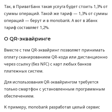
Так, в ПриватБанк такая услуга будет стоить 1,3% от
суммы операций. Такой же тариф — 1,3% от суммы
операций — берут и в monobank. А вот в àбанк
тариф составляет 1,2%.
О QR-эквайринге
Вместе с тем QR-эквайринг позволяет принимать
оплату сканированием QR-кода или дистанционно
через ссылку (без NFC) с карт любых банков
платежных систем.
Для использования QR-эквайрингом требуется
только смартфон с установленным программным
обеспечением.
К примеру, monobank разработал целый сервис