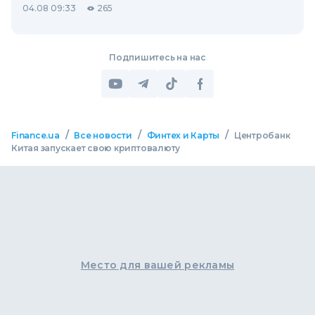
04.08 09:33
265
Подпишитесь на нас
/
/
/
Finance.ua
Все новости
Финтех и Карты
Центробанк
Китая запускает свою криптовалюту
Место для вашей рекламы