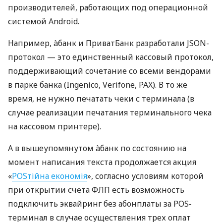
производителей, работающих под операционной
системой Android.
Например, àбанк и ПриватБанк разработали JSON-
протокол — это единственный кассовый протокол,
поддерживающий сочетание со всеми вендорами
в парке банка (Ingenico, Verifone, PAX). В то же
время, не нужно печатать чеки с терминала (в
случае реализации печатания терминального чека
на кассовом принтере).
А в вышеупомянутом àбанк по состоянию на
момент написания текста продолжается акция
«
POSтійна економія
», согласно условиям которой
при открытии счета ФЛП есть возможность
подключить эквайринг без абонплаты за POS-
терминал в случае осуществления трех оплат