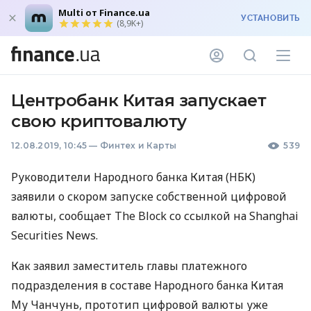
Multi от Finance.ua
УСТАНОВИТЬ
(8,9K+)
Центробанк Китая запускает
свою криптовалюту
12.08.2019, 10:45
—
Финтех и Карты
539
Руководители Народного банка Китая (
НБК
)
заявили о скором запуске собственной цифровой
валюты, сообщает The Block со ссылкой на Shanghai
Securities News.
Как заявил заместитель главы платежного
подразделения в составе Народного банка Китая
Му Чанчунь, прототип цифровой валюты уже