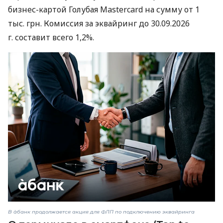
бизнес-картой Голубая Mastercard на сумму от 1
тыс. грн. Комиссия за эквайринг до 30.09.2026
г. составит всего 1,2%.
В àбанк продолжается акция для ФЛП по подключению эквайринга