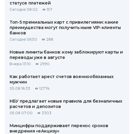
статусе платежей
Сегодня 08:02
157
Топ-5 премиальных карт с привилегиями: какие
преимущества могут получить ныне VIP-клиенты
банков
Сегодня 06:50
288
Новые лимиты банков: кому заблокируют карты и
переводы уже в августе
Вчера 13:10
2990
Как работает арест счетов военнообязанных
мужчин
05.08 16:33
12774
НБУ предлагает новые правила для безналичных
расчетов и депозитов
05.08 07:00
3303
Минцифры поддерживает перенос сроков
внедрения «еАкцизу»