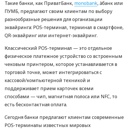
Такие банки, как ПриватБанк,
monobank
, àбанк или
ПУМБ, предлагают своим клиентам по выбору
разнообразные решения для организации
эквайринга: POS-терминал, терминал в смартфоне,
QR-эквайринг или интернет-эквайринг.
Классический POS-терминал — это отдельное
физическое платежное устройство со встроенным
чековым принтером, которое устанавливается в
торговой точке, может интегрироваться с
кассовой/компьютерной техникой и
поддерживает прием карточек всеми
способами — чип, магнитная полоса или NFC, то
есть бесконтактная оплата.
Сегодня банки предлагают клиентам современные
POS-терминалы известных мировых