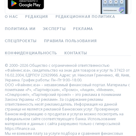
О НАС
РЕДАКЦИЯ
РЕДАКЦИОННАЯ ПОЛИТИКА
ПОЛИТИКА ИИ
ЭКСПЕРТЫ
РЕКЛАМА
СПЕЦПРОЕКТЫ
ПРАВИЛА ПОЛЬЗОВАНИЯ
КОНФИДЕНЦИАЛЬНОСТЬ
КОНТАКТЫ
© 2000–2026 Общество с ограниченной ответственностью
«Файненс.юа», свидетельство на знак для товаров и услуг № 37423 от
16.02.2004, ЕДРПОУ 22929966. Адрес: ул. Николая Гринченко, 4В, Киев,
Украина. График работы: Пн–Пт 9:00–18:00.
ООО «Файненс.юа» – независимый финансовый портал. Материалы с
пометками «Р», «Партнёрская», «Промо», «Акция», «Мнение»,
«Спецпроект», «Партнёрский проект» – это реклама в понимании
Закона Украины «О рекламе». За содержание рекламы
ответственность несёт рекламодатель. Информация на данной
странице не является рекламой банковских услуг. Проверенную
банком информацию о продуктах и услугах можно посмотреть на
официальном сайте соответствующего банка. Использование
материалов и данных с сайта разрешено только с гиперссылкой
https://finance.ua.
Мы не взимаем плату за услуги подбора и сравнения финансовых