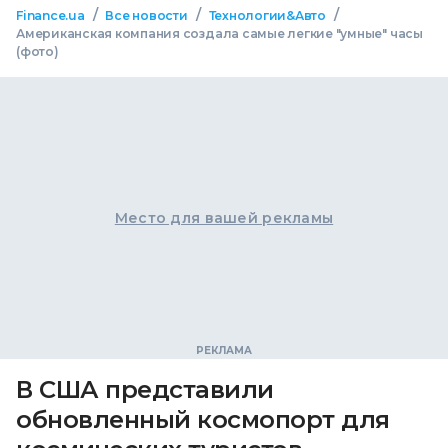
/
/
/
Finance.ua
Все новости
Технологии&Авто
Американская компания создала самые легкие "умные" часы
(фото)
Место для вашей рекламы
В США представили
обновленный космопорт для