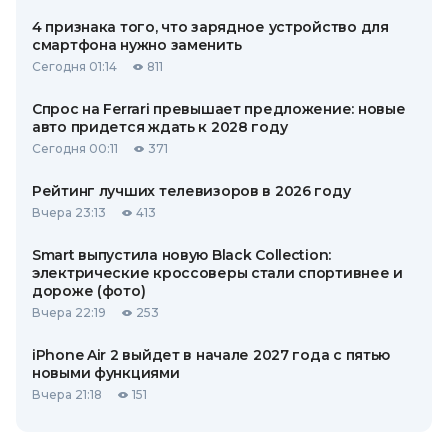
4 признака того, что зарядное устройство для
смартфона нужно заменить
Сегодня 01:14
811
Спрос на Ferrari превышает предложение: новые
авто придется ждать к 2028 году
Сегодня 00:11
371
Рейтинг лучших телевизоров в 2026 году
Вчера 23:13
413
Smart выпустила новую Black Collection:
электрические кроссоверы стали спортивнее и
дороже (фото)
Вчера 22:19
253
iPhone Air 2 выйдет в начале 2027 года с пятью
новыми функциями
Вчера 21:18
151