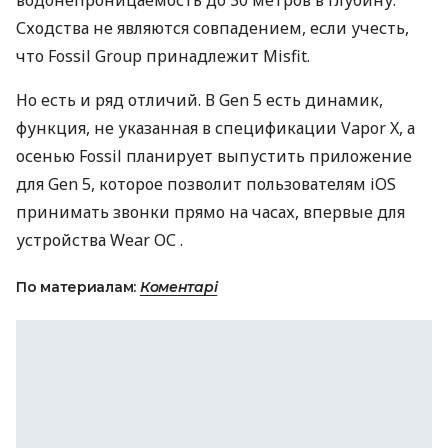
водонепроницаемость до 30 метров в глубину.
Сходства не являются совпадением, если учесть,
что Fossil Group принадлежит Misfit.
Но есть и ряд отличий. В Gen 5 есть динамик,
функция, не указанная в спецификации Vapor X, а
осенью Fossil планирует выпустить приложение
для Gen 5, которое позволит пользователям iOS
принимать звонки прямо на часах, впервые для
устройства Wear ОС .
По материалам:
Коментарі