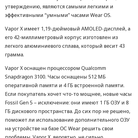
утверждению, являются самыми легкими и
эффективными “умными” часами Wear OS.
Vapor X имеет 1,19-дюймовый
AMOLED
-дисплей, а
его 42-миллиметровый корпус изготовлен из
легкого алюминиевого сплава, который весит 43
грамма.
Vapor X оснащен процессором Qualcomm
Snapdragon 3100. Часы оснащены 512 МБ
оперативной памяти и 4 ГБ встроенной памяти.
Если покупатель хочет что-то мощнее, новые часы
Fossil Gen 5 – исключение: они имеют 1 ГБ
ОЗУ
и 8
ГБ дискового пространства. До сих пор не решено,
поможет ли использование дополнительного
ОЗУ
на устройстве на базе ОС Wear решить свои
проблемы. Vapor X, вероятно, не сильно