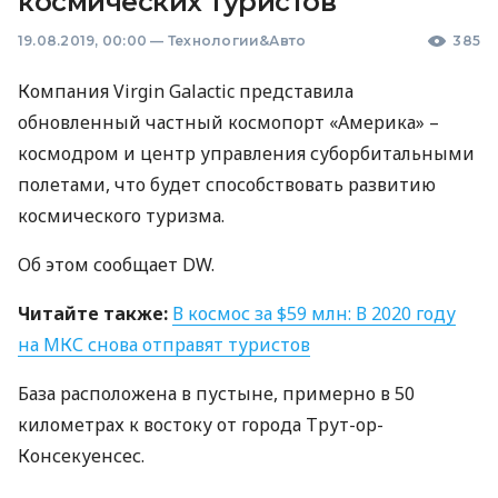
космических туристов
19.08.2019, 00:00
—
Технологии&Авто
385
Компания Virgin Galactic представила
обновленный частный космопорт «Америка» –
космодром и центр управления суборбитальными
полетами, что будет способствовать развитию
космического туризма.
Об этом сообщает DW.
Читайте также:
В космос за $59 млн: В 2020 году
на
МКС
снова отправят туристов
База расположена в пустыне, примерно в 50
километрах к востоку от города Трут-ор-
Консекуенсес.