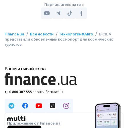
Подпишитесь на нас
/
/
/
Finance.ua
Все новости
Технологии&Авто
В США
представили обновленный космопорт для космических
туристов
Рассчитывайте на
0 800 307 555
звонки бесплатны
Приложение от Finance.ua