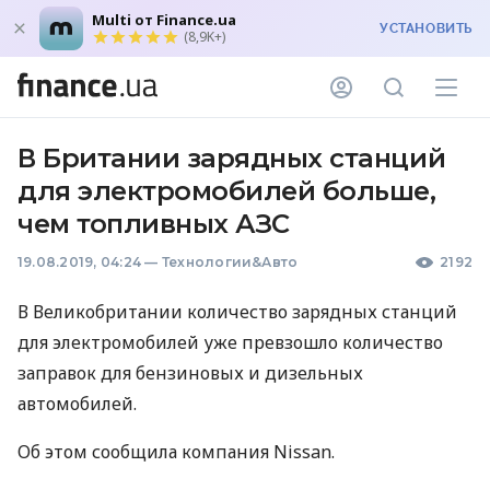
Multi от Finance.ua
УСТАНОВИТЬ
(8,9K+)
В Британии зарядных станций
для электромобилей больше,
чем топливных АЗС
19.08.2019, 04:24
—
Технологии&Авто
2192
В Великобритании количество зарядных станций
для электромобилей уже превзошло количество
заправок для бензиновых и дизельных
автомобилей.
Об этом сообщила компания Nissan.