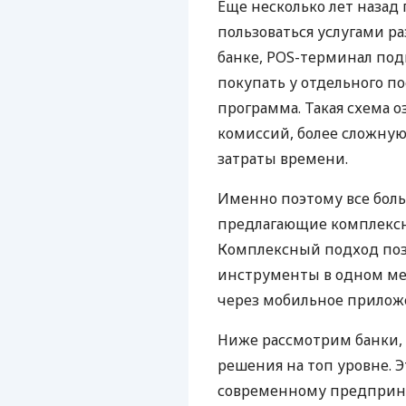
Еще несколько лет наза
пользоваться услугами р
банке, POS-терминал под
покупать у отдельного п
программа. Такая схема о
комиссий, более сложну
затраты времени.
Именно поэтому все бол
предлагающие комплексно
Комплексный подход поз
инструменты в одном мес
через мобильное прилож
Ниже рассмотрим банки,
решения на топ уровне. Э
современному предприни