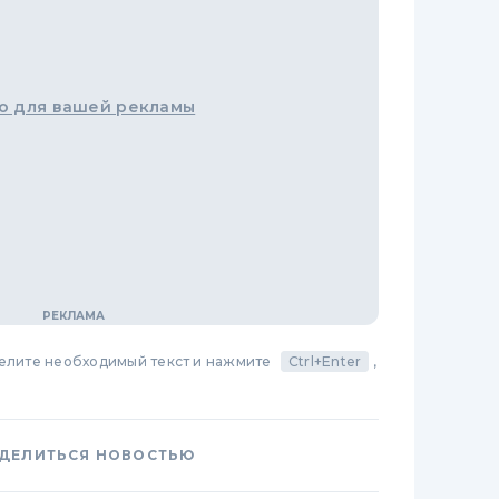
о для вашей рекламы
делите необходимый текст и нажмите
Ctrl+Enter
,
ДЕЛИТЬСЯ НОВОСТЬЮ