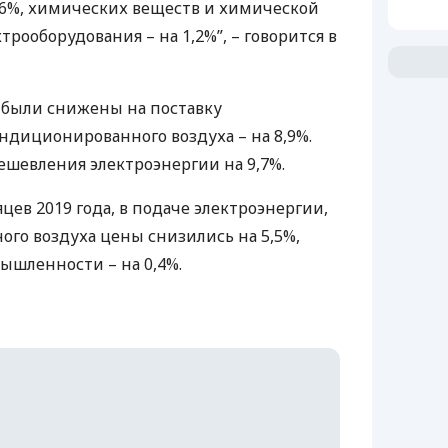
,6%, химических веществ и химической
трооборудования – на 1,2%”, – говорится в
 были снижены на поставку
ондиционированного воздуха – на 8,9%.
ешевления электроэнергии на 9,7%.
яцев 2019 года, в подаче электроэнергии,
ого воздуха цены снизились на 5,5%,
шленности – на 0,4%.