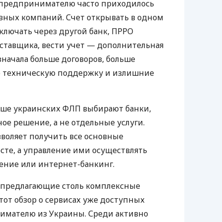
д предпринимателю часто приходилось
азных компаний. Счет открывать в одном
ключать через другой банк, ПРРО
оставщика, вести учет — дополнительная
значала больше договоров, больше
ю техническую поддержку и излишние
ьше украинских ФЛП выбирают банки,
е решение, а не отдельные услуги.
воляет получить все основные
те, а управление ими осуществлять
ение или интернет-банкинг.
 предлагающие столь комплексные
тот обзор о сервисах уже доступных
мателю из Украины. Среди активно