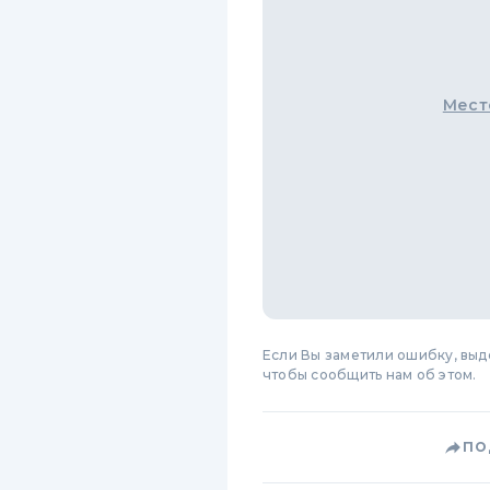
Мест
Если Вы заметили ошибку, вы
чтобы сообщить нам об этом.
ПО