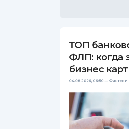
ТОП банков
ФЛП: когда 
бизнес карт
04.08.2026, 06:50
—
Финтех и