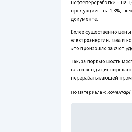
нефтепереработки – на 1
продукции – на 1,3%, элек
документе.
Более существенно цены
электроэнергии, газа и к
Это произошло за счет уд
Так, за первые шесть мес
газа и кондиционированн
перерабатывающей промы
По материалам:
Коментарі