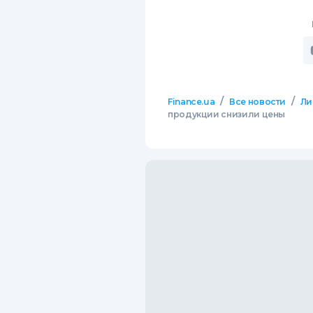
/
/
Finance.ua
Все новости
Ли
продукции снизили цены