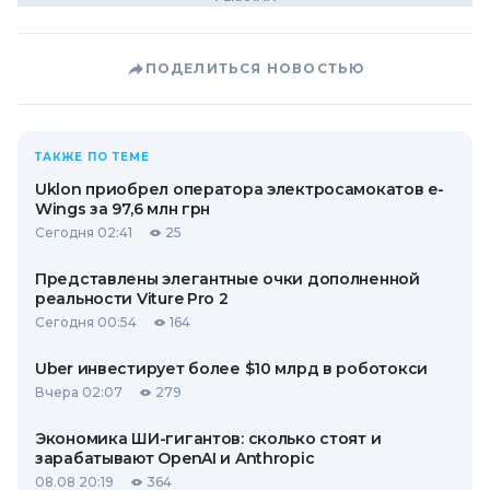
ПОДЕЛИТЬСЯ НОВОСТЬЮ
ТАКЖЕ ПО ТЕМЕ
Uklon приобрел оператора электросамокатов e-
Wings за 97,6 млн грн
Сегодня 02:41
25
Представлены элегантные очки дополненной
реальности Viture Pro 2
Сегодня 00:54
164
Uber инвестирует более $10 млрд в роботокси
Вчера 02:07
279
Экономика ШИ-гигантов: сколько стоят и
зарабатывают OpenAI и Anthropic
08.08 20:19
364