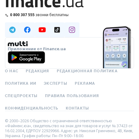
0 800 307 555
звонки бесплатны
Приложение от Finance.ua
О НАС
РЕДАКЦИЯ
РЕДАКЦИОННАЯ ПОЛИТИКА
ПОЛИТИКА ИИ
ЭКСПЕРТЫ
РЕКЛАМА
СПЕЦПРОЕКТЫ
ПРАВИЛА ПОЛЬЗОВАНИЯ
КОНФИДЕНЦИАЛЬНОСТЬ
КОНТАКТЫ
© 2000–2026 Общество с ограниченной ответственностью
«Файненс.юа», свидетельство на знак для товаров и услуг № 37423 от
16.02.2004, ЕДРПОУ 22929966. Адрес: ул. Николая Гринченко, 4В, Киев,
Украина. График работы: Пн–Пт 9:00–18:00.