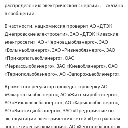
распределению электрической энергии», – сказано
в сообщении.
В частности, нацкомиссия проверит АО «ДТЭК
Днепровские электросети»,
ЗАО
«ДТЭК Киевские
электросети», АО «Черновцыоблэнерго»,
ЗАО
«Волыньоблэнерго»,
ЗАО
«Ривнеоблэнерго»,
ЗАО
«Прикарпатьеоблэнерго»,
ОАО
«Черкассыоблэнерго»,
ЗАО
«Киевоблэнерго»,
ОАО
«Тернопольоблэнерго», АО «Запорожьеоблэнерго».
Кроме того регулятор проведет проверку АО
«Закарпатьеоблэнерго», АО «Житомироблэнерго»,
АО «Николаевоблэнерго », АО «Харьковоблэнерго»,
АО «Винницаоблэнерго»,
ЗАО
«Предприятие по
эксплуатации электрических сетей «Центральная
энергетическая компания», АО «Херсоноблэнерго» ,