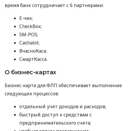
время банк сотрудничает с 6 партнерами:
E-чек;
CheckBox;
SM-POS;
Cashalot;
ВчасноКаса;
СмартКасса.
О бизнес-картах
Бизнес-карта для ФЛП обеспечивает выполнение
следующих процессов:
отдельный учет доходов и расходов;
быстрый доступ к средствам с
предпринимательского счета;
удобная оплата поставщикам;