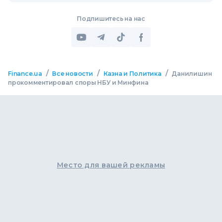
Подпишитесь на нас
/
/
/
Finance.ua
Все новости
Казна и Политика
Данилишин
прокомментировал споры НБУ и Минфина
Место для вашей рекламы