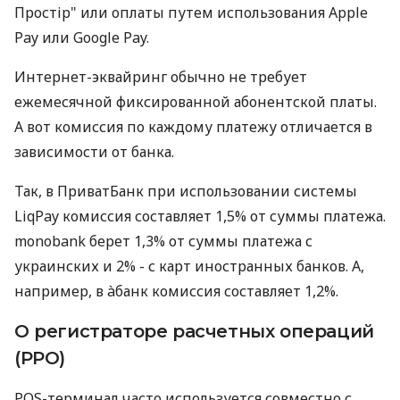
Простір" или оплаты путем использования Apple
Pay или Google Pay.
Интернет-эквайринг обычно не требует
ежемесячной фиксированной абонентской платы.
А вот комиссия по каждому платежу отличается в
зависимости от банка.
Так, в ПриватБанк при использовании системы
LiqPay комиссия составляет 1,5% от суммы платежа.
monobank берет 1,3% от суммы платежа с
украинских и 2% - с карт иностранных банков. А,
например, в àбанк комиссия составляет 1,2%.
О регистраторе расчетных операций
(РРО)
POS-терминал часто используется совместно с