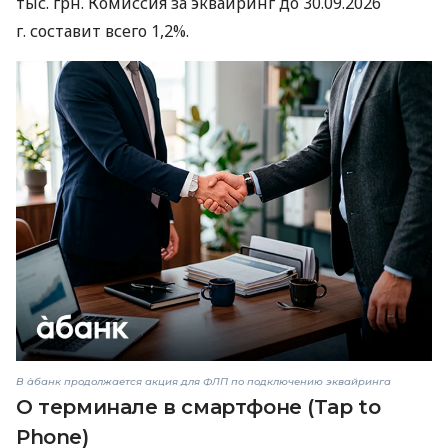
тыс. грн. Комиссия за эквайринг до 30.09.2026
г. составит всего 1,2%.
В àбанк продолжается акция для ФЛП по подключению эквайринга
О терминале в смартфоне (Tap to
Phone)