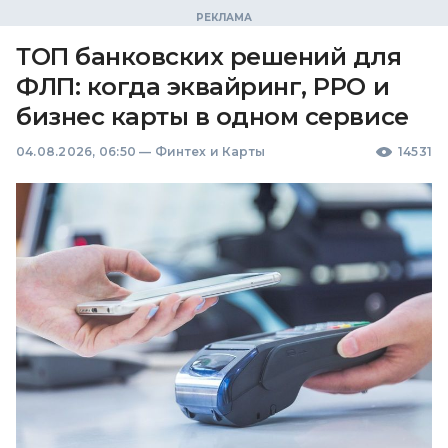
ТОП банковских решений для
ФЛП: когда эквайринг, РРО и
бизнес карты в одном сервисе
04.08.2026, 06:50
—
Финтех и Карты
14531