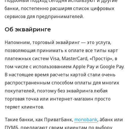
Подобный подход сегодня используют и другие
банки, постепенно расширяя список цифровых
сервисов для предпринимателей.
Об эквайринге
Напомним, торговый эквайринг — это услуга,
позволяющая принимать к оплате все типы карт
платежных систем Visa, MasterCard, «Простір», в
том числе с использованием Apple Pay и Google Pay.
В настоящее время расчеты картой стали очень
распространенным способом оплаты для многих
покупателей, поэтому без эквайринга любая
торговая точка или интернет-магазин просто
теряет клиентов.
Такие банки, как ПриватБанк,
monobank
, àбанк или
ПУМБ, предлагают своим клиентам по выбору