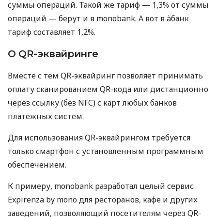
суммы операций. Такой же тариф — 1,3% от суммы
операций — берут и в monobank. А вот в àбанк
тариф составляет 1,2%.
О QR-эквайринге
Вместе с тем QR-эквайринг позволяет принимать
оплату сканированием QR-кода или дистанционно
через ссылку (без NFC) с карт любых банков
платежных систем.
Для использования QR-эквайрингом требуется
только смартфон с установленным программным
обеспечением.
К примеру, monobank разработал целый сервис
Expirenza by mono для ресторанов, кафе и других
заведений, позволяющий посетителям через QR-