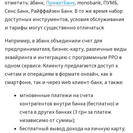
отметить: àбанк,
ПриватБанк
, monobank, ПУМБ,
Сенс Банк, Райффайзен Банк. В то же время набор
доступных инструментов, условия обслуживания
и тарифы могут существенно отличаться.
Например, в àбанк объединили счет для
предпринимателя, бизнес-карту, различные виды
эквайринга и интеграцию с программным РРО в
одном сервисе. Клиенту предлагается доступ к
счетам и операциям в формате онлайн, как в
смартфоне, так и через web клиент-банк, а также:
мгновенные платежи на счета
контрагентов внутри банка (бесплатно) и
счета в других банках (3 грн за платеж
независимо от суммы);
бесплатный вывод дохода на личную карту;