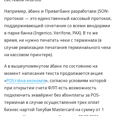
Например, àбанк и ПриватБанк разработали JSON-
протокол — это единственный кассовый протокол,
поддерживающий сочетание со всеми вендорами
в парке банка (Ingenico, Verifone, PAX). В то же
время, не нужно печатать чеки с терминала (в
случае реализации печатания терминального чека
на кассовом принтере).
А в вышеупомянутом àбанк по состоянию на
момент написания текста продолжается акция
«
POSтійна економія
», согласно условиям которой
при открытии счета ФЛП есть возможность
подключить эквайринг без абонплаты за POS-
терминал в случае осуществления трех оплат
бизнес-картой Голубая Mastercard на сумму от 1