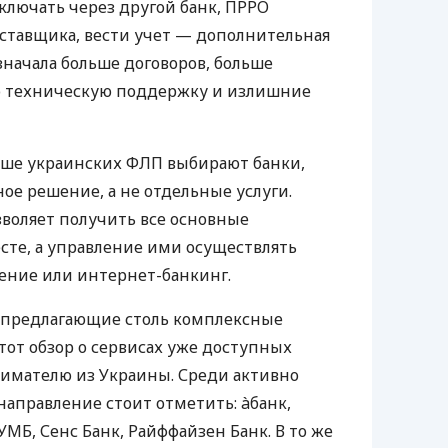
ключать через другой банк, ПРРО
оставщика, вести учет — дополнительная
значала больше договоров, больше
ю техническую поддержку и излишние
ьше украинских ФЛП выбирают банки,
е решение, а не отдельные услуги.
воляет получить все основные
те, а управление ими осуществлять
ение или интернет-банкинг.
 предлагающие столь комплексные
тот обзор о сервисах уже доступных
мателю из Украины. Среди активно
направление стоит отметить: àбанк,
УМБ, Сенс Банк, Райффайзен Банк. В то же