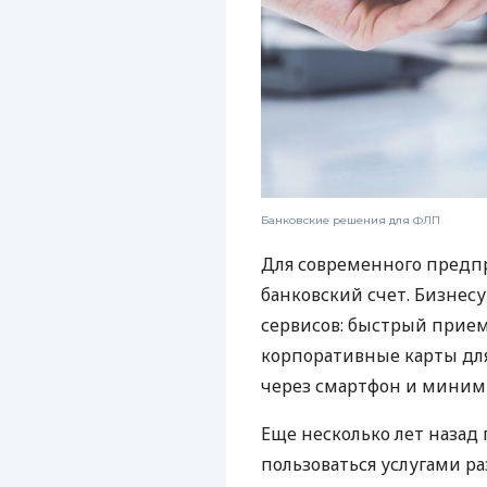
Банковские решения для ФЛП
Для современного предп
банковский счет. Бизнес
сервисов: быстрый прием
корпоративные карты для
через смартфон и миним
Еще несколько лет наза
пользоваться услугами р