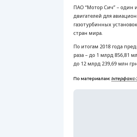
ПАО
“Мотор Сич” – один
двигателей для авиацио
газотурбинных установок
стран мира.
По итогам 2018 года пре
раза – до 1 млрд 856,81 
до 12 млрд 239,69 млн грн
По материалам:
Інтерфакс-