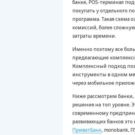
банке, POS-терминал под
покупать у отдельного п
программа. Такая схема о
комиссий, более сложну
затраты времени.
Именно поэтому все бол
предлагающие комплексно
Комплексный подход поз
инструменты в одном мес
через мобильное прилож
Ниже рассмотрим банки,
решения на топ уровне. Э
современному предприни
развивающих банков это 
ПриватБанк
, monobank, П