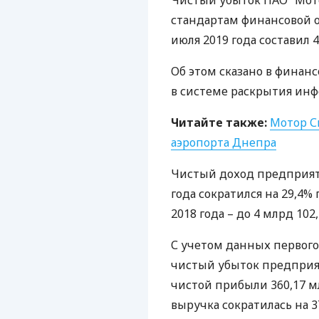
Чистый убыток
ПАО
“Мот
стандартам финансовой о
июля 2019 года составил 4
Об этом сказано в финан
в системе раскрытия и
Читайте также:
Мотор С
аэропорта Днепра
Чистый доход предприяти
года сократился на 29,4
2018 года – до 4 млрд 102
С учетом данных первого 
чистый убыток предприят
чистой прибыли 360,17 мл
выручка сократилась на 37