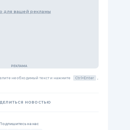
о для вашей рекламы
делите необходимый текст и нажмите
Ctrl+Enter
,
ДЕЛИТЬСЯ НОВОСТЬЮ
Подпишитесь на нас