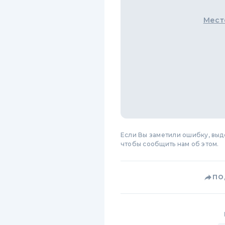
Мест
Если Вы заметили ошибку, вы
чтобы сообщить нам об этом.
ПО