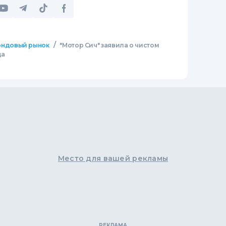
/
ндовый рынок
"Мотор Сич" заявила о чистом
да
Место для вашей рекламы