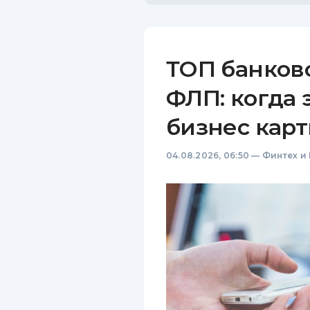
ТОП банков
ФЛП: когда 
бизнес карт
04.08.2026, 06:50
—
Финтех и