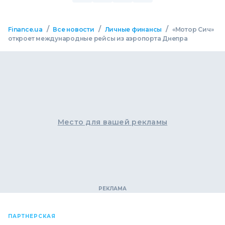
/
/
/
Finance.ua
Все новости
Личные финансы
«Мотор Сич»
откроет международные рейсы из аэропорта Днепра
Место для вашей рекламы
ПАРТНЕРСКАЯ