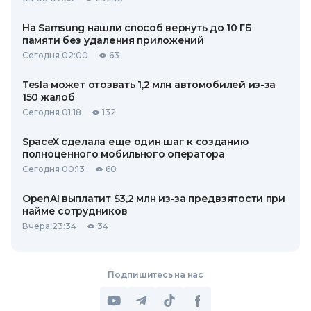
На Samsung нашли способ вернуть до 10 ГБ
памяти без удаления приложений
Сегодня 02:00
63
Tesla может отозвать 1,2 млн автомобилей из-за
150 жалоб
Сегодня 01:18
132
SpaceX сделала еще один шаг к созданию
полноценного мобильного оператора
Сегодня 00:13
60
OpenAI выплатит $3,2 млн из-за предвзятости при
найме сотрудников
Вчера 23:34
34
Подпишитесь на нас