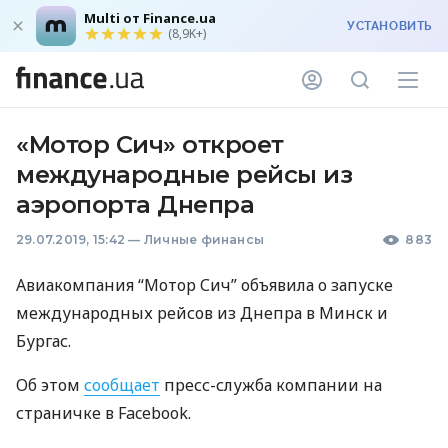
Multi от Finance.ua
УСТАНОВИТЬ
(8,9K+)
«Мотор Сич» откроет
международные рейсы из
аэропорта Днепра
29.07.2019, 15:42
—
Личные финансы
883
Авиакомпания “Мотор Сич” объявила о запуске
международных рейсов из Днепра в Минск и
Бургас.
Об этом
сообщает
пресс-служба компании на
страничке в Facebook.