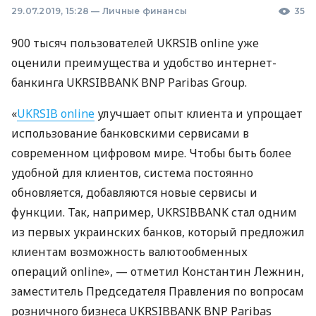
29.07.2019, 15:28
—
Личные финансы
35
900 тысяч пользователей
UKRSIB
online уже
оценили преимущества и удобство интернет-
банкинга
UKRSIBBANK
BNP
Paribas Group.
«
UKRSIB
online
улучшает опыт клиента и упрощает
использование банковскими сервисами в
современном цифровом мире. Чтобы быть более
удобной для клиентов, система постоянно
обновляется, добавляются новые сервисы и
функции. Так, например,
UKRSIBBANK
стал одним
из первых украинских банков, который предложил
клиентам возможность валютообменных
операций online», — отметил Константин Лежнин,
заместитель Председателя Правления по вопросам
розничного бизнеса
UKRSIBBANK
BNP
Paribas