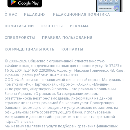
О НАС
РЕДАКЦИЯ
РЕДАКЦИОННАЯ ПОЛИТИКА
ПОЛИТИКА ИИ
ЭКСПЕРТЫ
РЕКЛАМА
СПЕЦПРОЕКТЫ
ПРАВИЛА ПОЛЬЗОВАНИЯ
КОНФИДЕНЦИАЛЬНОСТЬ
КОНТАКТЫ
© 2000–2026 Общество с ограниченной ответственностью
«Файненс.юа», свидетельство на знак для товаров и услуг № 37423 от
16.02.2004, ЕДРПОУ 22929966. Адрес: ул. Николая Гринченко, 4В, Киев,
Украина. График работы: Пн–Пт 9:00–18:00.
ООО «Файненс.юа» – независимый финансовый портал. Материалы с
пометками «Р», «Партнёрская», «Промо», «Акция», «Мнение»,
«Спецпроект», «Партнёрский проект» – это реклама в понимании
Закона Украины «О рекламе». За содержание рекламы
ответственность несёт рекламодатель. Информация на данной
странице не является рекламой банковских услуг. Проверенную
банком информацию о продуктах и услугах можно посмотреть на
официальном сайте соответствующего банка. Использование
материалов и данных с сайта разрешено только с гиперссылкой
https://finance.ua.
Мы не взимаем плату за услуги подбора и сравнения финансовых