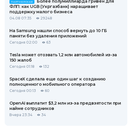
Более полумиллиарда гривен для
ПАРТНЕРСКАЯ
ФЛП: как UGB (Укргазбанк) наращивает
поддержку малого бизнеса
04.08 07:35
29248
На Samsung нашли способ вернуть до 10 ГБ
памяти без удаления приложений
Сегодня 02:00
63
Tesla может отозвать 1,2 млн автомобилей из-за
150 жалоб
Сегодня 01:18
132
SpaceX сделала еще один шаг к созданию
полноценного мобильного оператора
Сегодня 00:13
60
OpenAI выплатит $3,2 млн из-за предвзятости при
найме сотрудников
Вчера 23:34
34