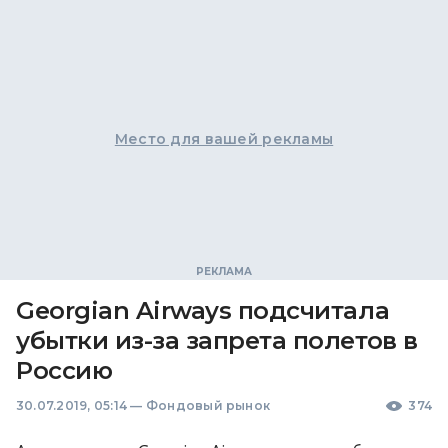
Место для вашей рекламы
Georgian Airways подсчитала
убытки из-за запрета полетов в
Россию
30.07.2019, 05:14
—
Фондовый рынок
374