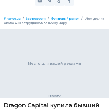
/
/
/
Finance.ua
Все новости
Фондовый рынок
Uber уволит
около 400 сотрудников по всему миру
Место для вашей рекламы
Dragon Capital купила бывший