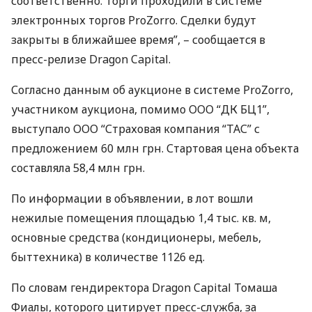
соответственно. Торги проходили в системе
электронных торгов ProZorro. Сделки будут
закрыты в ближайшее время”, – сообщается в
пресс-релизе Dragon Capital.
Согласно данным об аукционе в системе ProZorro,
участником аукциона, помимо
ООО
“ДК БЦ1”,
выступало
ООО
“Страховая компания “
ТАС
” с
предложением 60 млн грн. Стартовая цена объекта
составляла 58,4 млн грн.
По информации в объявлении, в лот вошли
нежилые помещения площадью 1,4 тыс. кв. м,
основные средства (кондиционеры, мебель,
быттехника) в количестве 1126 ед.
По словам гендиректора Dragon Capital Томаша
Фиалы, которого цитирует пресс-служба, за