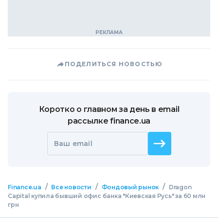
ПОДЕЛИТЬСЯ НОВОСТЬЮ
Коротко о главном за день в email
рассылке finance.ua
Ваш email
/
/
/
Finance.ua
Все новости
Фондовый рынок
Dragon
Capital купила бывший офис банка "Киевская Русь" за 60 млн
грн