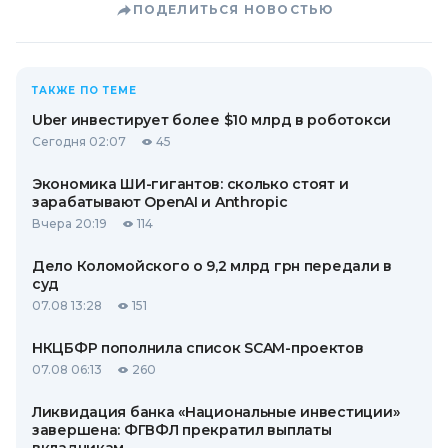
ПОДЕЛИТЬСЯ НОВОСТЬЮ
ТАКЖЕ ПО ТЕМЕ
Uber инвестирует более $10 млрд в роботокси
Сегодня 02:07
45
Экономика ШИ-гигантов: сколько стоят и
зарабатывают OpenAI и Anthropic
Вчера 20:19
114
Дело Коломойского о 9,2 млрд грн передали в
суд
07.08 13:28
151
НКЦБФР пополнила список SCAM-проектов
07.08 06:13
260
Ликвидация банка «Национальные инвестиции»
завершена: ФГВФЛ прекратил выплаты