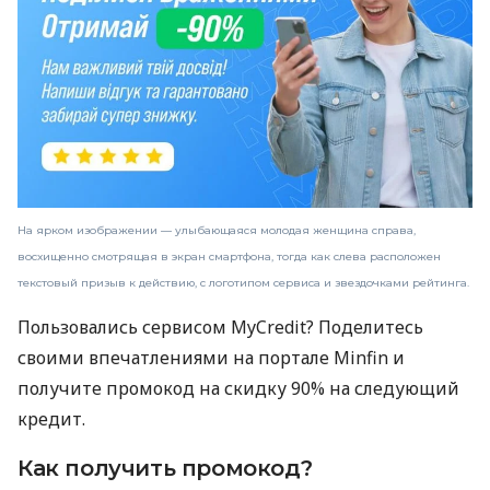
На ярком изображении — улыбающаяся молодая женщина справа,
восхищенно смотрящая в экран смартфона, тогда как слева расположен
текстовый призыв к действию, с логотипом сервиса и звездочками рейтинга.
Пользовались сервисом MyCredit? Поделитесь
своими впечатлениями на портале Minfin и
получите промокод на скидку 90% на следующий
кредит.
Как получить промокод?