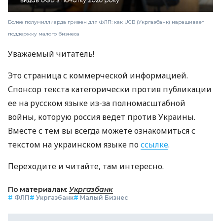
Более полумиллиарда гривен для ФЛП: как UGB (Укргазбанк) наращивает
поддержку малого бизнеса
Уважаемый читатель!
Это страница с коммерческой информацией.
Спонсор текста категорически против публикации
ее на русском языке из-за полномасштабной
войны, которую россия ведет против Украины.
Вместе с тем вы всегда можете ознакомиться с
текстом на украинском языке по
ссылке
.
Переходите и читайте, там интересно.
По материалам:
Укргазбанк
#
ФЛП
#
Укргазбанк
#
Малый Бизнес