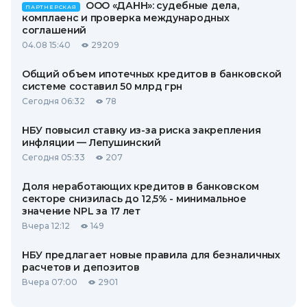
ООО «ДАНН»: судебные дела,
ПАРТНЕРСКАЯ
комплаенс и проверка международных
соглашений
04.08 15:40
29209
Общий объем ипотечных кредитов в банковской
системе составил 50 млрд грн
Сегодня 06:32
78
НБУ повысил ставку из-за риска закрепления
инфляции — Лепушинский
Сегодня 05:33
207
Доля неработающих кредитов в банковском
секторе снизилась до 12,5% - минимальное
значение NPL за 17 лет
Вчера 12:12
149
НБУ предлагает новые правила для безналичных
расчетов и депозитов
Вчера 07:00
2901