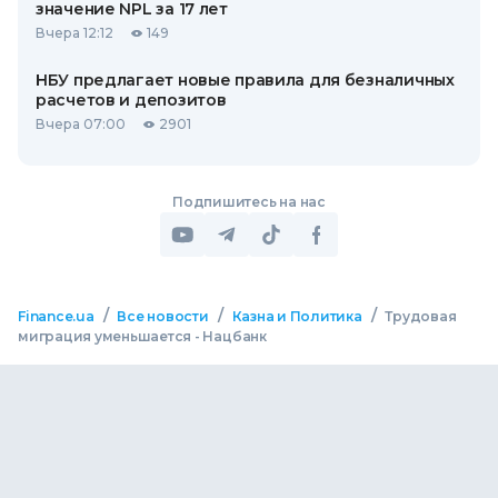
значение NPL за 17 лет
Вчера 12:12
149
НБУ предлагает новые правила для безналичных
расчетов и депозитов
Вчера 07:00
2901
Подпишитесь на нас
/
/
/
Finance.ua
Все новости
Казна и Политика
Трудовая
миграция уменьшается - Нацбанк