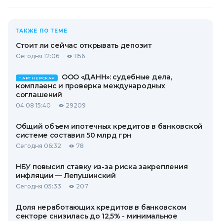
ТАКЖЕ ПО ТЕМЕ
Стоит ли сейчас открывать депозит
Сегодня 12:06
1156
ООО «ДАНН»: судебные дела,
ПАРТНЕРСКАЯ
комплаенс и проверка международных
соглашений
04.08 15:40
29209
Общий объем ипотечных кредитов в банковской
системе составил 50 млрд грн
Сегодня 06:32
78
НБУ повысил ставку из-за риска закрепления
инфляции — Лепушинский
Сегодня 05:33
207
Доля неработающих кредитов в банковском
секторе снизилась до 12,5% - минимальное