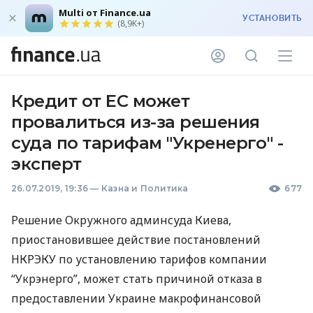
Multi от Finance.ua
УСТАНОВИТЬ
(8,9K+)
Кредит от ЕС может
провалиться из-за решения
суда по тарифам "Укренерго" -
эксперт
26.07.2019, 19:36
—
Казна и Политика
677
Решение Окружного админсуда Киева,
приостановившее действие постановлений
НКРЭКУ
по установлению тарифов компании
“Укрэнерго”, может стать причиной отказа в
предоставлении Украине макрофинансовой