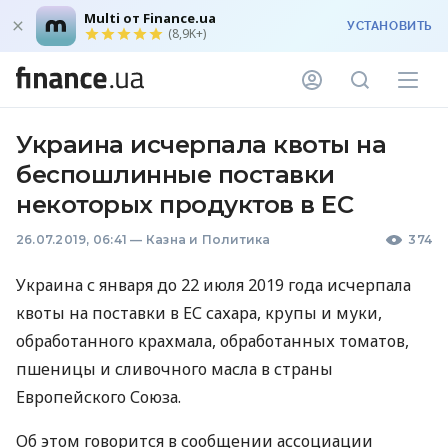
Multi от Finance.ua
УСТАНОВИТЬ
(8,9K+)
Украина исчерпала квоты на
беспошлинные поставки
некоторых продуктов в ЕС
26.07.2019, 06:41
—
Казна и Политика
374
Украина с января до 22 июля 2019 года исчерпала
квоты на поставки в ЕС сахара, крупы и муки,
обработанного крахмала, обработанных томатов,
пшеницы и сливочного масла в страны
Европейского Союза.
Об этом говорится в сообщении ассоциации