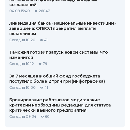
соглашений
04.08 15:40
26047
Ликвидация банка «Национальные инвестиции»
завершена: ФГВФЛ прекратил выплаты
вкладчикам
Сегодня 10:20
41
Таможня готовит запуск новой системы: что
изменится
Сегодня 10:12
79
За 7 месяцев в общий фонд госбюджета
поступило более 2 трлн грн (инфографика)
Сегодня 10:00
41
Бронирование работников медиа: какие
критерии необходимы редакции для статуса
критически важного предприятия
Сегодня 09:34
60