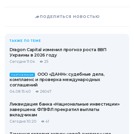
ПОДЕЛИТЬСЯ НОВОСТЬЮ
ТАКЖЕ ПО ТЕМЕ
Dragon Capital изменил прогноз роста ВВП
Украины в 2026 году
Сегодня 11:04
25
ООО «ДАНН»: судебные дела,
ПАРТНЕРСКАЯ
комплаенс и проверка международных
соглашений
04.08 15:40
26047
Ликвидация банка «Национальные инвестиции»
завершена: ФГВФЛ прекратил выплаты
вкладчикам
Сегодня 10:20
41