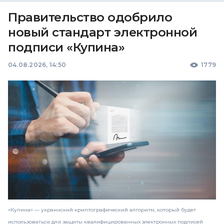
Правительство одобрило
новый стандарт электронной
подписи «Купина»
04.08.2026, 14:50
1779
«Купина» — украинский криптографический алгоритм, который будет
использоваться для защиты квалифицированных электронных подписей