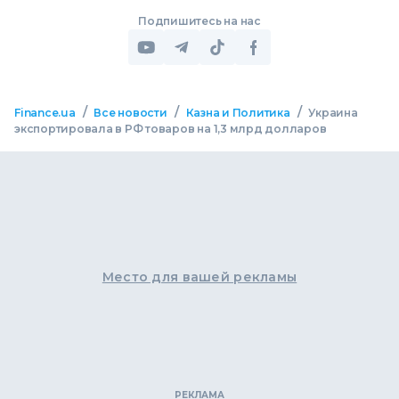
Подпишитесь на нас
/
/
/
Finance.ua
Все новости
Казна и Политика
Украина
экспортировала в РФ товаров на 1,3 млрд долларов
Место для вашей рекламы