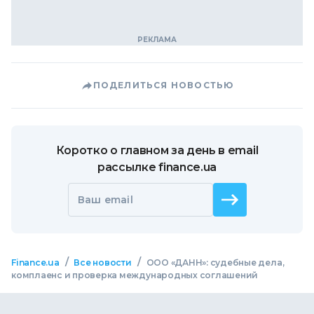
ПОДЕЛИТЬСЯ НОВОСТЬЮ
Коротко о главном за день в email
рассылке finance.ua
Ваш email
/
/
Finance.ua
Все новости
ООО «ДАНН»: судебные дела,
комплаенс и проверка международных соглашений