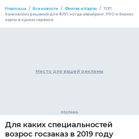
/
/
/
Finance.ua
Все новости
Финтех и Карты
ТОП
банковских решений для ФЛП: когда эквайринг, РРО и бизнес
карты в одном сервисе
Место для вашей рекламы
Для каких специальностей
возрос госзаказ в 2019 году