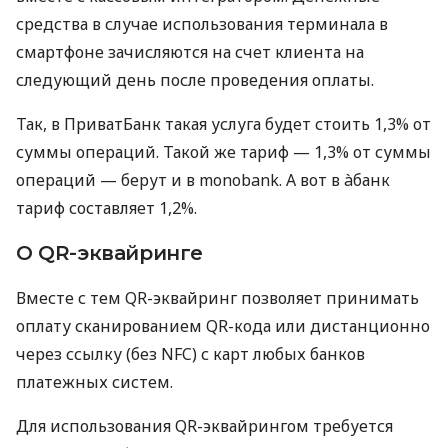
средства в случае использования терминала в
смартфоне зачисляются на счет клиента на
следующий день после проведения оплаты.
Так, в ПриватБанк такая услуга будет стоить 1,3% от
суммы операций. Такой же тариф — 1,3% от суммы
операций — берут и в monobank. А вот в àбанк
тариф составляет 1,2%.
О QR-эквайринге
Вместе с тем QR-эквайринг позволяет принимать
оплату сканированием QR-кода или дистанционно
через ссылку (без NFC) с карт любых банков
платежных систем.
Для использования QR-эквайрингом требуется