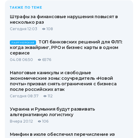
ТАКЖЕ ПО ТЕМЕ
Штрафы за финансовые нарушения повысят в
несколько раз
Сегодня 12:03
108
ТОП банковских решений для ФЛП:
ПАРТНЕРСКАЯ
когда эквайринг, РРО и бизнес карты в одном
сервисе
04.08 06:50
6576
Налоговые каникулы и свободные
экономические зоны: соучредитель «Новой
почты» призвал снять ограничения с бизнеса
после российских атак
Сегодня 08:37
112
Украина и Румыния будут развивать
альтернативную логистику
Вчера 20:12
106
Минфин в июле обеспечил перечисление из