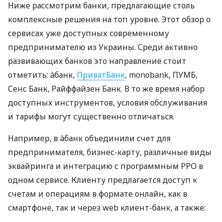
Ниже рассмотрим банки, предлагающие столь
комплексные решения на топ уровне. Этот обзор о
сервисах уже доступных современному
предпринимателю из Украины. Среди активно
развивающих банков это направление стоит
отметить: àбанк,
ПриватБанк
, monobank, ПУМБ,
Сенс Банк, Райффайзен Банк. В то же время набор
доступных инструментов, условия обслуживания
и тарифы могут существенно отличаться.
Например, в àбанк объединили счет для
предпринимателя, бизнес-карту, различные виды
эквайринга и интеграцию с программным РРО в
одном сервисе. Клиенту предлагается доступ к
счетам и операциям в формате онлайн, как в
смартфоне, так и через web клиент-банк, а также: