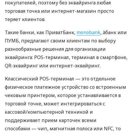
покупателей, поэтому без эквайринга любая
торговая точка или интернет-магазин просто
теряет клиентов.
Такие банки, как ПриватБанк,
monobank
, àбанк или
ПУМБ, предлагают своим клиентам по выбору
разнообразные решения для организации
эквайринга: POS-терминал, терминал в смартфоне,
QR-эквайринг или интернет-эквайринг.
Классический POS-терминал — это отдельное
физическое платежное устройство со встроенным
чековым принтером, которое устанавливается в
торговой точке, может интегрироваться с
кассовой/компьютерной техникой и
поддерживает прием карточек всеми
способами — чип, магнитная полоса или NFC, то