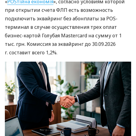
«
POSтійна економія
», согласно условиям которой
при открытии счета ФЛП есть возможность
подключить эквайринг без абонплаты за POS-
терминал в случае осуществления трех оплат
бизнес-картой Голубая Mastercard на сумму от 1
тыс. грн. Комиссия за эквайринг до 30.09.2026
г. составит всего 1,2%.