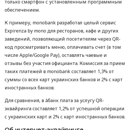
только смартфон с установленным программным
обеспечением.
К примеру, monobank разработал целый сервис
Expirenza by mono для ресторанов, кафе и других
заведений, позволяющий посетителям через QR-
код просматривать меню, оплачивать счет (в том
числе Apple/Google Pay), оставлять чаевые и
отзывы без участия официанта. Комиссия за прием
таких платежей в monobank составляет 1,3% от
суммы со всех карт украинских банков и 2% с карт
иностранных банков.
Для сравнения, в àбанк плата за услугу QR-
эквайринга составляет 1,2% от успешной операции
с украинских карт и 2% с карт иностранных банков.
Об интернет-эквайринге