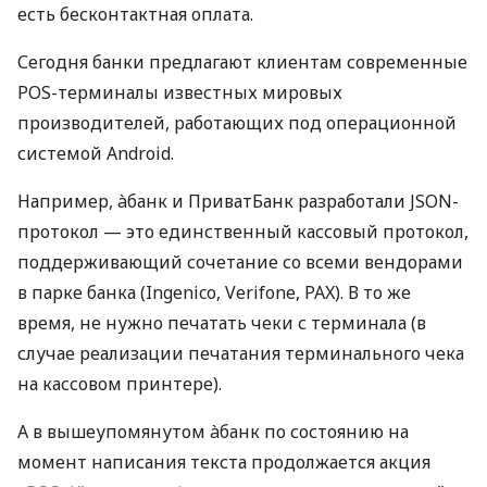
есть бесконтактная оплата.
Сегодня банки предлагают клиентам современные
POS-терминалы известных мировых
производителей, работающих под операционной
системой Android.
Например, àбанк и ПриватБанк разработали JSON-
протокол — это единственный кассовый протокол,
поддерживающий сочетание со всеми вендорами
в парке банка (Ingenico, Verifone, PAX). В то же
время, не нужно печатать чеки с терминала (в
случае реализации печатания терминального чека
на кассовом принтере).
А в вышеупомянутом àбанк по состоянию на
момент написания текста продолжается акция