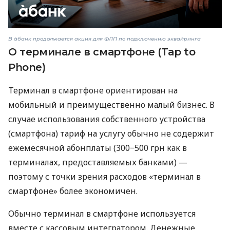
В àбанк продолжается акция для ФЛП по подключению эквайринга
О терминале в смартфоне (Tap to
Phone)
Терминал в смартфоне ориентирован на
мобильный и преимущественно малый бизнес. В
случае использования собственного устройства
(смартфона) тариф на услугу обычно не содержит
ежемесячной абонплаты (300−500 грн как в
терминалах, предоставляемых банками) —
поэтому с точки зрения расходов «терминал в
смартфоне» более экономичен.
Обычно терминал в смартфоне используется
вместе с кассовым интегратором. Денежные