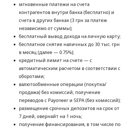
мгновенные платежи на счета
контрагентов внутри банка (бесплатно) и
счета в других банках (3 грн за платеж
независимо от суммы);
бесплатный вывод дохода на личную карту;
бесплатное снятие наличных до 30 тыс. грн
в месяц (далее — 0.75%);
кредитный лимит на счете — с
автоматическим расчетом в соответствии с
оборотами;
валютообменные операции (покупка/
продажа) без комиссий, получение
переводов с Payoneer и SEPA (без комиссий);
размещение срочных депозитов на срок от
7 дней, овернайт на 1 ночь;
получение финансирования, в том числе по