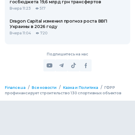
госбюджета 19,6 млрд грн трансфертов
Вчера 11:23
517
Dragon Capital изменил прогноз роста ВВП
Украины в 2026 году
Вчера 11:04
720
Подпишитесь на нас
/
/
/
Finance.ua
Все новости
Казна и Политика
ГФРР
профинансирует строительство 130 спортивных объектов