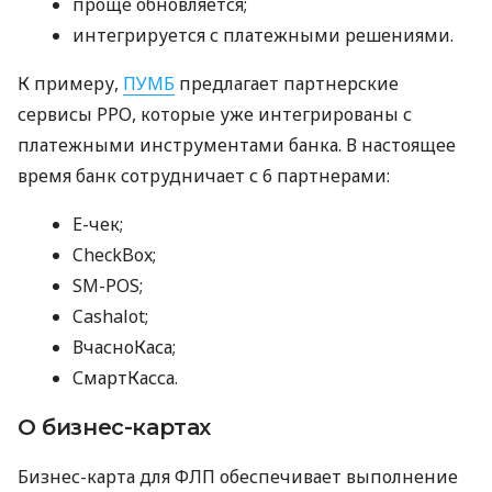
проще обновляется;
интегрируется с платежными решениями.
К примеру,
ПУМБ
предлагает партнерские
сервисы РРО, которые уже интегрированы с
платежными инструментами банка. В настоящее
время банк сотрудничает с 6 партнерами:
E-чек;
CheckBox;
SM-POS;
Cashalot;
ВчасноКаса;
СмартКасса.
О бизнес-картах
Бизнес-карта для ФЛП обеспечивает выполнение