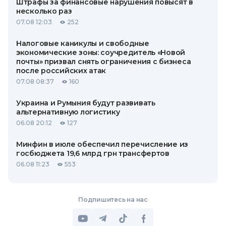
Штрафы за финансовые нарушения повысят в
несколько раз
07.08 12:03
252
Налоговые каникулы и свободные
экономические зоны: соучредитель «Новой
почты» призвал снять ограничения с бизнеса
после российских атак
07.08 08:37
160
Украина и Румыния будут развивать
альтернативную логистику
06.08 20:12
127
Минфин в июле обеспечил перечисление из
госбюджета 19,6 млрд грн трансфертов
06.08 11:23
553
Подпишитесь на нас