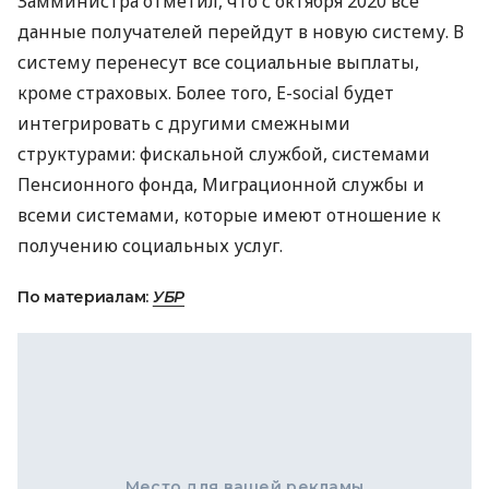
Замминистра отметил, что с октября 2020 все
данные получателей перейдут в новую систему. В
систему перенесут все социальные выплаты,
кроме страховых. Более того, E-social будет
интегрировать с другими смежными
структурами: фискальной службой, системами
Пенсионного фонда, Миграционной службы и
всеми системами, которые имеют отношение к
получению социальных услуг.
По материалам:
УБР
Место для вашей рекламы