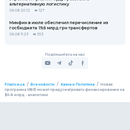
альтернативную логистику
06.08 20:12
127
Минфин в июле обеспечил перечисление из
госбюджета 19,6 млрд грн трансфертов
06.08 11:23
553
Подпишитесь на нас
/
/
/
Finance.ua
Все новости
Казна и Политика
Новая
программа МВФ может предусматривать финансирование на
$6-8 млрд - аналитики