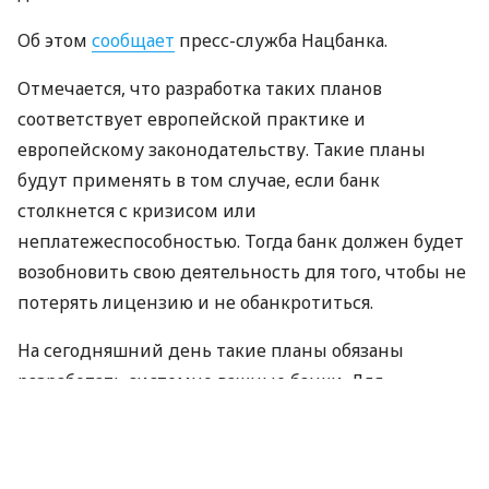
Об этом
сообщает
пресс-служба Нацбанка.
Отмечается, что разработка таких планов
соответствует европейской практике и
европейскому законодательству. Такие планы
будут применять в том случае, если банк
столкнется с кризисом или
неплатежеспособностью. Тогда банк должен будет
возобновить свою деятельность для того, чтобы не
потерять лицензию и не обанкротиться.
На сегодняшний день такие планы обязаны
разработать системно важные банки. Для
остальных банков разработка планов будет носить
рекомендательный характер.