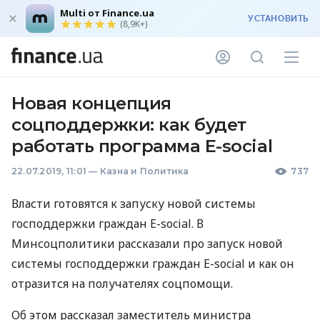
Multi от Finance.ua
УСТАНОВИТЬ
(8,9K+)
Новая концепция
соцподдержки: как будет
работать программа Е-social
22.07.2019, 11:01
—
Казна и Политика
737
Власти готовятся к запуску новой системы
господдержки граждан E-social. В
Минсоцполитики рассказали про запуск новой
системы господдержки граждан E-social и как он
отразится на получателях соцпомощи.
Об этом рассказал заместитель министра