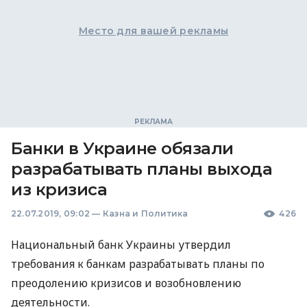
Место для вашей рекламы
Банки в Украине обязали
разрабатывать планы выхода
из кризиса
22.07.2019, 09:02
—
Казна и Политика
426
Национальный банк Украины утвердил
требования к банкам разрабатывать планы по
преодолению кризисов и возобновлению
деятельности.