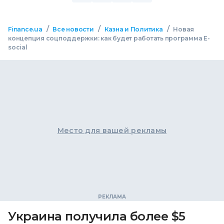
/
/
/
Finance.ua
Все новости
Казна и Политика
Новая
концепция соцподдержки: как будет работать программа Е-
social
Место для вашей рекламы
Украина получила более $5