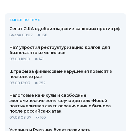
ТАКЖЕ ПО ТЕМЕ
Сенат США одобрил «адские санкции» против рф
Вчера 08:07
138
НБУ упростил реструктуризацию долгов для
бизнеса: что изменилось
07.08 16:00
141
Штрафы за финансовые нарушения повысят в
несколько раз
07.08 12:03
252
Налоговые каникулы и свободные
экономические зоны: соучредитель «Новой
почты» призвал снять ограничения с бизнеса
после российских атак
07.08 08:37
160
Украина и Румыния будут развивать