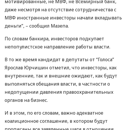
мотивированные, не
МВФ
, не Всемирный банк,
даже несмотря на отсутствие сотрудничества с
МВФ
иностранные инвесторы начали вкладывать
деньги”, – сообщил Мазепа.
По словам банкира, инвесторов подкупает
непопулистское направление работы власти.
В то же время кандидат в депутаты от “Голоса”
Ярослав Юрчишин отметил, что инвесторы, как
внутренние, так и внешние ожидают, как будут
выполняться обещания власти, в частности о
недопущении давления правоохранительных
органов на бизнес.
И в этом, по его словам, важно адекватное
коалиционное соглашение, в котором будут
прописаны все заявленные шаги в отношении