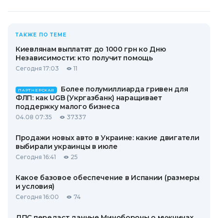
ТАКЖЕ ПО ТЕМЕ
Киевлянам выплатят до 1000 грн ко Дню
Независимости: кто получит помощь
Сегодня 17:03
11
Более полумиллиарда гривен для
ПАРТНЕРСКАЯ
ФЛП: как UGB (Укргазбанк) наращивает
поддержку малого бизнеса
04.08 07:35
37337
Продажи новых авто в Украине: какие двигатели
выбирали украинцы в июле
Сегодня 16:41
25
Какое базовое обеспечение в Испании (размеры
и условия)
Сегодня 16:00
74
ДПС передаст данные Минобороны о мужчинах