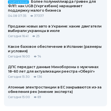
Более полумиллиарда гривен для
ПАРТНЕРСКАЯ
ФЛП: как UGB (Укргазбанк) наращивает
поддержку малого бизнеса
04.08 07:35
37337
Продажи новых авто в Украине: какие двигатели
выбирали украинцы в июле
Сегодня 16:41
25
Какое базовое обеспечение в Испании (размеры
и условия)
Сегодня 16:00
74
ДПС передаст данные Минобороны о мужчинах
18−60 лет для актуализации реестра «Оберіг»
Сегодня 15:30
136
Атомные электростанции в ЕС закрываются из-за
обмеления рек (мнение эксперта)
Сегодня 15:00
69