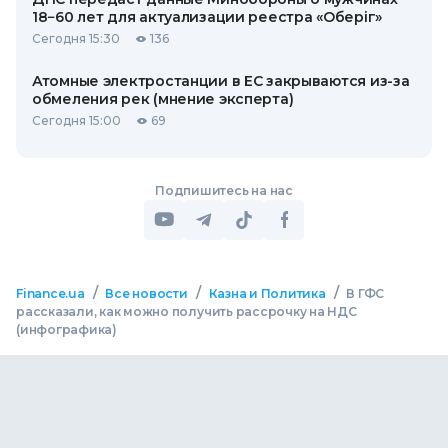
18−60 лет для актуализации реестра «Оберіг»
Сегодня 15:30
136
Атомные электростанции в ЕС закрываются из-за
обмеления рек (мнение эксперта)
Сегодня 15:00
69
Подпишитесь на нас
/
/
/
Finance.ua
Все новости
Казна и Политика
В ГФС
рассказали, как можно получить рассрочку на НДС
(инфографика)