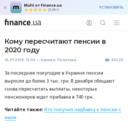
Multi от Finance.ua
УСТАНОВИТЬ
(8,9K+)
Кому пересчитают пенсии в
2020 году
16.07.2019, 12:02
—
Казна и Политика
30220
За последнее полугодие в Украине пенсии
выросли до более 3 тыс. грн. В декабре обещают
снова пересчитать выплаты, некоторых
пенсионеров ждет прибавка в 740 грн.
Читайте также:
Кто получил надбавку к пенсии с
июля