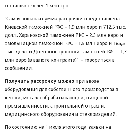
составляет более 1 млн грн.
“Самая большая сумма рассрочки предоставлена
Киевской таможней
ГФС
– 1,9 млн евро и 712,5 тыс.
долл., Харьковской таможней
ГФС
– 2,3 млн евро и
Хмельницкой таможней
ГФС
– 1,5 млн евро и 185,5
тыс. долл. и Днепропетровской таможней
ГФС
– 1,3
млн евро (в валюте контракта)”, – говориться в
сообщении.
Получить рассрочку можно
при ввозе
оборудования для собственного производства в
легкой, металлообрабатывающей, пищевой
промышленности, строительной отрасли,
медицинского оборудования и стеклоизделий.
По состоянию на 1 июля этого года, заявки на