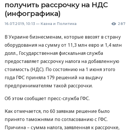
получить рассрочку на НДС
(инфографика)
16.07.2019, 10:13
—
Казна и Политика
287
В Украине бизнесменам, которые ввозят в страну
оборудования на сумму от 11,3 млн евро и 1,4 млн
долл., Государственная фискальная служба
предоставляет рассрочку налога на добавленную
стоимость (
НДС
). По состоянию на 1 июня этого
года
ГФС
приняла 179 решений на выдачу
предпринимателям такой рассрочки.
Об этом сообщает пресс-служба
ГФС
.
Как отмечается, по 60 заявкам решение было
принято таможнями по согласованию с
ГФС
.
Причина – сумма налога, заявленная к рассрочке,