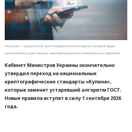
«Купина» — украинский криптографический алгоритм, который будет
использоваться для защиты квалифицированных электронных подписей
Кабинет Министров Украины окончательно
утвердил переход на национальные
криптографические стандарты «Купина»,
которые заменят устаревший алгоритм ГОСТ.
Новые правила вступят в силу 1 сентября 2026
года.
Об этом
сообщили
в Министерстве цифровой
трансформации.