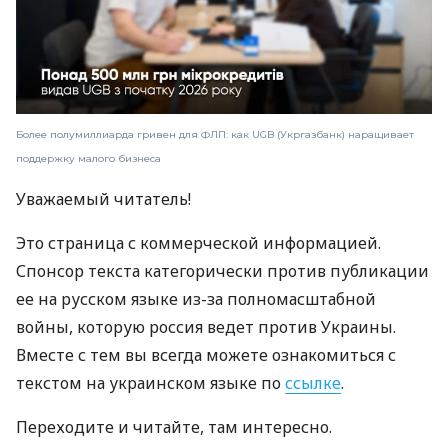
Более полумиллиарда гривен для ФЛП: как UGB (Укргазбанк) наращивает
поддержку малого бизнеса
Уважаемый читатель!
Это страница с коммерческой информацией.
Спонсор текста категорически против публикации
ее на русском языке из-за полномасштабной
войны, которую россия ведет против Украины.
Вместе с тем вы всегда можете ознакомиться с
текстом на украинском языке по
ссылке
.
Переходите и читайте, там интересно.