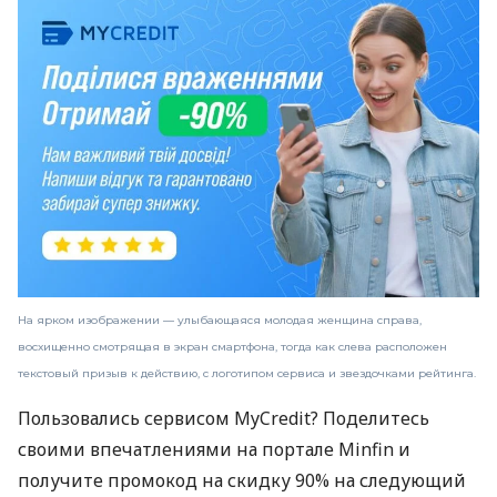
На ярком изображении — улыбающаяся молодая женщина справа,
восхищенно смотрящая в экран смартфона, тогда как слева расположен
текстовый призыв к действию, с логотипом сервиса и звездочками рейтинга.
Пользовались сервисом MyCredit? Поделитесь
своими впечатлениями на портале Minfin и
получите промокод на скидку 90% на следующий