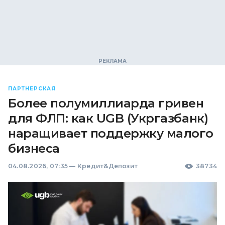
ПАРТНЕРСКАЯ
Более полумиллиарда гривен
для ФЛП: как UGB (Укргазбанк)
наращивает поддержку малого
бизнеса
04.08.2026, 07:35
—
Кредит&Депозит
38734