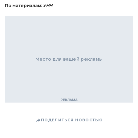
По материалам:
УНН
Место для вашей рекламы
ПОДЕЛИТЬСЯ НОВОСТЬЮ