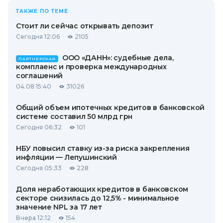
ТАКЖЕ ПО ТЕМЕ
Стоит ли сейчас открывать депозит
Сегодня 12:06
2105
ООО «ДАНН»: судебные дела,
ПАРТНЕРСКАЯ
комплаенс и проверка международных
соглашений
04.08 15:40
31026
Общий объем ипотечных кредитов в банковской
системе составил 50 млрд грн
Сегодня 06:32
101
НБУ повысил ставку из-за риска закрепления
инфляции — Лепушинский
Сегодня 05:33
228
Доля неработающих кредитов в банковском
секторе снизилась до 12,5% - минимальное
значение NPL за 17 лет
Вчера 12:12
154