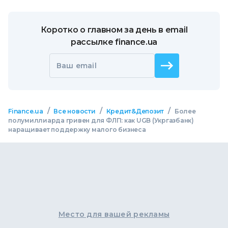
Коротко о главном за день в email
рассылке finance.ua
Ваш email
/
/
/
Finance.ua
Все новости
Кредит&Депозит
Более
полумиллиарда гривен для ФЛП: как UGB (Укргазбанк)
наращивает поддержку малого бизнеса
Место для вашей рекламы