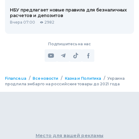
НБУ предлагает новые правила для безналичных
расчетов и депозитов
Вчера 07:00
2982
Подпишитесь на нас
/
/
/
Finance.ua
Все новости
Казна и Политика
Украина
продлила эмбарго на российские товары до 2021 года
Место для вашей рекламы