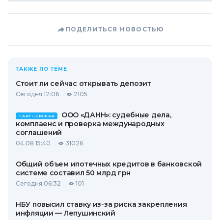
ПОДЕЛИТЬСЯ НОВОСТЬЮ
ТАКЖЕ ПО ТЕМЕ
Стоит ли сейчас открывать депозит
Сегодня 12:06
2105
ООО «ДАНН»: судебные дела,
ПАРТНЕРСКАЯ
комплаенс и проверка международных
соглашений
04.08 15:40
31026
Общий объем ипотечных кредитов в банковской
системе составил 50 млрд грн
Сегодня 06:32
101
НБУ повысил ставку из-за риска закрепления
инфляции — Лепушинский