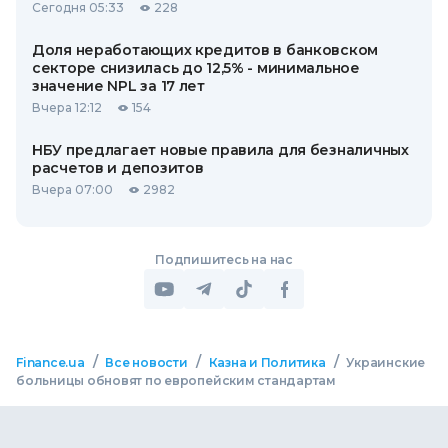
Сегодня 05:33
228
Доля неработающих кредитов в банковском
секторе снизилась до 12,5% - минимальное
значение NPL за 17 лет
Вчера 12:12
154
НБУ предлагает новые правила для безналичных
расчетов и депозитов
Вчера 07:00
2982
Подпишитесь на нас
/
/
/
Finance.ua
Все новости
Казна и Политика
Украинские
больницы обновят по европейским стандартам