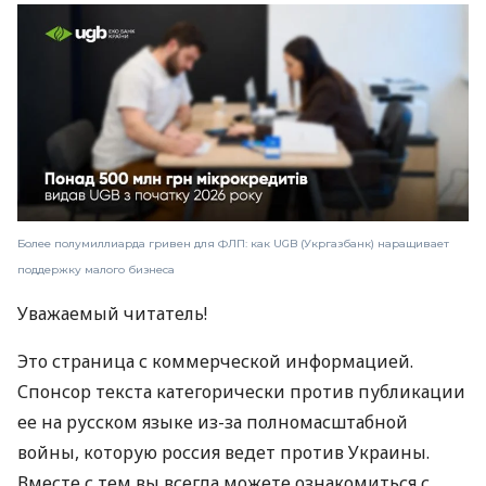
Более полумиллиарда гривен для ФЛП: как UGB (Укргазбанк) наращивает
поддержку малого бизнеса
Уважаемый читатель!
Это страница с коммерческой информацией.
Спонсор текста категорически против публикации
ее на русском языке из-за полномасштабной
войны, которую россия ведет против Украины.
Вместе с тем вы всегда можете ознакомиться с