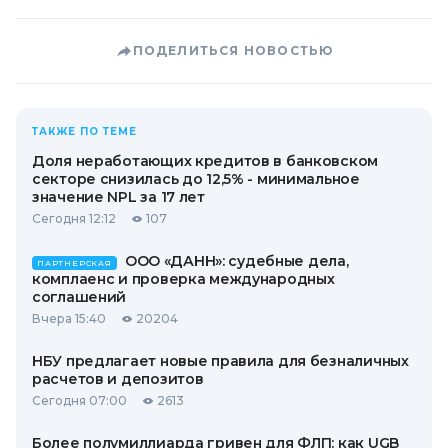
ПОДЕЛИТЬСЯ НОВОСТЬЮ
ТАКЖЕ ПО ТЕМЕ
Доля неработающих кредитов в банковском
секторе снизилась до 12,5% - минимальное
значение NPL за 17 лет
Сегодня 12:12
107
ООО «ДАНН»: судебные дела,
ПАРТНЕРСКАЯ
комплаенс и проверка международных
соглашений
Вчера 15:40
20204
НБУ предлагает новые правила для безналичных
расчетов и депозитов
Сегодня 07:00
2613
Более полумиллиарда гривен для ФЛП: как UGB