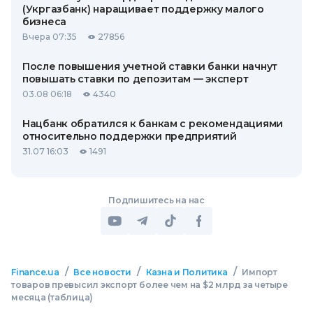
(Укргазбанк) наращивает поддержку малого
бизнеса
Вчера 07:35
27856
После повышения учетной ставки банки начнут
повышать ставки по депозитам — эксперт
03.08 06:18
4340
Нацбанк обратился к банкам с рекомендациями
относительно поддержки предприятий
31.07 16:03
1491
Подпишитесь на нас
/
/
/
Finance.ua
Все новости
Казна и Политика
Импорт
товаров превысил экспорт более чем на $2 млрд за четыре
месяца (таблица)