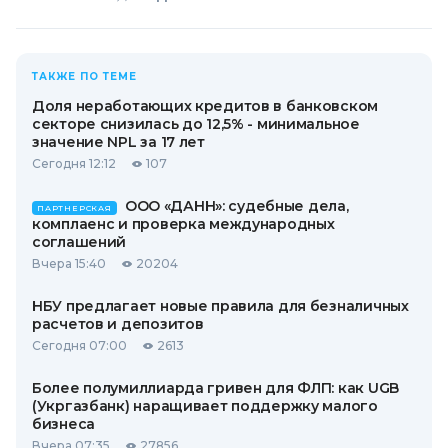
ТАКЖЕ ПО ТЕМЕ
Доля неработающих кредитов в банковском
секторе снизилась до 12,5% - минимальное
значение NPL за 17 лет
Сегодня 12:12
107
ООО «ДАНН»: судебные дела,
ПАРТНЕРСКАЯ
комплаенс и проверка международных
соглашений
Вчера 15:40
20204
НБУ предлагает новые правила для безналичных
расчетов и депозитов
Сегодня 07:00
2613
Более полумиллиарда гривен для ФЛП: как UGB
(Укргазбанк) наращивает поддержку малого
бизнеса
Вчера 07:35
27856