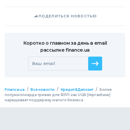
ПОДЕЛИТЬСЯ НОВОСТЬЮ
Коротко о главном за день в email
рассылке finance.ua
Ваш email
/
/
/
Finance.ua
Все новости
Кредит&Депозит
Более
полумиллиарда гривен для ФЛП: как UGB (Укргазбанк)
наращивает поддержку малого бизнеса