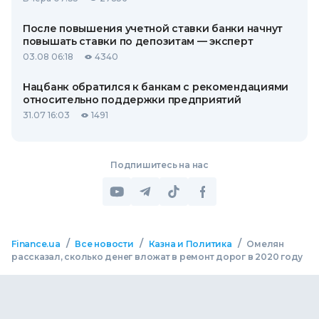
После повышения учетной ставки банки начнут
повышать ставки по депозитам — эксперт
03.08 06:18
4340
Нацбанк обратился к банкам с рекомендациями
относительно поддержки предприятий
31.07 16:03
1491
Подпишитесь на нас
/
/
/
Finance.ua
Все новости
Казна и Политика
Омелян
рассказал, сколько денег вложат в ремонт дорог в 2020 году