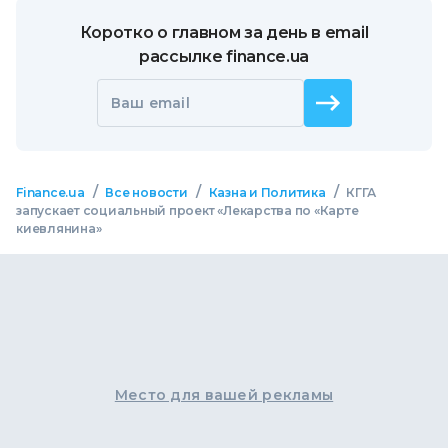
Коротко о главном за день в email
рассылке finance.ua
Ваш email
/
/
/
Finance.ua
Все новости
Казна и Политика
КГГА
запускает социальный проект «Лекарства по «Карте
киевлянина»
Место для вашей рекламы