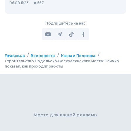
06.08 11:23
557
Подпишитесь на нас
/
/
/
Finance.ua
Все новости
Казна и Политика
Строительство Подольско-Воскресенского моста: Кличко
показал, как проходят работы
Место для вашей рекламы