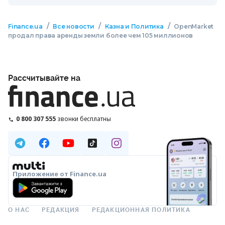
/
/
/
Finance.ua
Все новости
Казна и Политика
OpenMarket
продал права аренды земли более чем 105 миллионов
Рассчитывайте на
0 800 307 555
звонки бесплатны
Приложение от Finance.ua
О НАС
РЕДАКЦИЯ
РЕДАКЦИОННАЯ ПОЛИТИКА