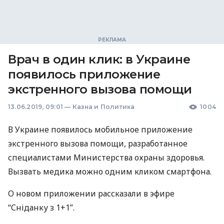
Врач в один клик: в Украине
появилось приложение
экстренного вызова помощи
13.06.2019, 09:01
—
Казна и Политика
1004
В Украине появилось мобильное приложение
экстренного вызова помощи, разработанное
специалистами Министерства охраны здоровья.
Вызвать медика можно одним кликом смартфона.
О новом приложении рассказали в эфире
“Сніданку з 1+1”.