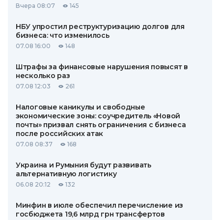
Вчера 08:07
145
НБУ упростил реструктуризацию долгов для
бизнеса: что изменилось
07.08 16:00
148
Штрафы за финансовые нарушения повысят в
несколько раз
07.08 12:03
261
Налоговые каникулы и свободные
экономические зоны: соучредитель «Новой
почты» призвал снять ограничения с бизнеса
после российских атак
07.08 08:37
168
Украина и Румыния будут развивать
альтернативную логистику
06.08 20:12
132
Минфин в июле обеспечил перечисление из
госбюджета 19,6 млрд грн трансфертов