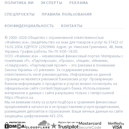
ПОЛИТИКА ИИ
ЭКСПЕРТЫ
РЕКЛАМА
СПЕЦПРОЕКТЫ
ПРАВИЛА ПОЛЬЗОВАНИЯ
КОНФИДЕНЦИАЛЬНОСТЬ
КОНТАКТЫ
© 2000–2026 Общество с ограниченной ответственностью
«Файненс.юа», свидетельство на знак для товаров и услуг № 37423 от
16.02.2004, ЕДРПОУ 22929966. Адрес: ул. Николая Гринченко, 4В, Киев,
Украина. График работы: Пн–Пт 9:00–18:00.
ООО «Файненс.юа» – независимый финансовый портал. Материалы с
пометками «Р», «Партнёрская», «Промо», «Акция», «Мнение»,
«Спецпроект», «Партнёрский проект» – это реклама в понимании
Закона Украины «О рекламе». За содержание рекламы
ответственность несёт рекламодатель. Информация на данной
странице не является рекламой банковских услуг. Проверенную
банком информацию о продуктах и услугах можно посмотреть на
официальном сайте соответствующего банка. Использование
материалов и данных с сайта разрешено только с гиперссылкой
https://finance.ua.
Мы не взимаем плату за услуги подбора и сравнения финансовых
предложений в каталогах и не предоставляем услуги кредитования,
размещения депозитов и страхования. Ваши личные данные на сайте
защищены шифрованием AES-256.