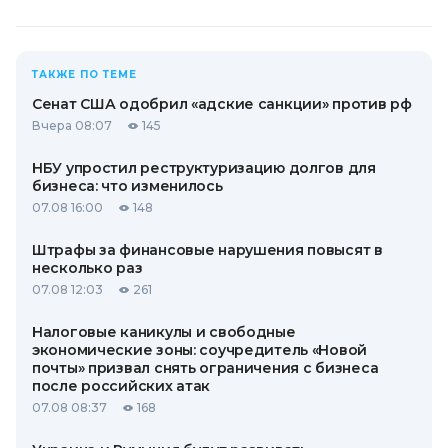
ТАКЖЕ ПО ТЕМЕ
Сенат США одобрил «адские санкции» против рф
Вчера 08:07
145
НБУ упростил реструктуризацию долгов для
бизнеса: что изменилось
07.08 16:00
148
Штрафы за финансовые нарушения повысят в
несколько раз
07.08 12:03
261
Налоговые каникулы и свободные
экономические зоны: соучредитель «Новой
почты» призвал снять ограничения с бизнеса
после российских атак
07.08 08:37
168