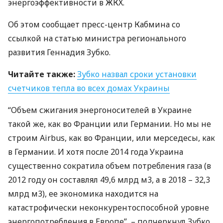
энергоэффективности в
ЖКХ
.
Об этом сообщает пресс-центр Кабмина со
ссылкой на статью министра регионального
развития Геннадия Зубко.
Читайте также:
Зубко назвал сроки установки
счетчиков тепла во всех домах Украины
“Объем сжигания энергоносителей в Украине
такой же, как во Франции или Германии. Но мы не
строим Airbus, как во Франции, или мерседесы, как
в Германии. И хотя после 2014 года Украина
существенно сократила объем потребления газа (в
2012 году он составлял 49,6 млрд м3, а в 2018 – 32,3
млрд м3), ее экономика находится на
катастрофически неконкурентоспособной уровне
энергопотребления в Европе”, – подчеркнул Зубко.