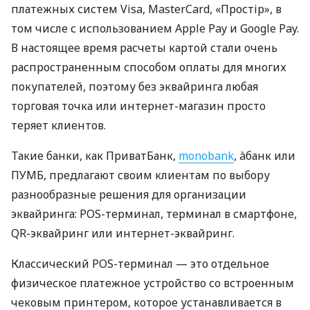
платежных систем Visa, MasterCard, «Простір», в
том числе с использованием Apple Pay и Google Pay.
В настоящее время расчеты картой стали очень
распространенным способом оплаты для многих
покупателей, поэтому без эквайринга любая
торговая точка или интернет-магазин просто
теряет клиентов.
Такие банки, как ПриватБанк,
monobank
, àбанк или
ПУМБ, предлагают своим клиентам по выбору
разнообразные решения для организации
эквайринга: POS-терминал, терминал в смартфоне,
QR-эквайринг или интернет-эквайринг.
Классический POS-терминал — это отдельное
физическое платежное устройство со встроенным
чековым принтером, которое устанавливается в