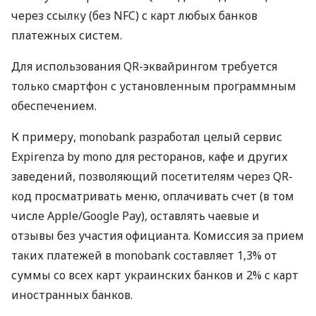
через ссылку (без NFC) с карт любых банков
платежных систем.
Для использования QR-эквайрингом требуется
только смартфон с установленным программным
обеспечением.
К примеру, monobank разработал целый сервис
Expirenza by mono для ресторанов, кафе и других
заведений, позволяющий посетителям через QR-
код просматривать меню, оплачивать счет (в том
числе Apple/Google Pay), оставлять чаевые и
отзывы без участия официанта. Комиссия за прием
таких платежей в monobank составляет 1,3% от
суммы со всех карт украинских банков и 2% с карт
иностранных банков.