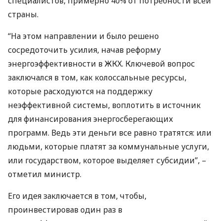
специалистов, примерно 40% от потребности всей
страны.
“На этом направлении и было решено
сосредоточить усилия, начав реформу
энергоэффективности в
ЖКХ
. Ключевой вопрос
заключался в том, как колоссальные ресурсы,
которые расходуются на поддержку
неэффективной системы, воплотить в источник
для финансирования энергосберегающих
программ. Ведь эти деньги все равно тратятся: или
людьми, которые платят за коммунальные услуги,
или государством, которое выделяет субсидии”, –
отметил министр.
Его идея заключается в том, чтобы,
проинвестировав один раз в