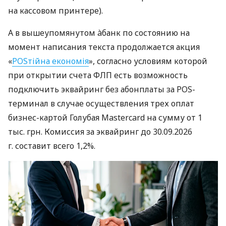
на кассовом принтере).
А в вышеупомянутом àбанк по состоянию на
момент написания текста продолжается акция
«
POSтійна економія
», согласно условиям которой
при открытии счета ФЛП есть возможность
подключить эквайринг без абонплаты за POS-
терминал в случае осуществления трех оплат
бизнес-картой Голубая Mastercard на сумму от 1
тыс. грн. Комиссия за эквайринг до 30.09.2026
г. составит всего 1,2%.