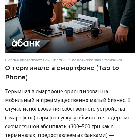
В àбанк продолжается акция для ФЛП по подключению эквайринга
О терминале в смартфоне (Tap to
Phone)
Терминал в смартфоне ориентирован на
мобильный и преимущественно малый бизнес. В
случае использования собственного устройства
(смартфона) тариф на услугу обычно не содержит
ежемесячной абонплаты (300−500 грн как в
терминалах, предоставляемых банками) —