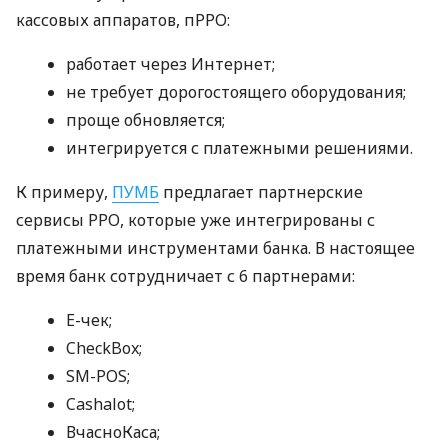
кассовых аппаратов, пРРО:
работает через Интернет;
не требует дорогостоящего оборудования;
проще обновляется;
интегрируется с платежными решениями.
К примеру,
ПУМБ
предлагает партнерские
сервисы РРО, которые уже интегрированы с
платежными инструментами банка. В настоящее
время банк сотрудничает с 6 партнерами:
E-чек;
CheckBox;
SM-POS;
Cashalot;
ВчасноКаса;