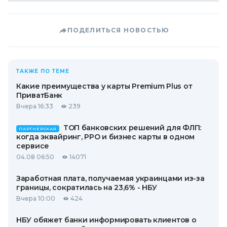
ПОДЕЛИТЬСЯ НОВОСТЬЮ
ТАКЖЕ ПО ТЕМЕ
Какие преимущества у карты Premium Plus от
ПриватБанк
Вчера 16:33
239
ТОП банковских решений для ФЛП:
ПАРТНЕРСКАЯ
когда эквайринг, РРО и бизнес карты в одном
сервисе
04.08 06:50
14071
Заработная плата, получаемая украинцами из-за
границы, сократилась на 23,6% - НБУ
Вчера 10:00
424
НБУ обяжет банки информировать клиентов о