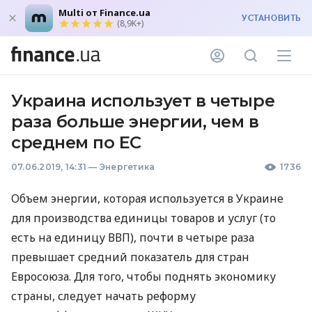
Multi от Finance.ua
УСТАНОВИТЬ
(8,9K+)
Украина использует в четыре
раза больше энергии, чем в
среднем по ЕС
07.06.2019, 14:31
—
Энергетика
1736
Объем энергии, которая используется в Украине
для производства единицы товаров и услуг (то
есть на единицу
ВВП
), почти в четыре раза
превышает средний показатель для стран
Евросоюза. Для того, чтобы поднять экономику
страны, следует начать реформу