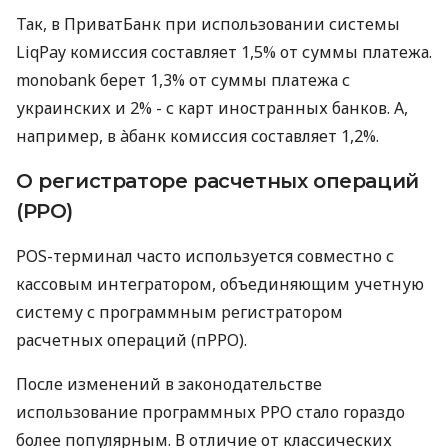
Так, в ПриватБанк при использовании системы
LiqPay комиссия составляет 1,5% от суммы платежа.
monobank берет 1,3% от суммы платежа с
украинских и 2% - с карт иностранных банков. А,
например, в àбанк комиссия составляет 1,2%.
О регистраторе расчетных операций
(РРО)
POS-терминал часто используется совместно с
кассовым интегратором, объединяющим учетную
систему с программным регистратором
расчетных операций (пРРО).
После изменений в законодательстве
использование программных РРО стало гораздо
более популярным. В отличие от классических