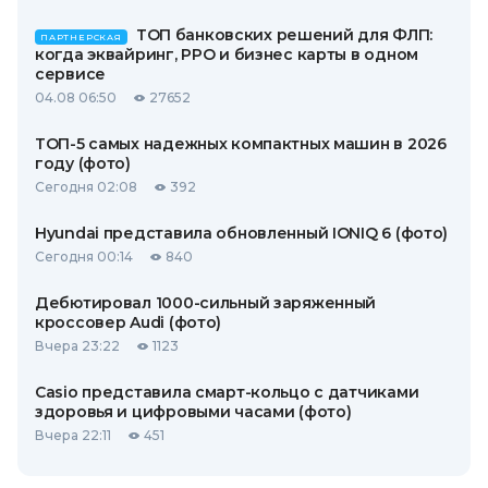
ТОП банковских решений для ФЛП:
ПАРТНЕРСКАЯ
когда эквайринг, РРО и бизнес карты в одном
сервисе
04.08 06:50
27652
ТОП-5 самых надежных компактных машин в 2026
году (фото)
Сегодня 02:08
392
Hyundai представила обновленный IONIQ 6 (фото)
Сегодня 00:14
840
Дебютировал 1000-сильный заряженный
кроссовер Audi (фото)
Вчера 23:22
1123
Casio представила смарт-кольцо с датчиками
здоровья и цифровыми часами (фото)
Вчера 22:11
451