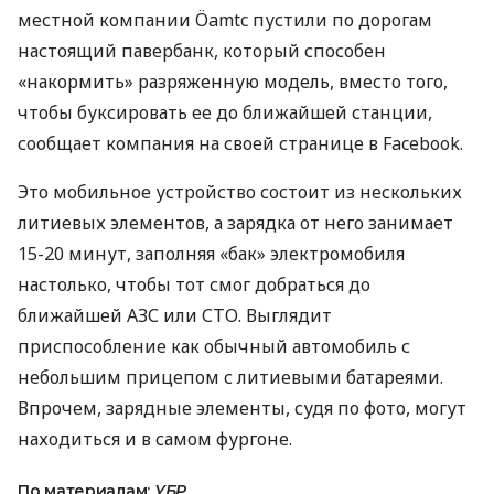
местной компании Öamtc пустили по дорогам
настоящий павербанк, который способен
«накормить» разряженную модель, вместо того,
чтобы буксировать ее до ближайшей станции,
сообщает компания на своей странице в Facebook.
Это мобильное устройство состоит из нескольких
литиевых элементов, а зарядка от него занимает
15-20 минут, заполняя «бак» электромобиля
настолько, чтобы тот смог добраться до
ближайшей
АЗС
или
СТО
. Выглядит
приспособление как обычный автомобиль с
небольшим прицепом с литиевыми батареями.
Впрочем, зарядные элементы, судя по фото, могут
находиться и в самом фургоне.
По материалам:
УБР