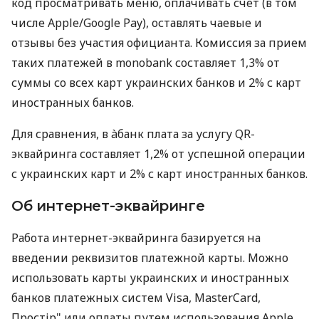
код просматривать меню, оплачивать счет (в том
числе Apple/Google Pay), оставлять чаевые и
отзывы без участия официанта. Комиссия за прием
таких платежей в monobank составляет 1,3% от
суммы со всех карт украинских банков и 2% с карт
иностранных банков.
Для сравнения, в àбанк плата за услугу QR-
эквайринга составляет 1,2% от успешной операции
с украинских карт и 2% с карт иностранных банков.
Об интернет-эквайринге
Работа интернет-эквайринга базируется на
введении реквизитов платежной карты. Можно
использовать карты украинских и иностранных
банков платежных систем Visa, MasterCard,
Простір" или оплаты путем использования Apple