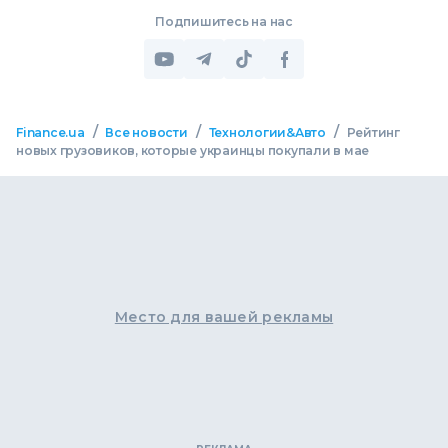
Подпишитесь на нас
/
/
/
Finance.ua
Все новости
Технологии&Авто
Рейтинг
новых грузовиков, которые украинцы покупали в мае
Место для вашей рекламы