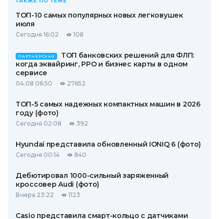
ТАКЖЕ ПО ТЕМЕ
ТОП-10 самых популярных новых легковушек
июля
Сегодня 16:02
108
ТОП банковских решений для ФЛП:
ПАРТНЕРСКАЯ
когда эквайринг, РРО и бизнес карты в одном
сервисе
04.08 06:50
27652
ТОП-5 самых надежных компактных машин в 2026
году (фото)
Сегодня 02:08
392
Hyundai представила обновленный IONIQ 6 (фото)
Сегодня 00:14
840
Дебютировал 1000-сильный заряженный
кроссовер Audi (фото)
Вчера 23:22
1123
Casio представила смарт-кольцо с датчиками