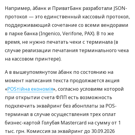
Например, àбанк и ПриватБанк разработали JSON-
протокол — это единственный кассовый протокол,
поддерживающий сочетание со всеми вендорами
в парке банка (Ingenico, Verifone, PAX). В то же
время, не нужно печатать чеки с терминала (в
случае реализации печатания терминального чека
на кассовом принтере).
А в вышеупомянутом àбанк по состоянию на
момент написания текста продолжается акция
«
POSтійна економія
», согласно условиям которой
при открытии счета ФЛП есть возможность
подключить эквайринг без абонплаты за POS-
терминал в случае осуществления трех оплат
бизнес-картой Голубая Mastercard на сумму от 1
тыс. грн. Комиссия за эквайринг до 30.09.2026