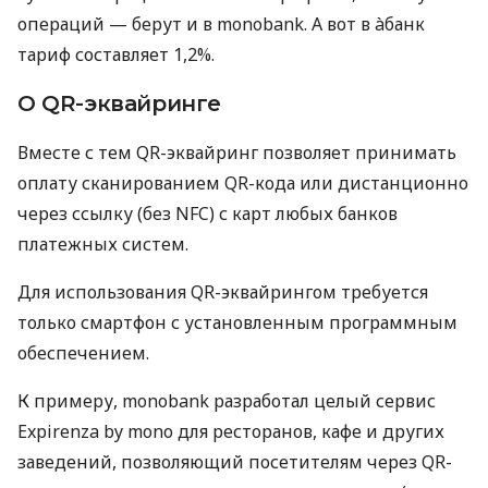
операций — берут и в monobank. А вот в àбанк
тариф составляет 1,2%.
О QR-эквайринге
Вместе с тем QR-эквайринг позволяет принимать
оплату сканированием QR-кода или дистанционно
через ссылку (без NFC) с карт любых банков
платежных систем.
Для использования QR-эквайрингом требуется
только смартфон с установленным программным
обеспечением.
К примеру, monobank разработал целый сервис
Expirenza by mono для ресторанов, кафе и других
заведений, позволяющий посетителям через QR-