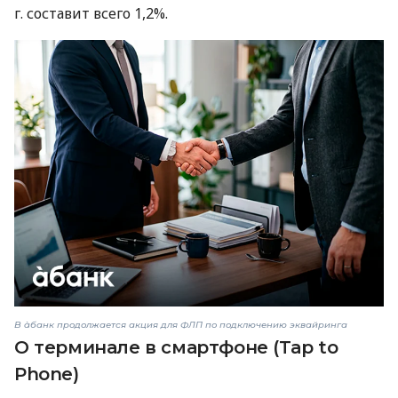
г. составит всего 1,2%.
В àбанк продолжается акция для ФЛП по подключению эквайринга
О терминале в смартфоне (Tap to
Phone)