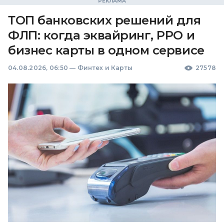
ТОП банковских решений для
ФЛП: когда эквайринг, РРО и
бизнес карты в одном сервисе
04.08.2026, 06:50
—
Финтех и Карты
27578