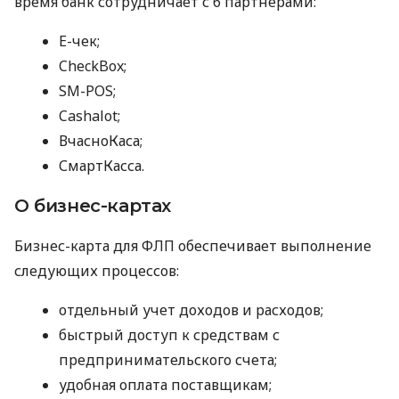
время банк сотрудничает с 6 партнерами:
E-чек;
CheckBox;
SM-POS;
Cashalot;
ВчасноКаса;
СмартКасса.
О бизнес-картах
Бизнес-карта для ФЛП обеспечивает выполнение
следующих процессов:
отдельный учет доходов и расходов;
быстрый доступ к средствам с
предпринимательского счета;
удобная оплата поставщикам;