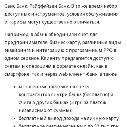
Сенс Банк, Райффайзен Банк. В то же время набор
доступных инструментов, условия обслуживания
и тарифы могут существенно отличаться.
Например, в àбанк объединили счет для
предпринимателя, бизнес-карту, различные виды
эквайринга и интеграцию с программным РРО в
одном сервисе. Клиенту предлагается доступ к
счетам и операциям в формате онлайн, как в
смартфоне, так и через web клиент-банк, а также:
мгновенные платежи на счета
контрагентов внутри банка (бесплатно) и
счета в других банках (3 грн за платеж
независимо от суммы);
бесплатный вывод дохода на личную карту;
бесплатное снятие наличных до 30 тыс. грн