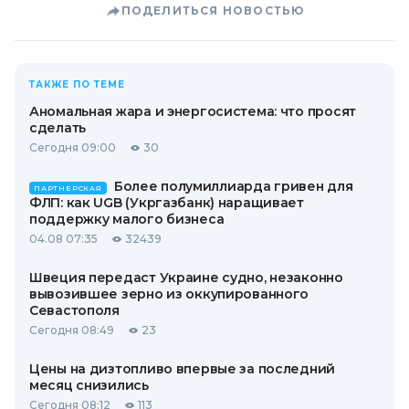
ПОДЕЛИТЬСЯ НОВОСТЬЮ
ТАКЖЕ ПО ТЕМЕ
Аномальная жара и энергосистема: что просят
сделать
Сегодня 09:00
30
Более полумиллиарда гривен для
ПАРТНЕРСКАЯ
ФЛП: как UGB (Укргазбанк) наращивает
поддержку малого бизнеса
04.08 07:35
32439
Швеция передаст Украине судно, незаконно
вывозившее зерно из оккупированного
Севастополя
Сегодня 08:49
23
Цены на дизтопливо впервые за последний
месяц снизились
Сегодня 08:12
113