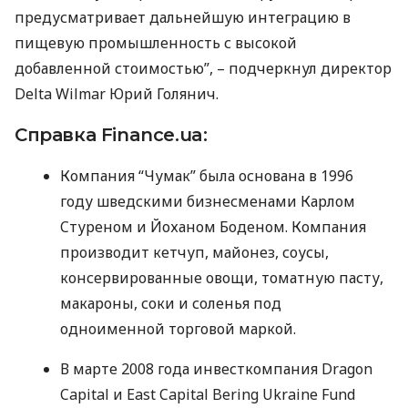
предусматривает дальнейшую интеграцию в
пищевую промышленность с высокой
добавленной стоимостью”, – подчеркнул директор
Delta Wilmar Юрий Голянич.
Справка Finance.ua:
Компания “Чумак” была основана в 1996
году шведскими бизнесменами Карлом
Cтуреном и Йоханом Боденом. Компания
производит кетчуп, майонез, соусы,
консервированные овощи, томатную пасту,
макароны, соки и соленья под
одноименной торговой маркой.
В марте 2008 года инвесткомпания Dragon
Capital и East Capital Bering Ukraine Fund