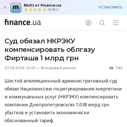
Multi от Finance.ua
УСТАНОВИТЬ
(8,9K+)
Суд обязал НКРЭКУ
компенсировать облгазу
Фирташа 1 млрд грн
27.05.2019, 12:47
—
Фондовый рынок
785
Шестой апелляционный административный суд
обязал Нацкомиссию госрегулирования энергетики
и коммунальных услуг (
НКРЭКУ
) компенсировать
компании Днепропетровскгаз 1,038 млрд грн
убытков и установить экономически
обоснованный тариф.