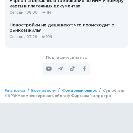
Укрпочта объяснила требования по ИНН и номеру
карты в платежных документах
Сегодня 08:00
114
Новостройки не дешевеют: что происходит с
рынком жилья
Сегодня 07:28
109
Подпишитесь на нас
/
/
/
Finance.ua
Все новости
Фондовый рынок
Суд обязал
НКРЭКУ компенсировать облгазу Фирташа 1 млрд грн