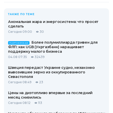
ТАКЖЕ ПО ТЕМЕ
Аномальная жара и энергосистема: что просят
сделать
Сегодня 09:00
30
Более полумиллиарда гривен для
ПАРТНЕРСКАЯ
ФЛП: как UGB (Укргазбанк) наращивает
поддержку малого бизнеса
04.08 07:35
32439
Швеция передаст Украине судно, незаконно
вывозившее зерно из оккупированного
Севастополя
Сегодня 08:49
23
Цены на дизтопливо впервые за последний
месяц снизились
Сегодня 08:12
113