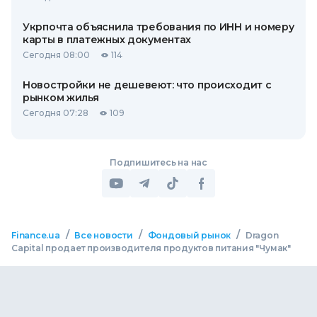
Укрпочта объяснила требования по ИНН и номеру
карты в платежных документах
Сегодня 08:00
114
Новостройки не дешевеют: что происходит с
рынком жилья
Сегодня 07:28
109
Подпишитесь на нас
/
/
/
Finance.ua
Все новости
Фондовый рынок
Dragon
Capital продает производителя продуктов питания "Чумак"