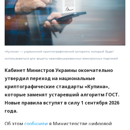
«Купина» — украинский криптографический алгоритм, который будет
использоваться для защиты квалифицированных электронных подписей
Кабинет Министров Украины окончательно
утвердил переход на национальные
криптографические стандарты «Купина»,
которые заменят устаревший алгоритм ГОСТ.
Новые правила вступят в силу 1 сентября 2026
года.
Об этом
сообщили
в Министерстве цифровой