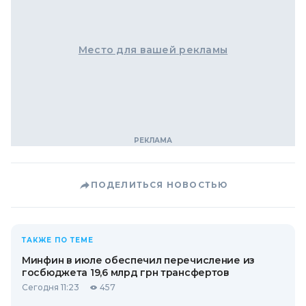
Место для вашей рекламы
ПОДЕЛИТЬСЯ НОВОСТЬЮ
ТАКЖЕ ПО ТЕМЕ
Минфин в июле обеспечил перечисление из
госбюджета 19,6 млрд грн трансфертов
Сегодня 11:23
457