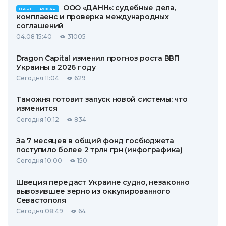
ООО «ДАНН»: судебные дела,
ПАРТНЕРСКАЯ
комплаенс и проверка международных
соглашений
04.08 15:40
31005
Dragon Capital изменил прогноз роста ВВП
Украины в 2026 году
Сегодня 11:04
629
Таможня готовит запуск новой системы: что
изменится
Сегодня 10:12
834
За 7 месяцев в общий фонд госбюджета
поступило более 2 трлн грн (инфографика)
Сегодня 10:00
150
Швеция передаст Украине судно, незаконно
вывозившее зерно из оккупированного
Севастополя
Сегодня 08:49
64