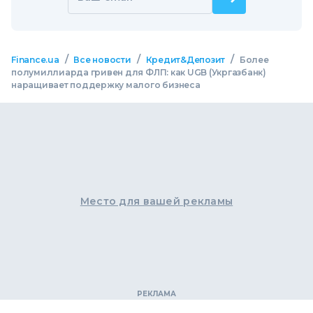
/
/
/
Finance.ua
Все новости
Кредит&Депозит
Более
полумиллиарда гривен для ФЛП: как UGB (Укргазбанк)
наращивает поддержку малого бизнеса
Место для вашей рекламы