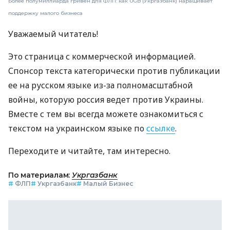
Более полумиллиарда гривен для ФЛП: как UGB (Укргазбанк) наращивает
поддержку малого бизнеса
Уважаемый читатель!
Это страница с коммерческой информацией.
Спонсор текста категорически против публикации
ее на русском языке из-за полномасштабной
войны, которую россия ведет против Украины.
Вместе с тем вы всегда можете ознакомиться с
текстом на украинском языке по
ссылке
.
Переходите и читайте, там интересно.
По материалам:
Укргазбанк
#
ФЛП
#
Укргазбанк
#
Малый Бизнес