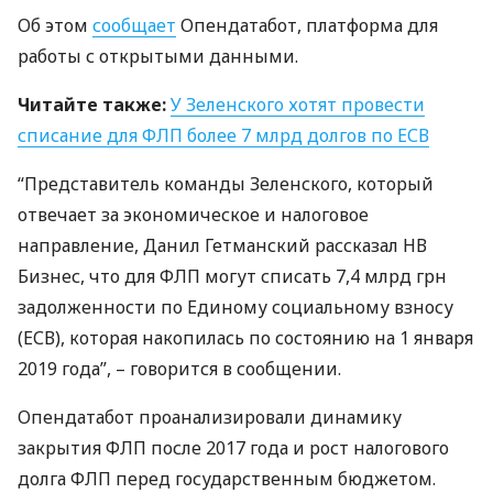
Об этом
сообщает
Опендатабот, платформа для
работы с открытыми данными.
Читайте также:
У Зеленского хотят провести
списание для
ФЛП
более 7 млрд долгов по
ЕСВ
“Представитель команды Зеленского, который
отвечает за экономическое и налоговое
направление, Данил Гетманский рассказал НВ
Бизнес, что для
ФЛП
могут списать 7,4 млрд грн
задолженности по Единому социальному взносу
(
ЕСВ
), которая накопилась по состоянию на 1 января
2019 года”, – говорится в сообщении.
Опендатабот проанализировали динамику
закрытия
ФЛП
после 2017 года и рост налогового
долга
ФЛП
перед государственным бюджетом.