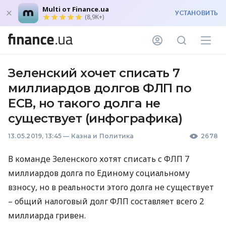
Multi от Finance.ua
УСТАНОВИТЬ
(8,9K+)
Зеленский хочет списать 7
миллиардов долгов ФЛП по
ЕСВ, но такого долга не
существует (инфографика)
13.05.2019, 13:45
—
Казна и Политика
2678
В команде Зеленского хотят списать с
ФЛП
7
миллиардов долга по Единому социальному
взносу, но в реальности этого долга не существует
– общий налоговый долг
ФЛП
составляет всего 2
миллиарда гривен.