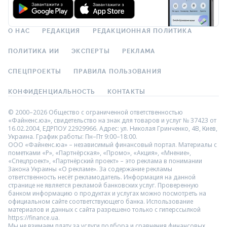
О НАС
РЕДАКЦИЯ
РЕДАКЦИОННАЯ ПОЛИТИКА
ПОЛИТИКА ИИ
ЭКСПЕРТЫ
РЕКЛАМА
СПЕЦПРОЕКТЫ
ПРАВИЛА ПОЛЬЗОВАНИЯ
КОНФИДЕНЦИАЛЬНОСТЬ
КОНТАКТЫ
© 2000–2026 Общество с ограниченной ответственностью
«Файненс.юа», свидетельство на знак для товаров и услуг № 37423 от
16.02.2004, ЕДРПОУ 22929966. Адрес: ул. Николая Гринченко, 4В, Киев,
Украина. График работы: Пн–Пт 9:00–18:00.
ООО «Файненс.юа» – независимый финансовый портал. Материалы с
пометками «Р», «Партнёрская», «Промо», «Акция», «Мнение»,
«Спецпроект», «Партнёрский проект» – это реклама в понимании
Закона Украины «О рекламе». За содержание рекламы
ответственность несёт рекламодатель. Информация на данной
странице не является рекламой банковских услуг. Проверенную
банком информацию о продуктах и услугах можно посмотреть на
официальном сайте соответствующего банка. Использование
материалов и данных с сайта разрешено только с гиперссылкой
https://finance.ua.
Мы не взимаем плату за услуги подбора и сравнения финансовых