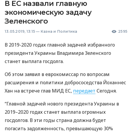
В ЕС назвали главную
экономическую задачу
Зеленского
13.05.2019, 13:15
—
Казна и Политика
2595
В 2019-2020 годах главной задачей избранного
президента Украины Владимира Зеленского
станет выплата госдолга.
Об этом заявил в еврокомиссар по вопросам
расширения и политики добрососедства Йоханнес
Хан на встрече глав
МИД
ЕС,
передает
Сегодня.
“Главной задачей нового президента Украины в
2019–2020 годах станет выплата огромных
госдолгов. В эти годы страна должна будет
погасить задолженность, превышающую 30%