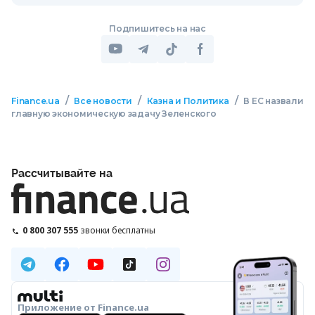
Подпишитесь на нас
/
/
/
Finance.ua
Все новости
Казна и Политика
В ЕС назвали
главную экономическую задачу Зеленского
Рассчитывайте на
0 800 307 555
звонки бесплатны
Приложение от Finance.ua