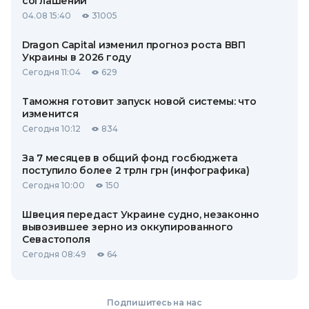
соглашений
04.08 15:40
31005
Dragon Capital изменил прогноз роста ВВП
Украины в 2026 году
Сегодня 11:04
629
Таможня готовит запуск новой системы: что
изменится
Сегодня 10:12
834
За 7 месяцев в общий фонд госбюджета
поступило более 2 трлн грн (инфографика)
Сегодня 10:00
150
Швеция передаст Украине судно, незаконно
вывозившее зерно из оккупированного
Севастополя
Сегодня 08:49
64
Подпишитесь на нас