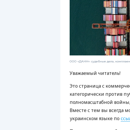
ООО «ДАНН»: судебные дела, комплае
Уважаемый читатель!
Это страница с коммерче
категорически против пу
полномасштабной войны, 
Вместе с тем вы всегда м
украинском языке по
ссы