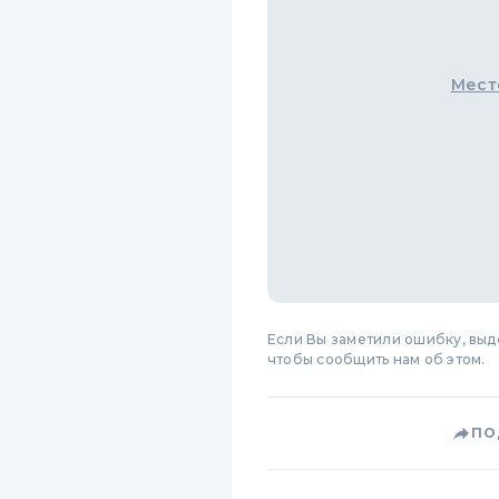
Мест
Если Вы заметили ошибку, вы
чтобы сообщить нам об этом.
ПО