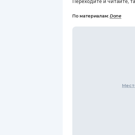
Переходите и читайте, т
По материалам:
Done
Мест