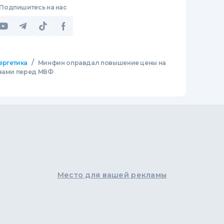
Подпишитесь на нас
/
ергетика
Минфин оправдал повышение цены на
твами перед МВФ
Место для вашей рекламы