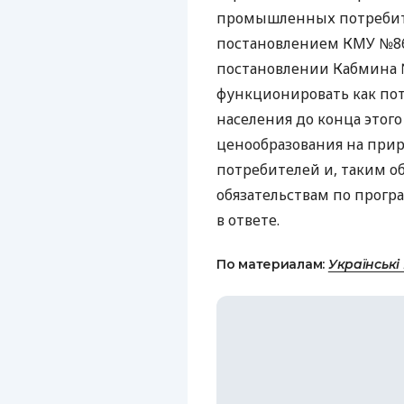
промышленных потребит
постановлением
КМУ
№86
постановлении Кабмина 
функционировать как пот
населения до конца этого
ценообразования на прир
потребителей и, таким о
обязательствам по прог
в ответе.
По материалам:
Українські