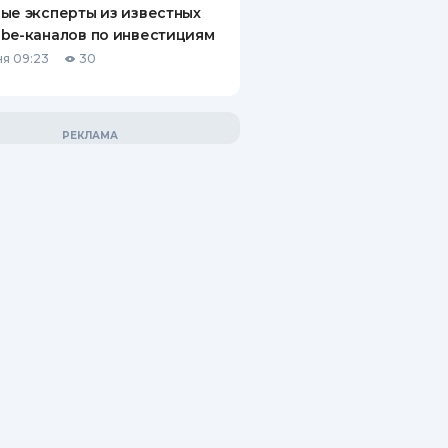
ые эксперты из известных
be-каналов по инвестициям
я 09:23
30