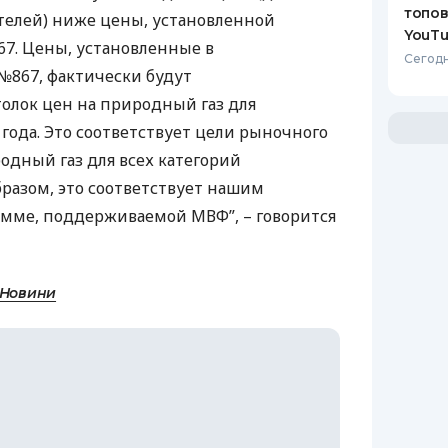
топов
елей) ниже цены, установленной
YouTu
7. Цены, установленные в
Сегодн
№867, фактически будут
олок цен на природный газ для
 года. Это соответствует цели рыночного
одный газ для всех категорий
бразом, это соответствует нашим
рамме, поддерживаемой
МВФ
”, – говорится
 Новини