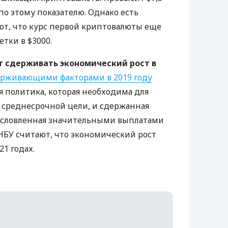
 по этому показателю. Однако есть
ют, что курс первой криптовалюты еще
тки в $3000.
т сдерживать экономический рост в
рживающими факторами в 2019 году
 политика, которая необходима для
 среднесрочной цели, и сдержанная
бусловленная значительными выплатами
НБУ
считают, что экономический рост
21 годах.