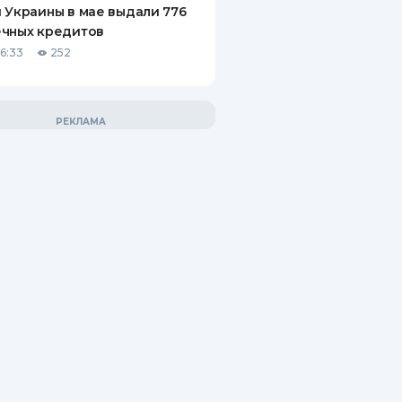
 Украины в мае выдали 776
ечных кредитов
06:33
252