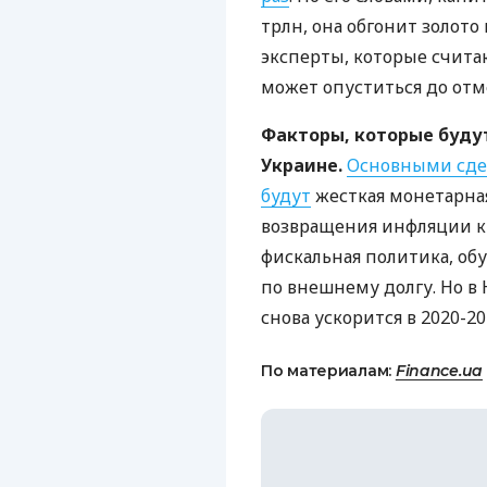
трлн, она обгонит золото
эксперты, которые счита
может опуститься до отме
Факторы, которые буду
Украине.
Основными сде
будут
жесткая монетарная
возвращения инфляции к
фискальная политика, о
по внешнему долгу. Но в
снова ускорится в 2020-20
По материалам:
Finance.ua