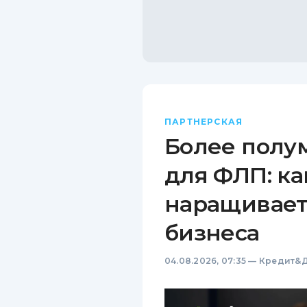
ПАРТНЕРСКАЯ
Более полу
для ФЛП: ка
наращивает
бизнеса
04.08.2026, 07:35
—
Кредит&Д