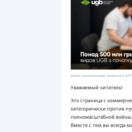
Более полумиллиарда гривен для ФЛП:
Уважаемый читатель!
Это страница с коммерче
категорически против пу
полномасштабной войны, 
Вместе с тем вы всегда м