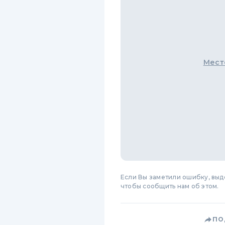
Мест
Если Вы заметили ошибку, вы
чтобы сообщить нам об этом.
ПО