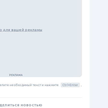
о для вашей рекламы
делите необходимый текст и нажмите
Ctrl+Enter
,
ДЕЛИТЬСЯ НОВОСТЬЮ