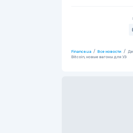
/
/
Finance.ua
Все новости
Де
Bitcoin, новые вагоны для УЗ