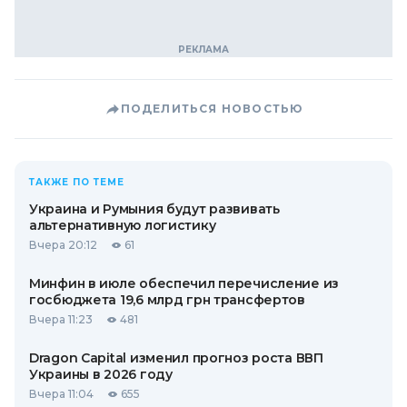
ПОДЕЛИТЬСЯ НОВОСТЬЮ
ТАКЖЕ ПО ТЕМЕ
Украина и Румыния будут развивать
альтернативную логистику
Вчера 20:12
61
Минфин в июле обеспечил перечисление из
госбюджета 19,6 млрд грн трансфертов
Вчера 11:23
481
Dragon Capital изменил прогноз роста ВВП
Украины в 2026 году
Вчера 11:04
655