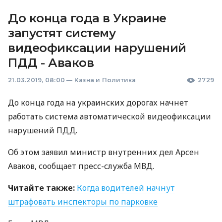
До конца года в Украине
запустят систему
видеофиксации нарушений
ПДД - Аваков
21.03.2019, 08:00
—
Казна и Политика
2729
До конца года на украинских дорогах начнет
работать система автоматической видеофиксации
нарушений
ПДД
.
Об этом заявил министр внутренних дел Арсен
Аваков, сообщает пресс-служба
МВД
.
Читайте также:
Когда водителей начнут
штрафовать инспекторы по парковке