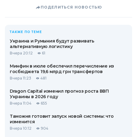
ПОДЕЛИТЬСЯ НОВОСТЬЮ
ТАКЖЕ ПО ТЕМЕ
Украина и Румыния будут развивать
альтернативную логистику
Вчера 20:12
61
Минфин в июле обеспечил перечисление из
госбюджета 19,6 млрд грн трансфертов
Вчера 11:23
481
Dragon Capital изменил прогноз роста ВВП
Украины в 2026 году
Вчера 11:04
655
Таможня готовит запуск новой системы: что
изменится
Вчера 10:12
904