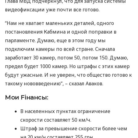
Глава
МВД
подчеркнул, что для запуска системы
видеофиксации уже почти все готово.
“Нам не хватает маленьких деталей, одного
постановления Кабмина и одной поправки в
парламенте. Думаю, еще в этом году мы
подключим камеры по всей стране. Сначала
заработает 30 камер, потом 50, потом 150. Думаю,
предел будет 1000 камер. Но штрафы с этих камер
будут ужасные. И не уверен, что общество готово к
такому нововведению”, – сказал Аваков.
Мои Fiнансы:
В населенных пунктах ограничение
скорости составляет 50 км/ч.
Штраф за превышение скорости более чем
на 20 км/ч составляет 255 грн.