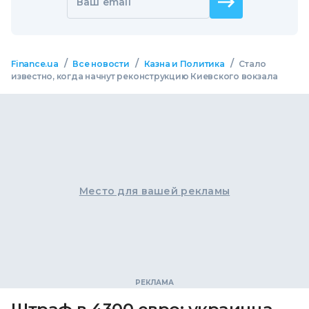
Ваш email
/
/
/
Finance.ua
Все новости
Казна и Политика
Стало
известно, когда начнут реконструкцию Киевского вокзала
Место для вашей рекламы