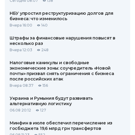
Сегодня 08:07
138
НБУ упростил реструктуризацию долгов для
бизнеса: что изменилось
Вчера 16:00
140
Штрафы за финансовые нарушения повысят в
несколько раз
Вчера 12:03
248
Налоговые каникулы и свободные
экономические зоны: соучредитель «Новой
почты» призвал снять ограничения с бизнеса
после российских атак
Вчера 08:37
156
Украина и Румыния будут развивать
альтернативную логистику
06.08 20:12
127
Минфин в июле обеспечил перечисление из
госбюджета 19,6 млрд грн трансфертов
06.08 11:23
552