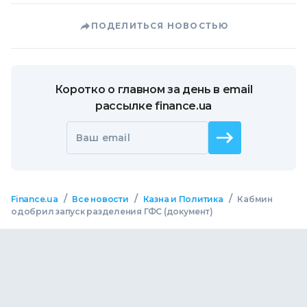
ПОДЕЛИТЬСЯ НОВОСТЬЮ
Коротко о главном за день в email
рассылке finance.ua
Ваш email
/
/
/
Finance.ua
Все новости
Казна и Политика
Кабмин
одобрил запуск разделения ГФС (документ)