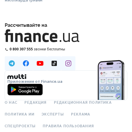
миллиарда гривен
Рассчитывайте на
0 800 307 555
звонки бесплатны
Приложение от Finance.ua
О НАС
РЕДАКЦИЯ
РЕДАКЦИОННАЯ ПОЛИТИКА
ПОЛИТИКА ИИ
ЭКСПЕРТЫ
РЕКЛАМА
СПЕЦПРОЕКТЫ
ПРАВИЛА ПОЛЬЗОВАНИЯ