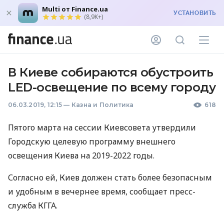
Multi от Finance.ua
УСТАНОВИТЬ
(8,9K+)
В Киеве собираются обустроить
LED-освещение по всему городу
06.03.2019, 12:15
—
Казна и Политика
618
Пятого марта на сессии Киевсовета утвердили
Городскую целевую программу внешнего
освещения Киева на 2019-2022 годы.
Согласно ей, Киев должен стать более безопасным
и удобным в вечернее время, сообщает пресс-
служба
КГГА
.