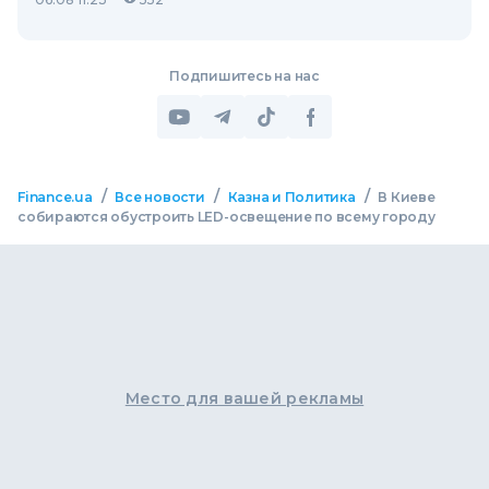
Подпишитесь на нас
/
/
/
Finance.ua
Все новости
Казна и Политика
В Киеве
собираются обустроить LED-освещение по всему городу
Место для вашей рекламы