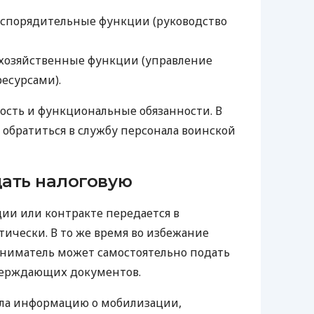
спорядительные функции (руководство
хозяйственные функции (управление
есурсами).
ность и функциональные обязанности. В
 обратиться в службу персонала воинской
ать налоговую
ии или контракте передается в
тически. В то же время во избежание
иматель может самостоятельно подать
верждающих документов.
ила информацию о мобилизации,