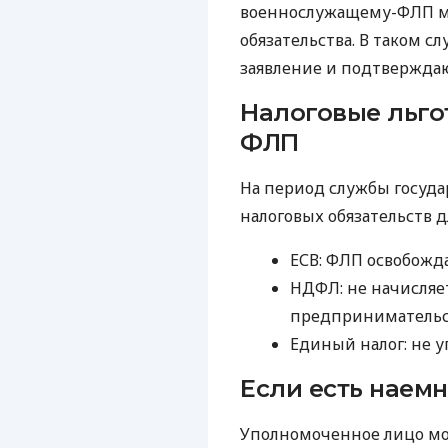
военнослужащему-ФЛП мо
обязательства. В таком с
заявление и подтвержда
Налоговые льго
ФЛП
На период службы госуд
налоговых обязательств д
ЕСВ: ФЛП освобожда
НДФЛ: не начисляет
предпринимательс
Единый налог: не у
Если есть наем
Уполномоченное лицо мо