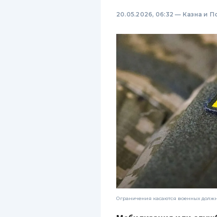
20.05.2026, 06:32
—
Казна и П
Ограничения касаются военных должн