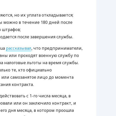
ются, но их уплата откладывается;
ы можно в течение 180 дней после
 штрафов;
подается после завершения службы.
.ua
рассказывал
, что предприниматели,
аны или проходят военную службу по
на налоговые льготы на время службы.
олько те, кто официально
 или самозанятое лицо до момента
ания контракта.
йствовать с 1-го числа месяца, в
овали или он заключило контракт, и
его дня месяца, в котором проошла