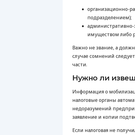
организационно-ра
подразделением);
административно-
имуществом либо р
Важно не звание, а долж
случае сомнений следует
части.
Нужно ли извещ
Информация о мобилизац
налоговые органы автома
недоразумений предприн
заявление и копии подт
Если налоговая не получ