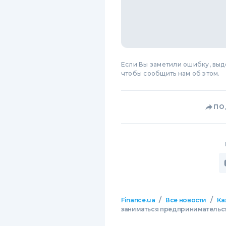
Если Вы заметили ошибку, вы
чтобы сообщить нам об этом.
ПО
/
/
Finance.ua
Все новости
Ка
заниматься предпринимательст