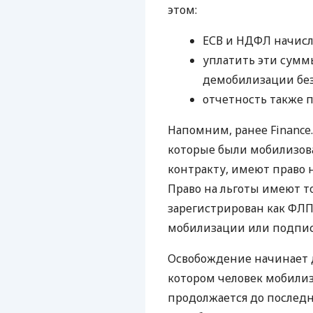
этом:
ЕСВ и НДФЛ начисля
уплатить эти сумм
демобилизации без
отчетность также 
Напомним, ранее Finance
которые были мобилизов
контракту, имеют право 
Право на льготы имеют т
зарегистрирован как ФЛП
мобилизации или подпис
Освобождение начинает де
котором человек мобилиз
продолжается до последн