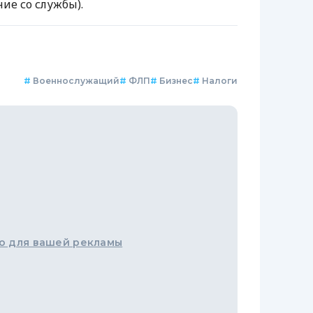
ие со службы).
#
Военнослужащий
#
ФЛП
#
Бизнес
#
Налоги
о для вашей рекламы