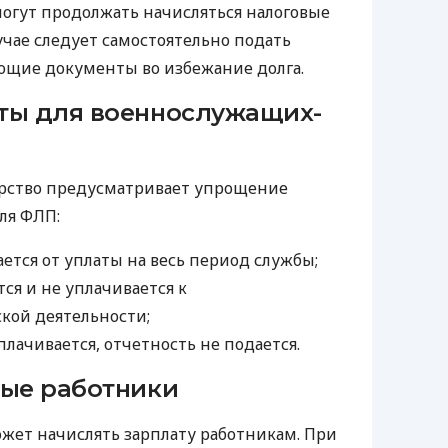
гут продолжать начисляться налоговые
лучае следует самостоятельно подать
ющие документы во избежание долга.
ты для военнослужащих-
арство предусматривает упрощение
ля ФЛП:
ется от уплаты на весь период службы;
ся и не уплачивается к
кой деятельности;
плачивается, отчетность не подается.
ные работники
жет начислять зарплату работникам. При