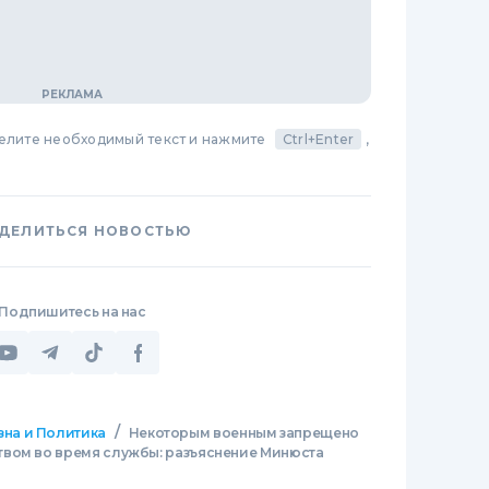
делите необходимый текст и нажмите
Ctrl+Enter
,
ДЕЛИТЬСЯ НОВОСТЬЮ
Подпишитесь на нас
/
зна и Политика
Некоторым военным запрещено
вом во время службы: разъяснение Минюста