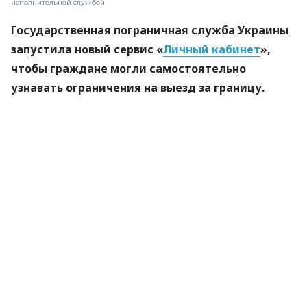
исполнительной службой
Государственная пограничная служба Украины
запустила новый сервис «
Личный кабинет
»,
чтобы граждане могли самостоятельно
узнавать ограничения на выезд за границу.
Об этом
сообщает
пресс-служба ГПСУ.
«Отныне граждане смогут самостоятельно и
оперативно узнавать, есть ли у них временные
ограничения на выезд за границу», — говорится в
сообщении.
Едете в путешествие? Возьмите с собой полис,
который обеспечит полную защиту вашего
здоровья за пределами Украины. Оформить
страховку через Finance.ua можно всего в три