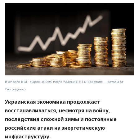
В апреле ВВП вырос на 0,9% после падения в 1-м квартале — детали от
Свириденко
Украинская экономика продолжает
восстанавливаться, несмотря на войну,
последствия сложной зимы и постоянные
российские атаки на энергетическую
инфраструктуру.