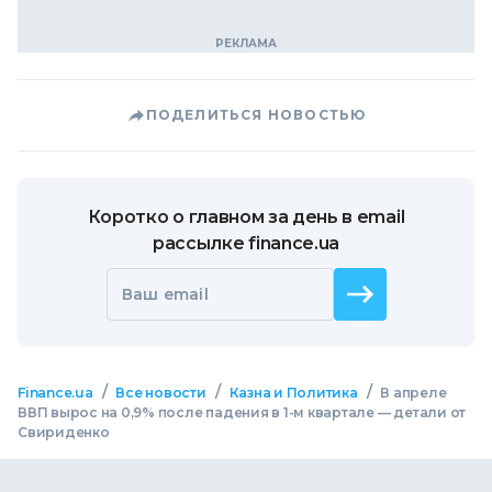
ПОДЕЛИТЬСЯ НОВОСТЬЮ
Коротко о главном за день в email
рассылке finance.ua
Ваш email
/
/
/
Finance.ua
Все новости
Казна и Политика
В апреле
ВВП вырос на 0,9% после падения в 1-м квартале — детали от
Свириденко