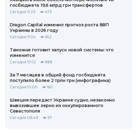
госбюджета 19,6 млрд грн трансфертов
Сегодня 11:23
473
Dragon Capital изменил прогноз роста ВВП
Украины в 2026 году
Сегодня 11:04
652
Таможня готовит запуск новой системы: что
изменится
Сегодня 10:12
888
За 7 месяцев в общий фонд госбюджета
поступило более 2 трлн грн (инфографика)
Сегодня 10:00
160
Швеция передаст Украине судно, незаконно
вывозившее зерно из оккупированного
Севастополя
Сегодня 08:49
67