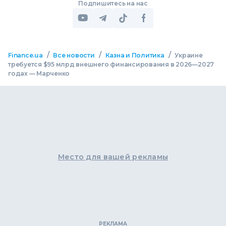
Подпишитесь на нас
/
/
/
Finance.ua
Все новости
Казна и Политика
Украине
требуется $95 млрд внешнего финансирования в 2026—2027
годах — Марченко
Место для вашей рекламы