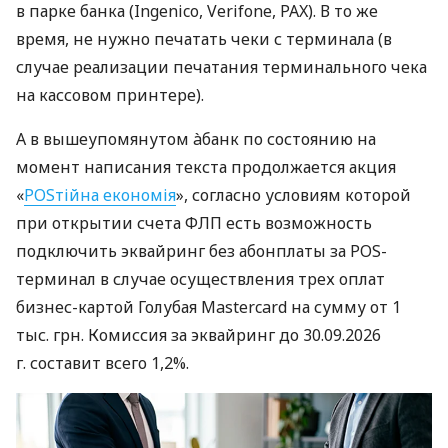
в парке банка (Ingenico, Verifone, PAX). В то же
время, не нужно печатать чеки с терминала (в
случае реализации печатания терминального чека
на кассовом принтере).
А в вышеупомянутом àбанк по состоянию на
момент написания текста продолжается акция
«
POSтійна економія
», согласно условиям которой
при открытии счета ФЛП есть возможность
подключить эквайринг без абонплаты за POS-
терминал в случае осуществления трех оплат
бизнес-картой Голубая Mastercard на сумму от 1
тыс. грн. Комиссия за эквайринг до 30.09.2026
г. составит всего 1,2%.