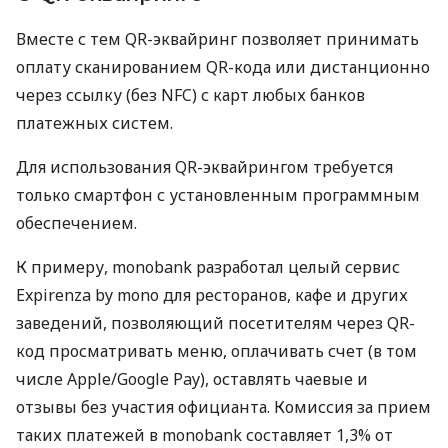
Вместе с тем QR-эквайринг позволяет принимать
оплату сканированием QR-кода или дистанционно
через ссылку (без NFC) с карт любых банков
платежных систем.
Для использования QR-эквайрингом требуется
только смартфон с установленным программным
обеспечением.
К примеру, monobank разработал целый сервис
Expirenza by mono для ресторанов, кафе и других
заведений, позволяющий посетителям через QR-
код просматривать меню, оплачивать счет (в том
числе Apple/Google Pay), оставлять чаевые и
отзывы без участия официанта. Комиссия за прием
таких платежей в monobank составляет 1,3% от