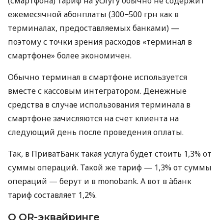
(смартфона) тариф на услугу обычно не содержит
ежемесячной абонплаты (300−500 грн как в
терминалах, предоставляемых банками) —
поэтому с точки зрения расходов «терминал в
смартфоне» более экономичен.
Обычно терминал в смартфоне используется
вместе с кассовым интегратором. Денежные
средства в случае использования терминала в
смартфоне зачисляются на счет клиента на
следующий день после проведения оплаты.
Так, в ПриватБанк такая услуга будет стоить 1,3% от
суммы операций. Такой же тариф — 1,3% от суммы
операций — берут и в monobank. А вот в àбанк
тариф составляет 1,2%.
О QR-эквайринге