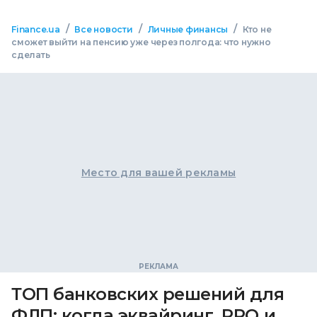
/
/
/
Finance.ua
Все новости
Личные финансы
Кто не
сможет выйти на пенсию уже через полгода: что нужно
сделать
Место для вашей рекламы
ТОП банковских решений для
ФЛП: когда эквайринг, РРО и