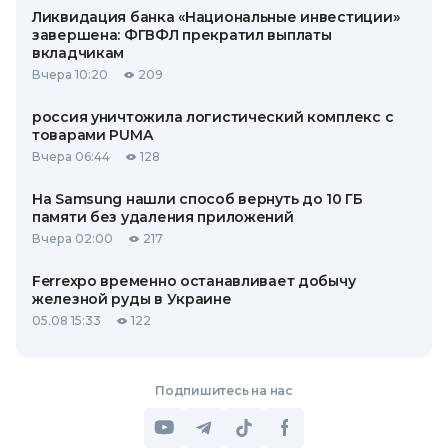
Ликвидация банка «Национальные инвестиции»
завершена: ФГВФЛ прекратил выплаты
вкладчикам
Вчера 10:20
209
россия уничтожила логистический комплекс с
товарами PUMA
Вчера 06:44
128
На Samsung нашли способ вернуть до 10 ГБ
памяти без удаления приложений
Вчера 02:00
217
Ferrexpo временно останавливает добычу
железной руды в Украине
05.08 15:33
122
Подпишитесь на нас