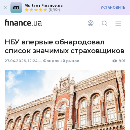
Multi от Finance.ua
УСТАНОВИТЬ
(8,9K+)
НБУ впервые обнародовал
список значимых страховщиков
27.04.2026, 12:24
—
Фондовый рынок
901