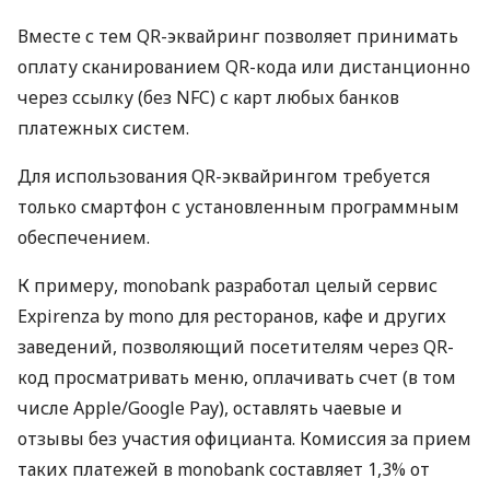
Вместе с тем QR-эквайринг позволяет принимать
оплату сканированием QR-кода или дистанционно
через ссылку (без NFC) с карт любых банков
платежных систем.
Для использования QR-эквайрингом требуется
только смартфон с установленным программным
обеспечением.
К примеру, monobank разработал целый сервис
Expirenza by mono для ресторанов, кафе и других
заведений, позволяющий посетителям через QR-
код просматривать меню, оплачивать счет (в том
числе Apple/Google Pay), оставлять чаевые и
отзывы без участия официанта. Комиссия за прием
таких платежей в monobank составляет 1,3% от