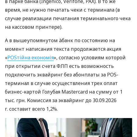
в парке банка (Ingenico, Verifone, PAX). В то же
время, не нужно печатать чеки с терминала (в
случае реализации печатания терминального чека
на кассовом принтере).
А в вышеупомянутом àбанк по состоянию на
момент написания текста продолжается акция
«
POSтійна економія
», согласно условиям которой
при открытии счета ФЛП есть возможность
подключить эквайринг без абонплаты за POS-
терминал в случае осуществления трех оплат
бизнес-картой Голубая Mastercard на сумму от 1
тыс. грн. Комиссия за эквайринг до 30.09.2026
г. составит всего 1,2%.