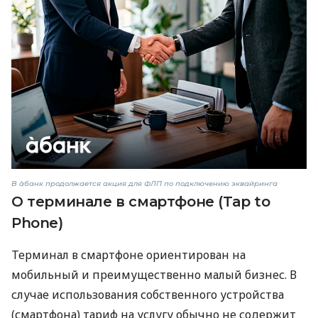
В àбанк продолжается акция для ФЛП по подключению эквайринга
О терминале в смартфоне (Tap to
Phone)
Терминал в смартфоне ориентирован на
мобильный и преимущественно малый бизнес. В
случае использования собственного устройства
(смартфона) тариф на услугу обычно не содержит