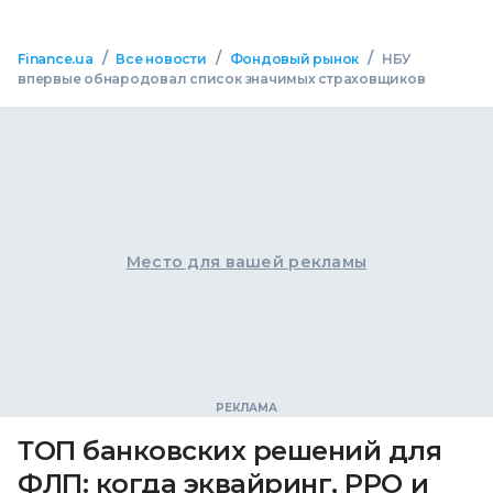
/
/
/
Finance.ua
Все новости
Фондовый рынок
НБУ
впервые обнародовал список значимых страховщиков
Место для вашей рекламы
ТОП банковских решений для
ФЛП: когда эквайринг, РРО и