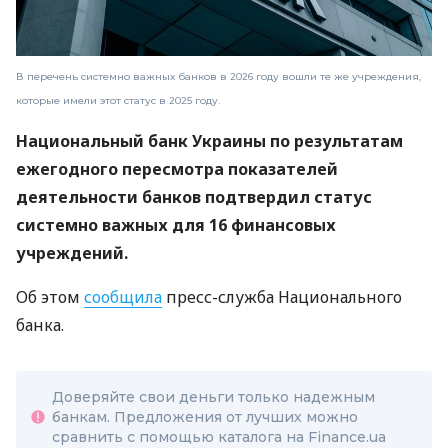
В перечень системно важных банков в 2026 году вошли те же учреждения,
которые имели этот статус в 2025 году.
Национальный банк Украины по результатам
ежегодного пересмотра показателей
деятельности банков подтвердил статус
системно важных для 16 финансовых
учреждений.
Об этом
сообщила
пресс-служба Национального
банка.
Доверяйте свои деньги только надежным
банкам. Предложения от лучших можно
сравнить с помощью каталога на Finance.ua