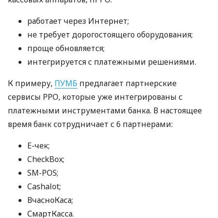
работает через Интернет;
не требует дорогостоящего оборудования;
проще обновляется;
интегрируется с платежными решениями.
К примеру,
ПУМБ
предлагает партнерские
сервисы РРО, которые уже интегрированы с
платежными инструментами банка. В настоящее
время банк сотрудничает с 6 партнерами:
E-чек;
CheckBox;
SM-POS;
Cashalot;
ВчасноКаса;
СмартКасса.