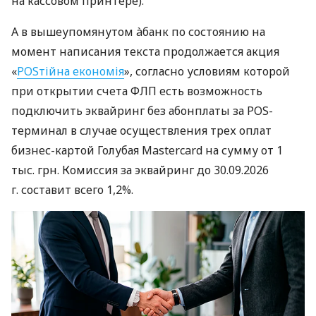
на кассовом принтере).
А в вышеупомянутом àбанк по состоянию на
момент написания текста продолжается акция
«
POSтійна економія
», согласно условиям которой
при открытии счета ФЛП есть возможность
подключить эквайринг без абонплаты за POS-
терминал в случае осуществления трех оплат
бизнес-картой Голубая Mastercard на сумму от 1
тыс. грн. Комиссия за эквайринг до 30.09.2026
г. составит всего 1,2%.