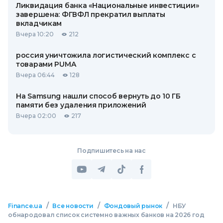
Ликвидация банка «Национальные инвестиции»
завершена: ФГВФЛ прекратил выплаты
вкладчикам
Вчера 10:20
212
россия уничтожила логистический комплекс с
товарами PUMA
Вчера 06:44
128
На Samsung нашли способ вернуть до 10 ГБ
памяти без удаления приложений
Вчера 02:00
217
Подпишитесь на нас
/
/
/
Finance.ua
Все новости
Фондовый рынок
НБУ
обнародовал список системно важных банков на 2026 год