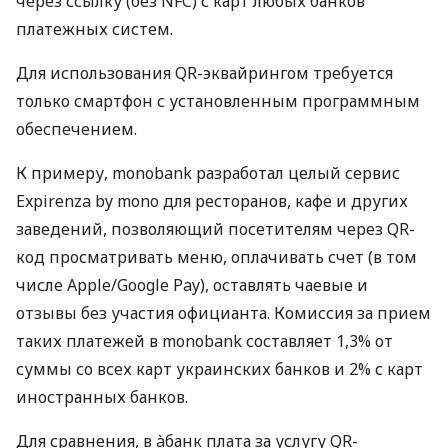
через ссылку (без NFC) с карт любых банков
платежных систем.
Для использования QR-эквайрингом требуется
только смартфон с установленным программным
обеспечением.
К примеру, monobank разработал целый сервис
Expirenza by mono для ресторанов, кафе и других
заведений, позволяющий посетителям через QR-
код просматривать меню, оплачивать счет (в том
числе Apple/Google Pay), оставлять чаевые и
отзывы без участия официанта. Комиссия за прием
таких платежей в monobank составляет 1,3% от
суммы со всех карт украинских банков и 2% с карт
иностранных банков.
Для сравнения, в àбанк плата за услугу QR-