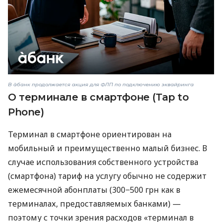
В àбанк продолжается акция для ФЛП по подключению эквайринга
О терминале в смартфоне (Tap to
Phone)
Терминал в смартфоне ориентирован на
мобильный и преимущественно малый бизнес. В
случае использования собственного устройства
(смартфона) тариф на услугу обычно не содержит
ежемесячной абонплаты (300−500 грн как в
терминалах, предоставляемых банками) —
поэтому с точки зрения расходов «терминал в