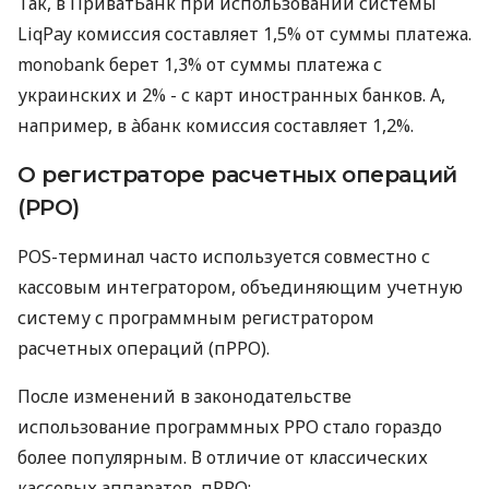
Так, в ПриватБанк при использовании системы
LiqPay комиссия составляет 1,5% от суммы платежа.
monobank берет 1,3% от суммы платежа с
украинских и 2% - с карт иностранных банков. А,
например, в àбанк комиссия составляет 1,2%.
О регистраторе расчетных операций
(РРО)
POS-терминал часто используется совместно с
кассовым интегратором, объединяющим учетную
систему с программным регистратором
расчетных операций (пРРО).
После изменений в законодательстве
использование программных РРО стало гораздо
более популярным. В отличие от классических
кассовых аппаратов, пРРО: