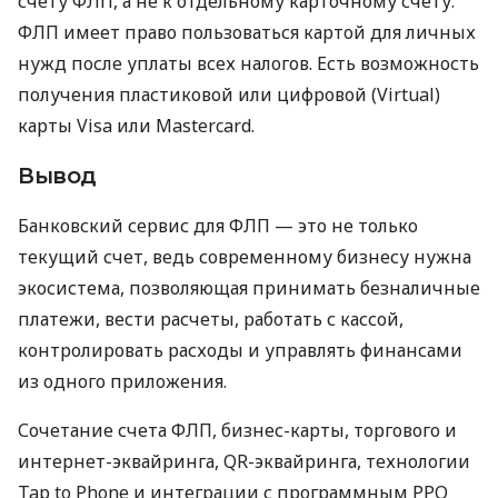
счету ФЛП, а не к отдельному карточному счету.
ФЛП имеет право пользоваться картой для личных
нужд после уплаты всех налогов. Есть возможность
получения пластиковой или цифровой (Virtual)
карты Visa или Mastercard.
Вывод
Банковский сервис для ФЛП — это не только
текущий счет, ведь современному бизнесу нужна
экосистема, позволяющая принимать безналичные
платежи, вести расчеты, работать с кассой,
контролировать расходы и управлять финансами
из одного приложения.
Сочетание счета ФЛП, бизнес-карты, торгового и
интернет-эквайринга, QR-эквайринга, технологии
Tap to Phone и интеграции с программным РРО