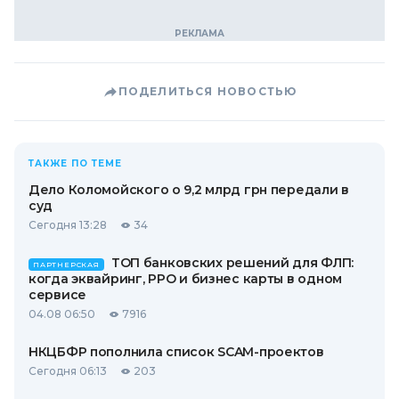
ПОДЕЛИТЬСЯ НОВОСТЬЮ
ТАКЖЕ ПО ТЕМЕ
Дело Коломойского о 9,2 млрд грн передали в
суд
Сегодня 13:28
34
ТОП банковских решений для ФЛП:
ПАРТНЕРСКАЯ
когда эквайринг, РРО и бизнес карты в одном
сервисе
04.08 06:50
7916
НКЦБФР пополнила список SCAM-проектов
Сегодня 06:13
203