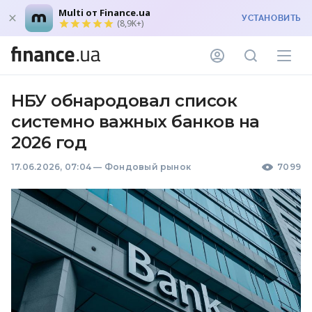
Multi от Finance.ua
УСТАНОВИТЬ
(8,9K+)
НБУ обнародовал список
системно важных банков на
2026 год
17.06.2026, 07:04
—
Фондовый рынок
7099