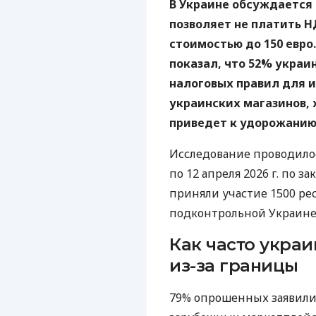
В Украине обсуждается
позволяет не платить 
стоимостью до 150 евро
показал, что 52% укра
налоговых правил для 
украинских магазинов, 
приведет к удорожанию 
Исследование проводилос
по 12 апреля 2026 г. по з
приняли участие 1500 рес
подконтрольной Украине
Как часто укра
из-за границы
79% опрошенных заявили,