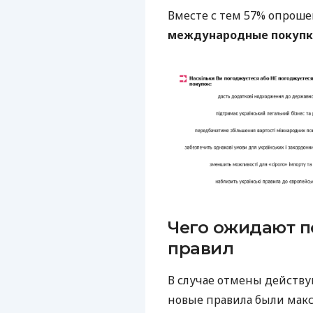
Вместе с тем 57% опрош
международные покупк
Чего ожидают п
правил
В случае отмены действу
новые правила были мак