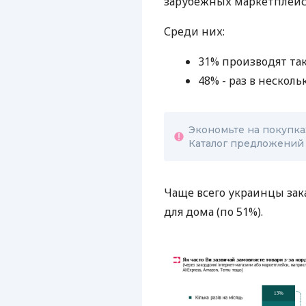
зарубежных маркетплейс
Среди них:
31% производят так
48% - раз в несколь
Экономьте на покупка
Каталог предложений н
Чаще всего украинцы зак
для дома (по 51%).