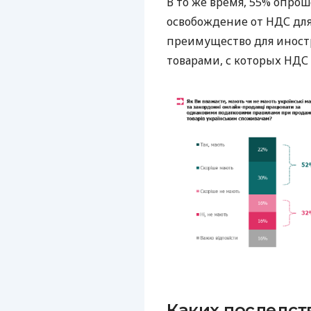
В то же время, 55% опр
освобождение от НДС для
преимущество для иност
товарами, с которых НДС 
Каких последс