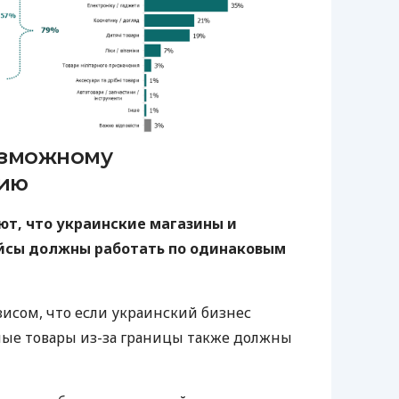
озможному
ию
ют, что
украинские магазины и
йсы должны работать по одинаковым
зисом, что если украинский бизнес
ные товары из-за границы также должны