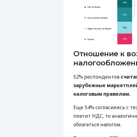
Отношение к в
налогообложен
52% респондентов
счита
зарубежные маркетпле
налоговым правилам.
Еще 54% согласились с те
платит НДС, то аналогич
облагаться налогом.