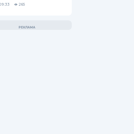
09:33
265