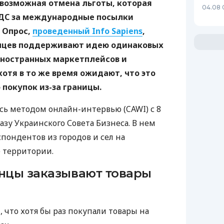
 возможная отмена льготы, которая
04.08 
НДС за международные посылки
. Опрос,
проведенный Info Sapiens
,
инцев поддерживают идею одинаковых
иностранных маркетплейсов и
хотя в то же время ожидают, что это
покупок из-за границы.
ь методом онлайн-интервью (CAWI) с 8
аказу Украинского Совета Бизнеса. В нем
пондентов из городов и сел на
 территории.
инцы заказывают товары
 что хотя бы раз покупали товары на