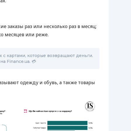
ах.
ие заказы раз или несколько раз в месяц;
ко месяцев или реже.
х с картами, которые возвращают деньги.
а Finance.ua. 💳
азывают одежду и обувь, а также товары