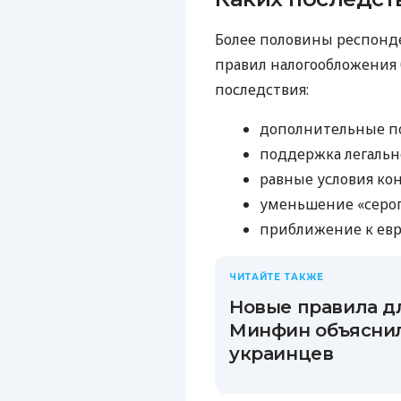
Более половины респонд
правил налогообложения
последствия:
дополнительные по
поддержка легальн
равные условия ко
уменьшение «серог
приближение к евр
ЧИТАЙТЕ ТАКЖЕ
Новые правила д
Минфин объяснил
украинцев