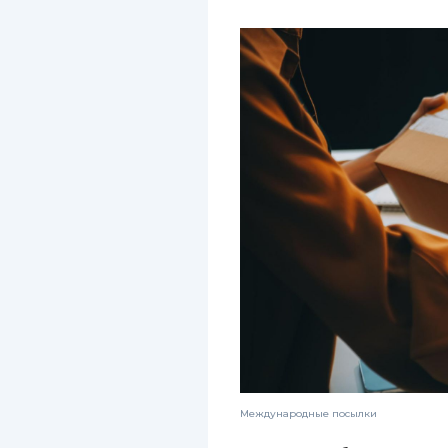
Международные посылки