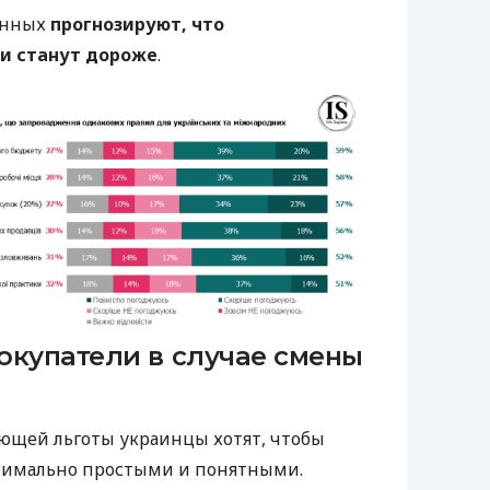
енных
прогнозируют, что
и станут дороже
.
окупатели в случае смены
ющей льготы украинцы хотят, чтобы
симально простыми и понятными.