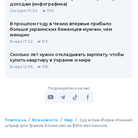
доходам (инфографика)
Сегодня 10:02
1192
В прошлом году в Чехию впервые прибыло
больше украинских беженцев-мужчин, чем
женщин
Вчера 17:22
153
Сколько лет нужно откладывать зарплату, чтобы
купить квартиру в Украине и мире
Вчера 12:06
365
Подпишитесь на нас
/
/
/
Finance.ua
Все новости
Мир
Суд в Нью-Йорке отменил
штраф для Трампа более чем на $500 миллионов