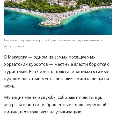
На самом популярном курорте Хорватии запретили заранее занимать
пляжные места
В Макарска — одном из самых посещаемых
хорватских курортов — местные власти борются с
туристами. Речь идет о практике занимать самые
лучшие пляжные места, оставляя личные вещи на
ночь.
Муниципальные службы собирают полотенца,
матрасы и зонтики, брошенные вдоль береговой
линии, и отправляют на утилизацию.