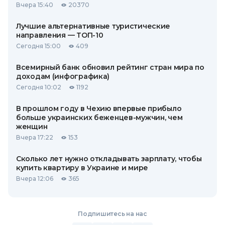
Вчера 15:40
20370
Лучшие альтернативные туристические
направления — ТОП-10
Сегодня 15:00
409
Всемирный банк обновил рейтинг стран мира по
доходам (инфографика)
Сегодня 10:02
1192
В прошлом году в Чехию впервые прибыло
больше украинских беженцев-мужчин, чем
женщин
Вчера 17:22
153
Сколько лет нужно откладывать зарплату, чтобы
купить квартиру в Украине и мире
Вчера 12:06
365
Подпишитесь на нас