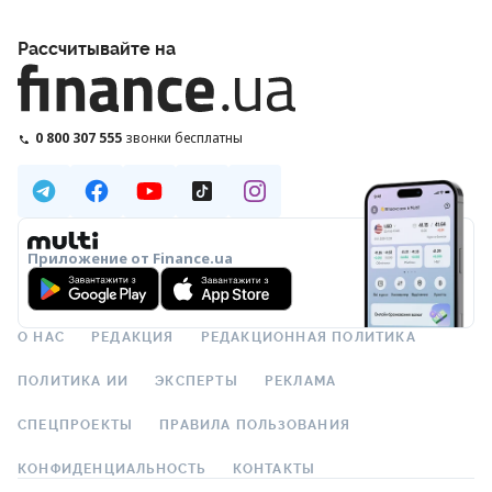
Рассчитывайте на
0 800 307 555
звонки бесплатны
Приложение от Finance.ua
О НАС
РЕДАКЦИЯ
РЕДАКЦИОННАЯ ПОЛИТИКА
ПОЛИТИКА ИИ
ЭКСПЕРТЫ
РЕКЛАМА
СПЕЦПРОЕКТЫ
ПРАВИЛА ПОЛЬЗОВАНИЯ
КОНФИДЕНЦИАЛЬНОСТЬ
КОНТАКТЫ