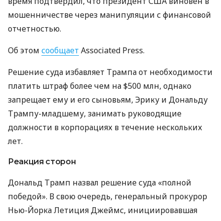
время подтвердил, что президент США виновен в
мошенничестве через манипуляции с финансовой
отчетностью.
Об этом
сообщает
Associated Press.
Решение суда избавляет Трампа от необходимости
платить штраф более чем на $500 млн, однако
запрещает ему и его сыновьям, Эрику и Дональду
Трампу-младшему, занимать руководящие
должности в корпорациях в течение нескольких
лет.
Реакция сторон
Дональд Трамп назвал решение суда «полной
победой». В свою очередь, генеральный прокурор
Нью-Йорка Летиция Джеймс, инициировавшая