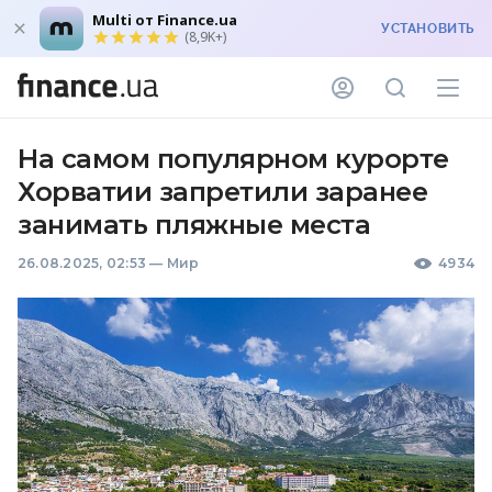
Multi от Finance.ua
УСТАНОВИТЬ
(8,9K+)
На самом популярном курорте
Хорватии запретили заранее
занимать пляжные места
26.08.2025, 02:53
—
Мир
4934