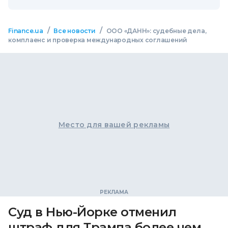
/
/
Finance.ua
Все новости
ООО «ДАНН»: судебные дела,
комплаенс и проверка международных соглашений
Место для вашей рекламы
Суд в Нью-Йорке отменил
штраф для Трампа более чем