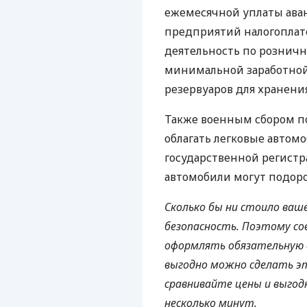
ежемесячной уплаты аван
предприятий налогопла
деятельность по рознично
минимальной заработной 
резервуаров для хранения
Также военным сбором по
облагать легковые автом
государственной регистр
автомобили могут подоро
Сколько бы ни стоило ваш
безопасность. Поэтому со
оформлять обязательную а
выгодно можно сделать это
сравнивайте цены и выго
несколько минут.