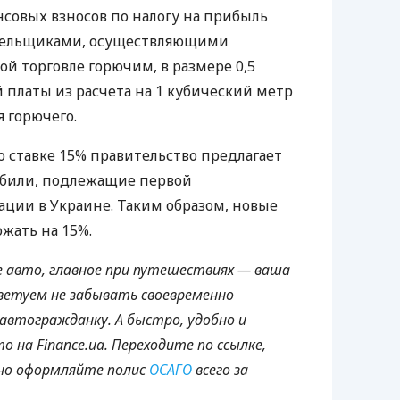
совых взносов по налогу на прибыль
тельщиками, осуществляющими
й торговле горючим, в размере 0,5
платы из расчета на 1 кубический метр
 горючего.
 ставке 15% правительство предлагает
обили, подлежащие первой
ации в Украине. Таким образом, новые
жать на 15%.
е авто, главное при путешествиях — ваша
ветуем не забывать своевременно
втогражданку. А быстро, удобно и
 на Finance.ua. Переходите по ссылке,
дно оформляйте полис
ОСАГО
всего за