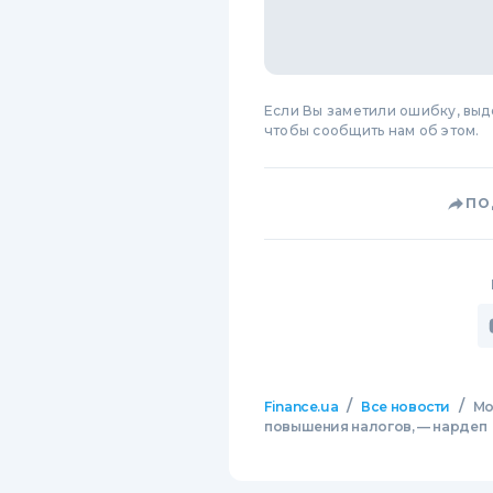
Если Вы заметили ошибку, вы
чтобы сообщить нам об этом.
ПО
/
/
Finance.ua
Все новости
Мо
повышения налогов, — нардеп