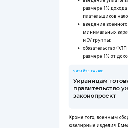
введение уплаты в
размере 1% дохода 
плательщиков нало
введение военного 
минимальных зарабо
и IV группы;
обязательство ФЛП 
размере 1% от дохо
ЧИТАЙТЕ ТАКЖЕ
Украинцам готов
правительство у
законопроект
Кроме того, военным сбор
ювелирные изделия. Вмес