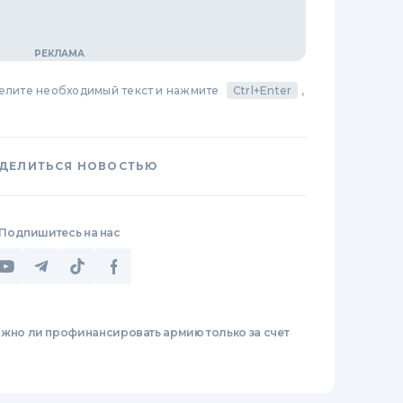
делите необходимый текст и нажмите
Ctrl+Enter
,
ДЕЛИТЬСЯ НОВОСТЬЮ
Подпишитесь на нас
жно ли профинансировать армию только за счет