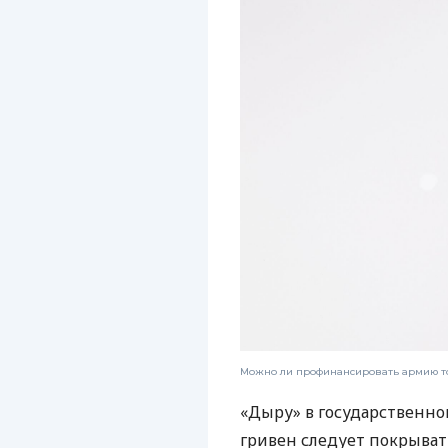
Можно ли профинансировать армию то
«Дыру» в государственно
гривен следует покрывать