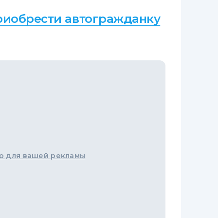
риобрести автогражданку
о для вашей рекламы