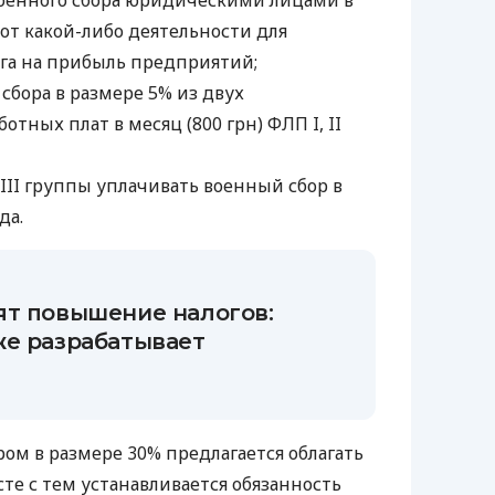
оенного сбора юридическими лицами в
от какой-либо деятельности для
га на прибыль предприятий;
сбора в размере 5% из двух
тных плат в месяц (800 грн) ФЛП I, II
III группы уплачивать военный сбор в
да.
ят повышение налогов:
же разрабатывает
ом в размере 30% предлагается облагать
те с тем устанавливается обязанность