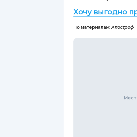
Хочу выгодно п
По материалам:
Апостроф
Мест