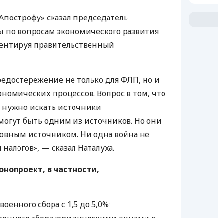
Апострофу» сказал председатель
ы по вопросам экономического развития
ентируя правительственный
едостережение не только для ФЛП, но и
ономических процессов. Вопрос в том, что
 нужно искать источники
могут быть одним из источников. Но они
новным источником. Ни одна война не
 налогов», — сказал Наталуха.
нопроект, в частности,
оенного сбора с 1,5 до 5,0%;