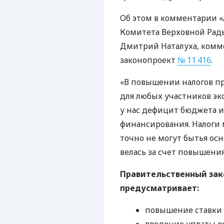
Об этом в комментарии «
Комитета Верховной Рад
Дмитрий Наталуха, комм
законопроект
№ 11 416
.
«В повышении налогов пр
для любых участников эк
у нас дефицит бюджета и
финансирования. Налоги 
точно не могут бытья ос
велась за счет повышения
Правительственный зако
предусматривает:
повышение ставки в