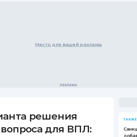
Место для вашей рекламы
ианта решения
ТАКЖЕ
вопроса для ВПЛ:
Санкц
добав