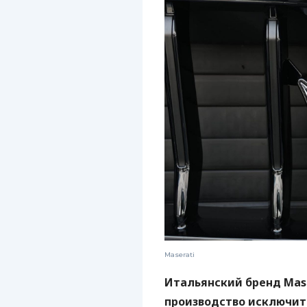
Maserati
Итальянский бренд Mas
производство исключит