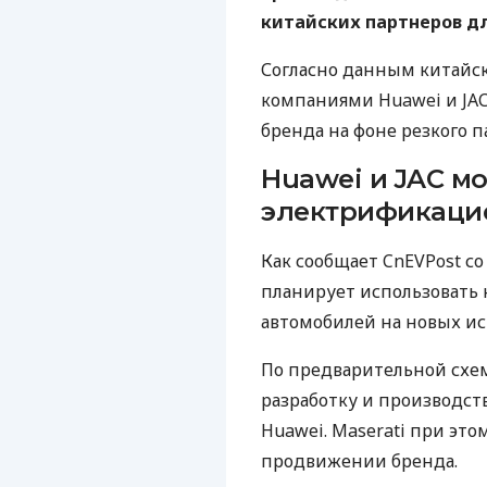
китайских партнеров д
Согласно данным китайски
компаниями Huawei и JAC
бренда на фоне резкого 
Huawei и JAC мо
электрификаци
Как сообщает CnEVPost со с
планирует использовать 
автомобилей на новых ис
По предварительной схем
разработку и производст
Huawei. Maserati при это
продвижении бренда.