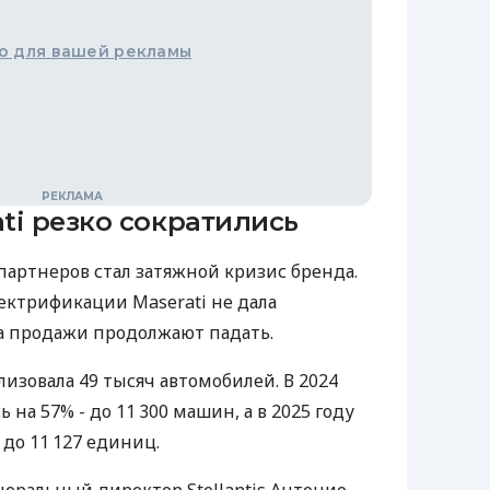
о для вашей рекламы
ti резко сократились
артнеров стал затяжной кризис бренда.
лектрификации Maserati не дала
а продажи продолжают падать.
лизовала 49 тысяч автомобилей. В 2024
на 57% - до 11 300 машин, а в 2025 году
до 11 127 единиц.