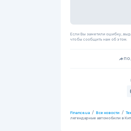
Если Вы заметили ошибку, вы
чтобы сообщить нам об этом.
ПО
/
/
Finance.ua
Все новости
Те
легендарные автомобили в Ки