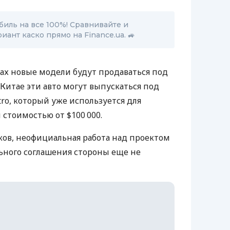
биль на все 100%! Сравнивайте и
ант каско прямо на Finance.ua. 🚙
х новые модели будут продаваться под
 Китае эти авто могут выпускаться под
o, который уже используется для
стоимостью от $100 000.
ов, неофициальная работа над проектом
льного соглашения стороны еще не