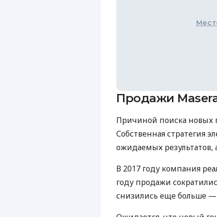
Мест
Продажи Masera
Причиной поиска новых п
Собственная стратегия э
ожидаемых результатов, 
В 2017 году компания реа
году продажи сократились 
снизились еще больше — 