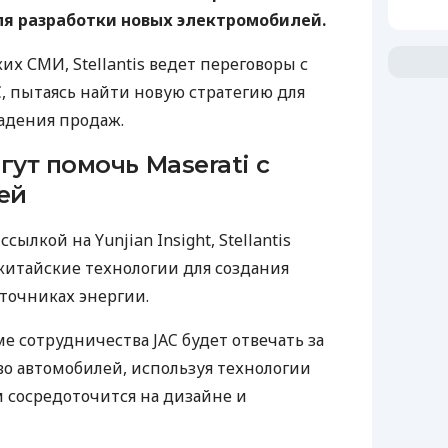
ля разработки новых электромобилей.
х СМИ, Stellantis ведет переговоры с
, пытаясь найти новую стратегию для
падения продаж.
гут помочь Maserati с
ей
сылкой на Yunjian Insight, Stellantis
китайские технологии для создания
точниках энергии.
е сотрудничества JAC будет отвечать за
во автомобилей, используя технологии
м сосредоточится на дизайне и