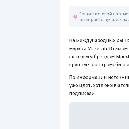
Защитите свой автомо
выбирайте лучший вари
На международных рынка
маркой Maserati. В самом
люксовым брендом Maextr
крупных электромобилей 
По информации источник
уже идет, хотя окончате
подписали.