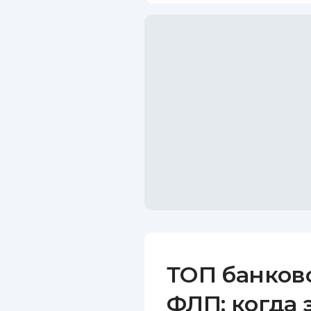
ТОП банков
ФЛП: когда 