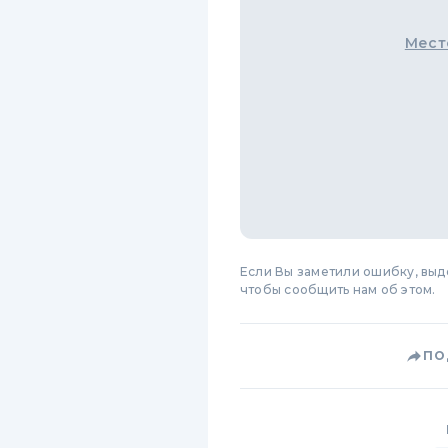
Мест
Если Вы заметили ошибку, вы
чтобы сообщить нам об этом.
ПО