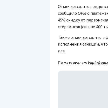
Отмечается, что лондонс
сообщило OFSI о платежах 
45% скидку от первоначал
стерлингов (свыше 400 тыс
Также отмечается, что в 
исполнения санкций, чт
дел.
По материалам:
Укрінформ