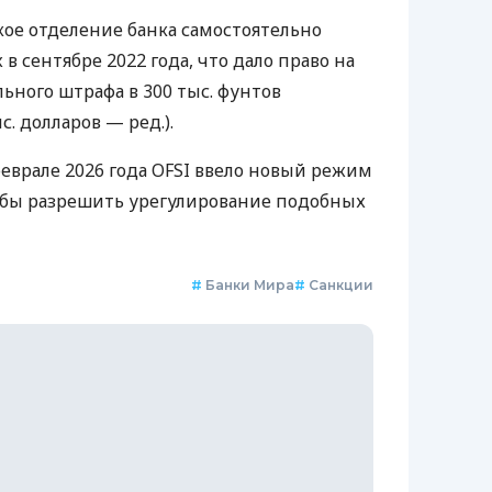
кое отделение банка самостоятельно
в сентябре 2022 года, что дало право на
ьного штрафа в 300 тыс. фунтов
. долларов — ред.).
феврале 2026 года OFSI ввело новый режим
обы разрешить урегулирование подобных
#
Банки Мира
#
Санкции