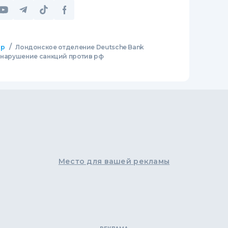
/
ир
Лондонское отделение Deutsche Bank
а нарушение санкций против рф
Место для вашей рекламы