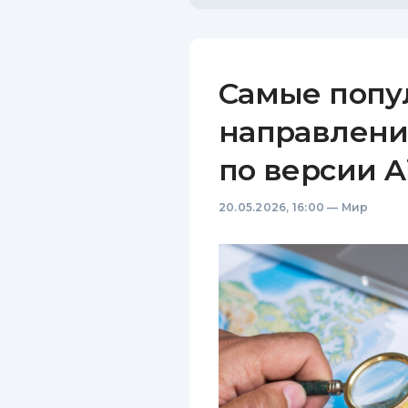
Самые попу
направлени
по версии A
20.05.2026, 16:00
—
Мир