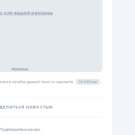
о для вашей рекламы
делите необходимый текст и нажмите
Ctrl+Enter
,
ДЕЛИТЬСЯ НОВОСТЬЮ
Подпишитесь на нас