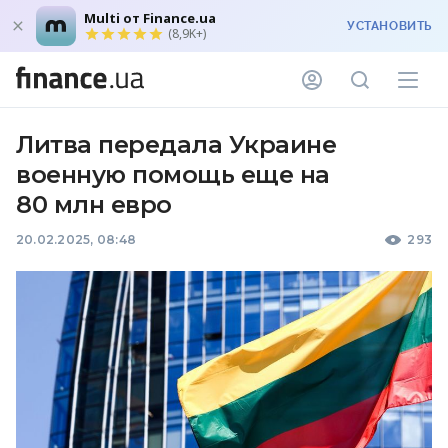
Multi от Finance.ua
УСТАНОВИТЬ
(8,9K+)
Литва передала Украине
военную помощь еще на
80 млн евро
20.02.2025, 08:48
293