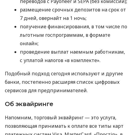
переводов с Payoneer и SEPA (без комиссий);
размещение срочных депозитов на срок от
7 дней, овернайт на 1 ночь;
получение финансирования, в том числе по
льготным госпрограммам, в формате
онлайн;
проведение выплат наемным работникам,
с уплатой налогов «в комплекте».
Подобный подход сегодня используют и другие
банки, постепенно расширяя список цифровых
сервисов для предпринимателей.
Об эквайринге
Напомним, торговый эквайринг — это услуга,
позволяющая принимать к оплате все типы карт
платежных систем Visa, MasterCard, «Простір», в