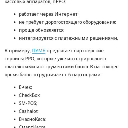
кассовых аппаратов, пРРО:
работает через Интернет;
не требует дорогостоящего оборудования;
проще обновляется;
интегрируется с платежными решениями.
К примеру,
ПУМБ
предлагает партнерские
сервисы РРО, которые уже интегрированы с
платежными инструментами банка. В настоящее
время банк сотрудничает с 6 партнерами:
E-чек;
CheckBox;
SM-POS;
Cashalot;
ВчасноКаса;
СмартКасса.