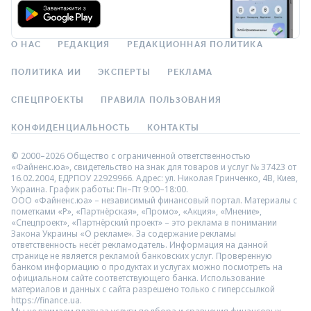
О НАС
РЕДАКЦИЯ
РЕДАКЦИОННАЯ ПОЛИТИКА
ПОЛИТИКА ИИ
ЭКСПЕРТЫ
РЕКЛАМА
СПЕЦПРОЕКТЫ
ПРАВИЛА ПОЛЬЗОВАНИЯ
КОНФИДЕНЦИАЛЬНОСТЬ
КОНТАКТЫ
© 2000–2026 Общество с ограниченной ответственностью
«Файненс.юа», свидетельство на знак для товаров и услуг № 37423 от
16.02.2004, ЕДРПОУ 22929966. Адрес: ул. Николая Гринченко, 4В, Киев,
Украина. График работы: Пн–Пт 9:00–18:00.
ООО «Файненс.юа» – независимый финансовый портал. Материалы с
пометками «Р», «Партнёрская», «Промо», «Акция», «Мнение»,
«Спецпроект», «Партнёрский проект» – это реклама в понимании
Закона Украины «О рекламе». За содержание рекламы
ответственность несёт рекламодатель. Информация на данной
странице не является рекламой банковских услуг. Проверенную
банком информацию о продуктах и услугах можно посмотреть на
официальном сайте соответствующего банка. Использование
материалов и данных с сайта разрешено только с гиперссылкой
https://finance.ua.