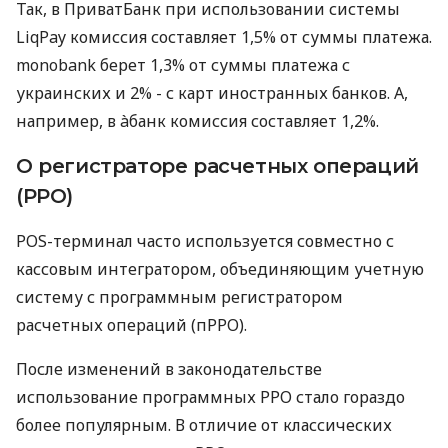
Так, в ПриватБанк при использовании системы
LiqPay комиссия составляет 1,5% от суммы платежа.
monobank берет 1,3% от суммы платежа с
украинских и 2% - с карт иностранных банков. А,
например, в àбанк комиссия составляет 1,2%.
О регистраторе расчетных операций
(РРО)
POS-терминал часто используется совместно с
кассовым интегратором, объединяющим учетную
систему с программным регистратором
расчетных операций (пРРО).
После изменений в законодательстве
использование программных РРО стало гораздо
более популярным. В отличие от классических