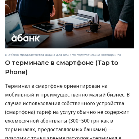
В àбанк продолжается акция для ФЛП по подключению эквайринга
О терминале в смартфоне (Tap to
Phone)
Терминал в смартфоне ориентирован на
мобильный и преимущественно малый бизнес. В
случае использования собственного устройства
(смартфона) тариф на услугу обычно не содержит
ежемесячной абонплаты (300−500 грн как в
терминалах, предоставляемых банками) —
поэтому с точки зрения расходов «терминал в