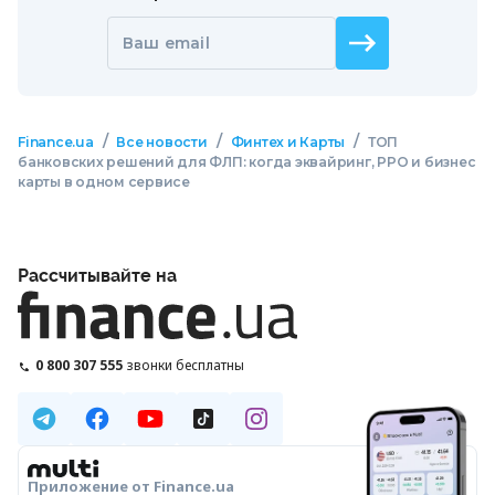
Ваш email
/
/
/
Finance.ua
Все новости
Финтех и Карты
ТОП
банковских решений для ФЛП: когда эквайринг, РРО и бизнес
карты в одном сервисе
Рассчитывайте на
0 800 307 555
звонки бесплатны
Приложение от Finance.ua