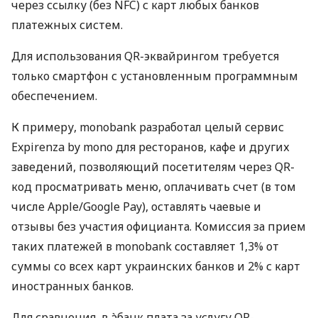
через ссылку (без NFC) с карт любых банков
платежных систем.
Для использования QR-эквайрингом требуется
только смартфон с установленным программным
обеспечением.
К примеру, monobank разработал целый сервис
Expirenza by mono для ресторанов, кафе и других
заведений, позволяющий посетителям через QR-
код просматривать меню, оплачивать счет (в том
числе Apple/Google Pay), оставлять чаевые и
отзывы без участия официанта. Комиссия за прием
таких платежей в monobank составляет 1,3% от
суммы со всех карт украинских банков и 2% с карт
иностранных банков.
Для сравнения, в àбанк плата за услугу QR-