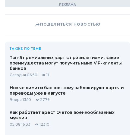
ПОДЕЛИТЬСЯ НОВОСТЬЮ
ТАКЖЕ ПО ТЕМЕ
Топ-5 премиальных карт с привилегиями: какие
преимущества могут получить ныне VIP-клиенты
банков
Сегодня 06:50
11
Новые лимиты банков: кому заблокируют карты и
переводы уже в августе
Вчера 13:10
2779
Как работает арест счетов военнообязанных
мужчин
05.08 16:33
12310