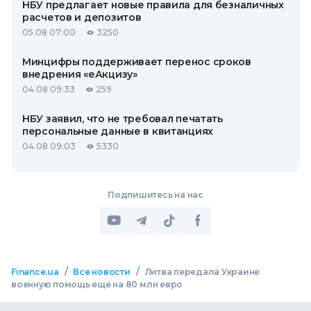
НБУ предлагает новые правила для безналичных
расчетов и депозитов
05.08 07:00
3250
Минцифры поддерживает перенос сроков
внедрения «еАкцизу»
04.08 09:33
259
НБУ заявил, что не требовал печатать
персональные данные в квитанциях
04.08 09:03
5330
Подпишитесь на нас
/
/
Finance.ua
Все новости
Литва передала Украине
военную помощь еще на 80 млн евро