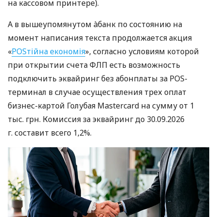
на кассовом принтере).
А в вышеупомянутом àбанк по состоянию на
момент написания текста продолжается акция
«
POSтійна економія
», согласно условиям которой
при открытии счета ФЛП есть возможность
подключить эквайринг без абонплаты за POS-
терминал в случае осуществления трех оплат
бизнес-картой Голубая Mastercard на сумму от 1
тыс. грн. Комиссия за эквайринг до 30.09.2026
г. составит всего 1,2%.