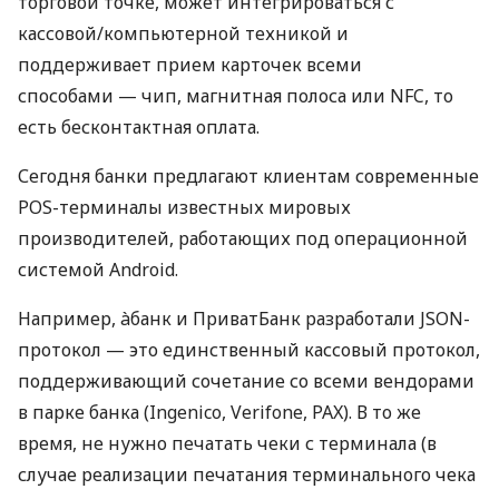
торговой точке, может интегрироваться с
кассовой/компьютерной техникой и
поддерживает прием карточек всеми
способами — чип, магнитная полоса или NFC, то
есть бесконтактная оплата.
Сегодня банки предлагают клиентам современные
POS-терминалы известных мировых
производителей, работающих под операционной
системой Android.
Например, àбанк и ПриватБанк разработали JSON-
протокол — это единственный кассовый протокол,
поддерживающий сочетание со всеми вендорами
в парке банка (Ingenico, Verifone, PAX). В то же
время, не нужно печатать чеки с терминала (в
случае реализации печатания терминального чека