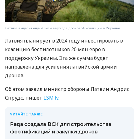
Латвия выделит еще 20 млн евро для дроновой коалиции в Украине
Латвия планирует в 2024 году инвестировать в
коалицию беспилотников 20 млн евро в
поддержку Украины. Эта же сумма будет
направлена ​​для усиления латвийской армии
дронов.
Об этом заявил министр обороны Латвии Андрис
Спрудс, пишет
LSM.lv.
ЧИТАЙТЕ ТАКЖЕ
Рада создала ВСК для строительства
фортификаций и закупки дронов