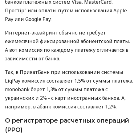
банков платежных систем Visa, MasterCard,
Простір" или оплаты путем использования Apple
Pay или Google Pay.
Интернет-эквайринг обычно не требует
ежемесячной фиксированной абонентской платы.
А вот комиссия по каждому платежу отличается в
зависимости от банка.
Так, в ПриватБанк при использовании системы
LiqPay комиссия составляет 1,5% от суммы платежа.
monobank берет 1,3% от суммы платежа с
украинских и 2% - с карт иностранных банков. А,
например, в àбанк комиссия составляет 1,2%.
О регистраторе расчетных операций
(РРО)