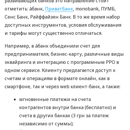
развивающих банков это направление стоит
отметить: àбанк,
ПриватБанк
, monobank, ПУМБ,
Сенс Банк, Райффайзен Банк. В то же время набор
доступных инструментов, условия обслуживания
и тарифы могут существенно отличаться.
Например, в àбанк объединили счет для
предпринимателя, бизнес-карту, различные виды
эквайринга и интеграцию с программным РРО в
одном сервисе. Клиенту предлагается доступ к
счетам и операциям в формате онлайн, как в
смартфоне, так и через web клиент-банк, а также:
мгновенные платежи на счета
контрагентов внутри банка (бесплатно) и
счета в других банках (3 грн за платеж
независимо от суммы);