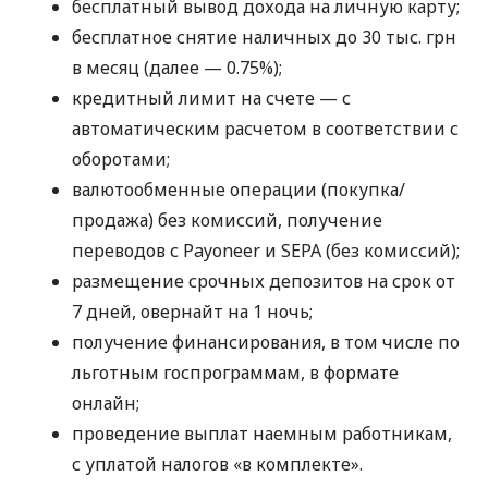
бесплатный вывод дохода на личную карту;
бесплатное снятие наличных до 30 тыс. грн
в месяц (далее — 0.75%);
кредитный лимит на счете — с
автоматическим расчетом в соответствии с
оборотами;
валютообменные операции (покупка/
продажа) без комиссий, получение
переводов с Payoneer и SEPA (без комиссий);
размещение срочных депозитов на срок от
7 дней, овернайт на 1 ночь;
получение финансирования, в том числе по
льготным госпрограммам, в формате
онлайн;
проведение выплат наемным работникам,
с уплатой налогов «в комплекте».