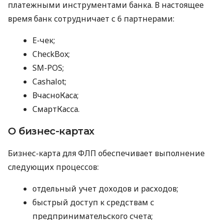
платежными инструментами банка. В настоящее
время банк сотрудничает с 6 партнерами:
E-чек;
CheckBox;
SM-POS;
Cashalot;
ВчасноКаса;
СмартКасса.
О бизнес-картах
Бизнес-карта для ФЛП обеспечивает выполнение
следующих процессов:
отдельный учет доходов и расходов;
быстрый доступ к средствам с
предпринимательского счета;