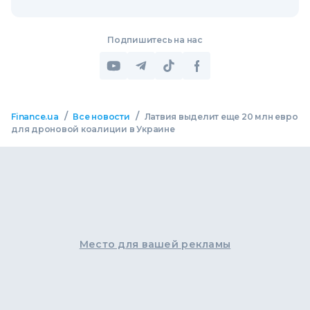
Подпишитесь на нас
/
/
Finance.ua
Все новости
Латвия выделит еще 20 млн евро
для дроновой коалиции в Украине
Место для вашей рекламы