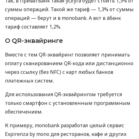
Так, в ПриватБанк такая услуга будет стоить 1,3% от
суммы операций. Такой же тариф — 1,3% от суммы
операций — берут и в monobank. А вот в àбанк
тариф составляет 1,2%.
О QR-эквайринге
Вместе с тем QR-эквайринг позволяет принимать
оплату сканированием QR-кода или дистанционно
через ссылку (без NFC) с карт любых банков
платежных систем.
Для использования QR-эквайрингом требуется
только смартфон с установленным программным
обеспечением.
К примеру, monobank разработал целый сервис
Expirenza by mono для ресторанов, кафе и других