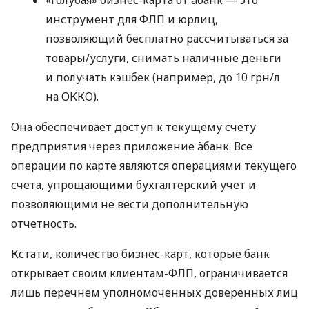
«Голубая» бизнес-карта от àбанк — это
инструмент для ФЛП и юрлиц,
позволяющий бесплатно рассчитываться за
товары/услуги, снимать наличные деньги
и получать кэшбек (например, до 10 грн/л
на ОККО).
Она обеспечивает доступ к текущему счету
предприятия через приложение àбанк. Все
операции по карте являются операциями текущего
счета, упрощающими бухгалтерский учет и
позволяющими не вести дополнительную
отчетность.
Кстати, количество бизнес-карт, которые банк
открывает своим клиентам-ФЛП, ограничивается
лишь перечнем уполномоченных доверенных лиц