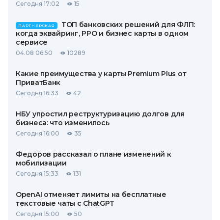
Сегодня 17:02
15
ТОП банковских решений для ФЛП:
ПАРТНЕРСКАЯ
когда эквайринг, РРО и бизнес карты в одном
сервисе
04.08 06:50
10289
Какие преимущества у карты Premium Plus от
ПриватБанк
Сегодня 16:33
42
НБУ упростил реструктуризацию долгов для
бизнеса: что изменилось
Сегодня 16:00
35
Федоров рассказал о плане изменений к
мобилизации
Сегодня 15:33
131
OpenAI отменяет лимиты на бесплатные
текстовые чаты с ChatGPT
Сегодня 15:00
50