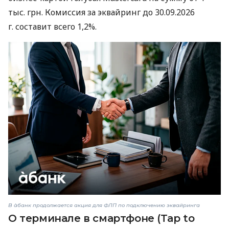
тыс. грн. Комиссия за эквайринг до 30.09.2026
г. составит всего 1,2%.
В àбанк продолжается акция для ФЛП по подключению эквайринга
О терминале в смартфоне (Tap to